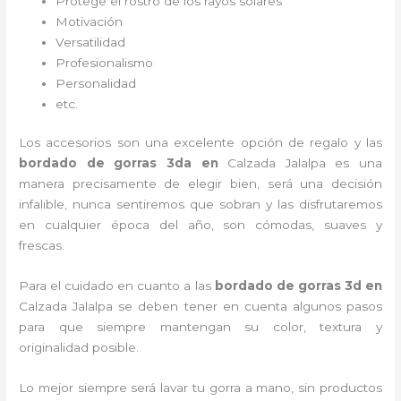
Protege el rostro de los rayos solares
Motivación
Versatilidad
Profesionalismo
Personalidad
etc.
Los accesorios son una excelente opción de regalo y las
bordado de gorras 3d
a
en
Calzada Jalalpa es una
manera precisamente de elegir bien, será una decisión
infalible, nunca sentiremos que sobran y las disfrutaremos
en cualquier época del año, son cómodas, suaves y
frescas.
Para el cuidado en cuanto a las
bordado de gorras 3d
en
Calzada Jalalpa
se deben tener en cuenta algunos pasos
para que siempre mantengan su color, textura y
originalidad posible.
Lo mejor siempre será lavar tu gorra a mano, sin productos