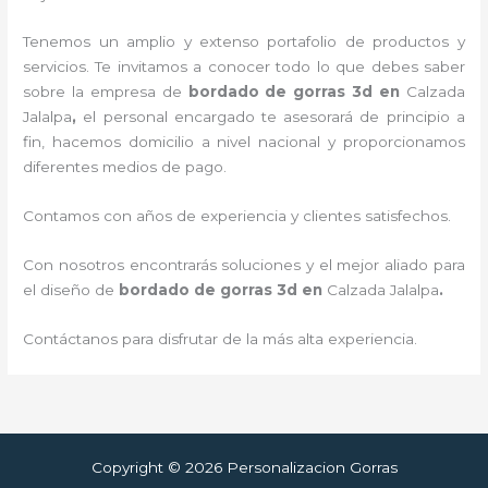
Tenemos un amplio y extenso portafolio de productos y
servicios. Te invitamos a conocer todo lo que debes saber
sobre la empresa de
bordado de gorras 3d
en
Calzada
Jalalpa
,
el personal encargado te asesorará de principio a
fin, hacemos domicilio a nivel nacional y proporcionamos
diferentes medios de pago.
Contamos con años de experiencia y clientes satisfechos.
Con nosotros encontrarás soluciones y el mejor aliado para
el diseño de
bordado de gorras 3d
en
Calzada Jalalpa
.
Contáctanos para disfrutar de la más alta experiencia.
Copyright © 2026 Personalizacion Gorras