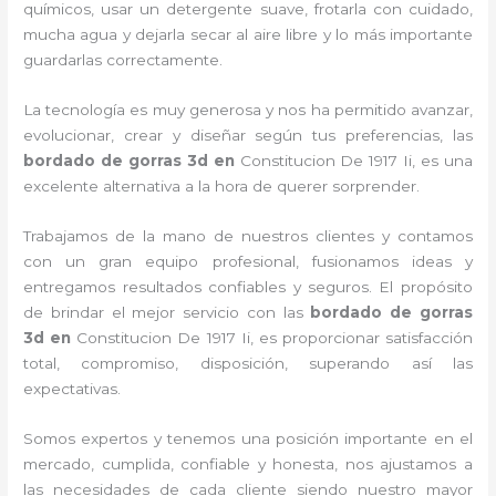
químicos, usar un detergente suave, frotarla con cuidado,
mucha agua y dejarla secar al aire libre y lo más importante
guardarlas correctamente.
La tecnología es muy generosa y nos ha permitido avanzar,
evolucionar, crear y diseñar según tus preferencias, las
bordado de gorras 3d
en
Constitucion De 1917 Ii, es una
excelente alternativa a la hora de querer sorprender.
Trabajamos de la mano de nuestros clientes y contamos
con un gran equipo profesional, fusionamos ideas y
entregamos resultados confiables y seguros. El propósito
de brindar el mejor servicio con las
bordado de gorras
3d
en
Constitucion De 1917 Ii, es proporcionar satisfacción
total, compromiso, disposición, superando así las
expectativas.
Somos expertos y tenemos una posición importante en el
mercado, cumplida, confiable y honesta, nos ajustamos a
las necesidades de cada cliente siendo nuestro mayor