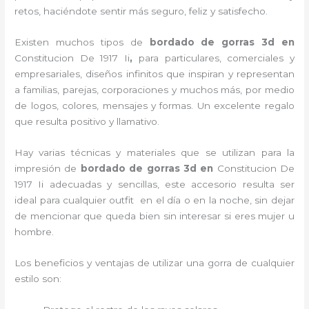
retos, haciéndote sentir más seguro, feliz y satisfecho.
Existen muchos tipos de
bordado de gorras 3d en
Constitucion De 1917 Ii
,
para particulares, comerciales y
empresariales, diseños infinitos que inspiran y representan
a familias, parejas, corporaciones y muchos más, por medio
de logos, colores, mensajes y formas. Un excelente regalo
que resulta positivo y llamativo.
Hay varias técnicas y materiales que se utilizan para la
impresión de
bordado de gorras 3d
en
Constitucion De
1917 Ii adecuadas y sencillas, este accesorio resulta ser
ideal para cualquier outfit en el día o en la noche, sin dejar
de mencionar que queda bien sin interesar si eres mujer u
hombre.
Los beneficios y ventajas de utilizar una gorra de cualquier
estilo son: