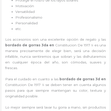
Protege el rostro de los rayos solares
Motivación
Versatilidad
Profesionalismo
Personalidad
etc.
Los accesorios son una excelente opción de regalo y las
bordado de gorras 3d
a
en
Constitucion De 1917 Ii es una
manera precisamente de elegir bien, será una decisión
infalible, nunca sentiremos que sobran y las disfrutaremos
en cualquier época del año, son cómodas, suaves y
frescas.
Para el cuidado en cuanto a las
bordado de gorras 3d
en
Constitucion De 1917 Ii
se deben tener en cuenta algunos
pasos para que siempre mantengan su color, textura y
originalidad posible.
Lo mejor siempre será lavar tu gorra a mano, sin productos