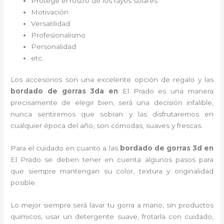
Protege el rostro de los rayos solares
Motivación
Versatilidad
Profesionalismo
Personalidad
etc.
Los accesorios son una excelente opción de regalo y las
bordado de gorras 3d
a
en
El Prado es una manera
precisamente de elegir bien, será una decisión infalible,
nunca sentiremos que sobran y las disfrutaremos en
cualquier época del año, son cómodas, suaves y frescas.
Para el cuidado en cuanto a las
bordado de gorras 3d
en
El Prado
se deben tener en cuenta algunos pasos para
que siempre mantengan su color, textura y originalidad
posible.
Lo mejor siempre será lavar tu gorra a mano, sin productos
químicos, usar un detergente suave, frotarla con cuidado,