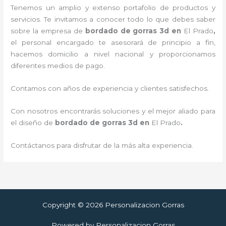
Tenemos un amplio y extenso portafolio de productos y
servicios. Te invitamos a conocer todo lo que debes saber
sobre la empresa de
bordado de gorras 3d
en
El Prado
,
el personal encargado te asesorará de principio a fin,
hacemos domicilio a nivel nacional y proporcionamos
diferentes medios de pago.
Contamos con años de experiencia y clientes satisfechos.
Con nosotros encontrarás soluciones y el mejor aliado para
el diseño de
bordado de gorras 3d
en
El Prado
.
Contáctanos para disfrutar de la más alta experiencia.
Copyright © 2026 Personalizacion Gorras
Powered by Personalizacion Gorras