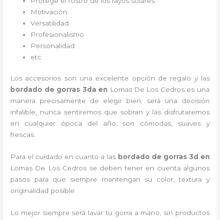
Protege el rostro de los rayos solares
Motivación
Versatilidad
Profesionalismo
Personalidad
etc.
Los accesorios son una excelente opción de regalo y las
bordado de gorras 3d
a
en
Lomas De Los Cedros es una
manera precisamente de elegir bien, será una decisión
infalible, nunca sentiremos que sobran y las disfrutaremos
en cualquier época del año, son cómodas, suaves y
frescas.
Para el cuidado en cuanto a las
bordado de gorras 3d
en
Lomas De Los Cedros
se deben tener en cuenta algunos
pasos para que siempre mantengan su color, textura y
originalidad posible.
Lo mejor siempre será lavar tu gorra a mano, sin productos