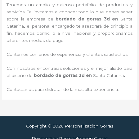
Tenemos un amplio y extenso portafolio de productos y
servicios. Te invitamos a conocer todo lo que debes saber
sobre la empresa de
bordado de gorras 3d
en
Santa
Catarina
,
el personal encargado te asesorará de principio a
fin, hacemos domicilio a nivel nacional y proporcionamos
diferentes medios de pago.
Contamos con años de experiencia y clientes satisfechos.
Con nosotros encontrarás soluciones y el mejor aliado para
el diseño de
bordado de gorras 3d
en
Santa Catarina
.
Contáctanos para disfrutar de la más alta experiencia.
Copyright © 2026 Personalizacion Gorras
Powered by Personalizacion Gorras