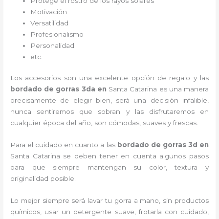
Protege el rostro de los rayos solares
Motivación
Versatilidad
Profesionalismo
Personalidad
etc.
Los accesorios son una excelente opción de regalo y las
bordado de gorras 3d
a
en
Santa Catarina es una manera
precisamente de elegir bien, será una decisión infalible,
nunca sentiremos que sobran y las disfrutaremos en
cualquier época del año, son cómodas, suaves y frescas.
Para el cuidado en cuanto a las
bordado de gorras 3d
en
Santa Catarina
se deben tener en cuenta algunos pasos
para que siempre mantengan su color, textura y
originalidad posible.
Lo mejor siempre será lavar tu gorra a mano, sin productos
químicos, usar un detergente suave, frotarla con cuidado,