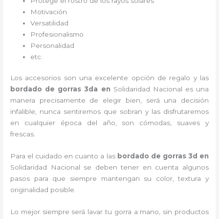
Protege el rostro de los rayos solares
Motivación
Versatilidad
Profesionalismo
Personalidad
etc.
Los accesorios son una excelente opción de regalo y las
bordado de gorras 3d
a
en
Solidaridad Nacional es una
manera precisamente de elegir bien, será una decisión
infalible, nunca sentiremos que sobran y las disfrutaremos
en cualquier época del año, son cómodas, suaves y
frescas.
Para el cuidado en cuanto a las
bordado de gorras 3d
en
Solidaridad Nacional
se deben tener en cuenta algunos
pasos para que siempre mantengan su color, textura y
originalidad posible.
Lo mejor siempre será lavar tu gorra a mano, sin productos