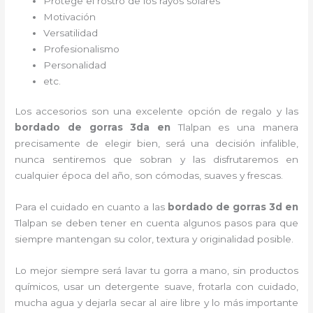
Protege el rostro de los rayos solares
Motivación
Versatilidad
Profesionalismo
Personalidad
etc.
Los accesorios son una excelente opción de regalo y las
bordado de gorras 3d
a
en
Tlalpan es una manera
precisamente de elegir bien, será una decisión infalible,
nunca sentiremos que sobran y las disfrutaremos en
cualquier época del año, son cómodas, suaves y frescas.
Para el cuidado en cuanto a las
bordado de gorras 3d
en
Tlalpan
se deben tener en cuenta algunos pasos para que
siempre mantengan su color, textura y originalidad posible.
Lo mejor siempre será lavar tu gorra a mano, sin productos
químicos, usar un detergente suave, frotarla con cuidado,
mucha agua y dejarla secar al aire libre y lo más importante