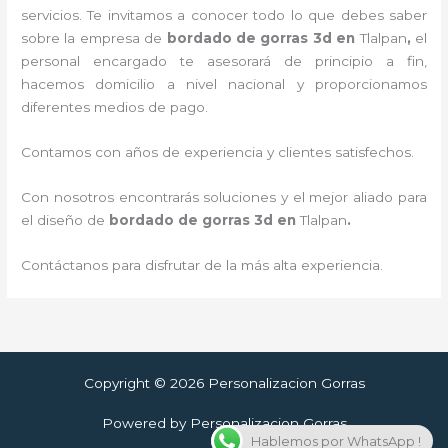
servicios. Te invitamos a conocer todo lo que debes saber
sobre la empresa de
bordado de gorras 3d
en
Tlalpan
,
el
personal encargado te asesorará de principio a fin,
hacemos domicilio a nivel nacional y proporcionamos
diferentes medios de pago.
Contamos con años de experiencia y clientes satisfechos.
Con nosotros encontrarás soluciones y el mejor aliado para
el diseño de
bordado de gorras 3d
en
Tlalpan
.
Contáctanos para disfrutar de la más alta experiencia.
Copyright © 2026 Personalizacion Gorras
Powered by Personalizacion Gorras
Hablemos por WhatsApp !