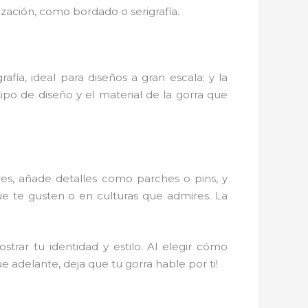
ización, como bordado o serigrafía.
fía, ideal para diseños a gran escala; y la
ipo de diseño y el material de la gorra que
res, añade detalles como parches o pins, y
que te gusten o en culturas que admires. La
rar tu identidad y estilo. Al elegir cómo
e adelante, deja que tu gorra hable por ti!