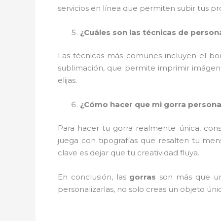
servicios en línea que permiten subir tus pr
¿Cuáles son las técnicas de perso
Las técnicas más comunes incluyen el borda
sublimación, que permite imprimir imágenes
elijas.
¿Cómo hacer que mi gorra personal
Para hacer tu gorra realmente única, cons
juega con tipografías que resalten tu mens
clave es dejar que tu creatividad fluya.
En conclusión, las
gorras
son más que un 
personalizarlas, no solo creas un objeto úni