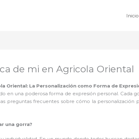
Inicio
ca de mi en Agricola Oriental
la Oriental: La Personalización como Forma de Expres
ido en una poderosa forma de expresión personal. Cada gorra
nas preguntas frecuentes sobre cómo la personalización 
ar una gorra?
tu individualidad. En un mundo donde todos buscan destac