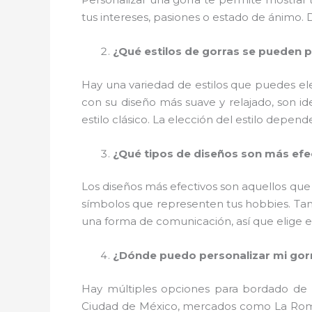
tus intereses, pasiones o estado de ánimo. D
¿Qué estilos de gorras se pueden p
Hay una variedad de estilos que puedes ele
con su diseño más suave y relajado, son id
estilo clásico. La elección del estilo depen
¿Qué tipos de diseños son más efe
Los diseños más efectivos son aquellos que t
símbolos que representen tus hobbies. Tam
una forma de comunicación, así que elige 
¿Dónde puedo personalizar mi gor
Hay múltiples opciones para bordado d
Ciudad de México, mercados como La Roma 