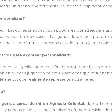
esde un diseño divertido hasta un mensaje inspirador, cada 
ersonalizar?
gir. Las gorras snapback son populares por su ajuste ajust
eales para un look casual. Las gorras de beisbol, por otro
derá de tus preferencias personales y del mensaje que quieras
ctivos para expresar personalidad?
ienen un significado para ti. Puedes optar por frases motiva
bién puedes jugar con colores y patrones que resuenen c
elementos que realmente representen quién eres.
ra?
e
gorras cerca de mi en Agricola Oriental
, desde tienda
y tiendas especializadas en diseño ofrecen servicios de 