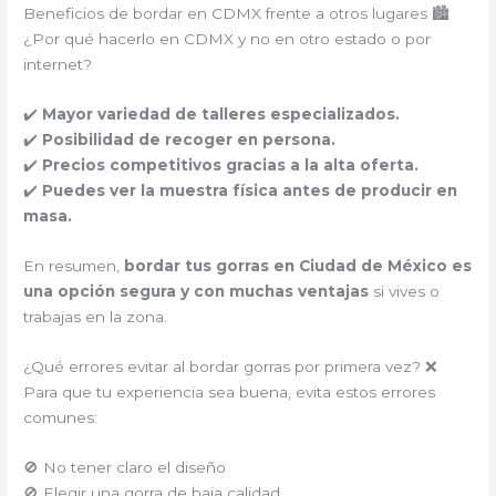
Beneficios de bordar en CDMX frente a otros lugares 🏙️
¿Por qué hacerlo en CDMX y no en otro estado o por
internet?
✔️
Mayor variedad de talleres especializados.
✔️
Posibilidad de recoger en persona.
✔️
Precios competitivos gracias a la alta oferta.
✔️
Puedes ver la muestra física antes de producir en
masa.
En resumen,
bordar tus gorras en Ciudad de México es
una opción segura y con muchas ventajas
si vives o
trabajas en la zona.
¿Qué errores evitar al bordar gorras por primera vez? ❌
Para que tu experiencia sea buena, evita estos errores
comunes:
🚫 No tener claro el diseño
🚫 Elegir una gorra de baja calidad