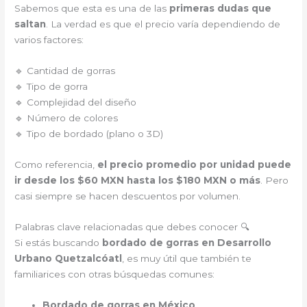
Sabemos que esta es una de las
primeras dudas que
saltan
. La verdad es que el precio varía dependiendo de
varios factores:
🔹 Cantidad de gorras
🔹 Tipo de gorra
🔹 Complejidad del diseño
🔹 Número de colores
🔹 Tipo de bordado (plano o 3D)
Como referencia,
el precio promedio por unidad puede
ir desde los $60 MXN hasta los $180 MXN o más
. Pero
casi siempre se hacen descuentos por volumen.
Palabras clave relacionadas que debes conocer 🔍
Si estás buscando
bordado de gorras en Desarrollo
Urbano Quetzalcóatl
, es muy útil que también te
familiarices con otras búsquedas comunes:
Bordado de gorras en México