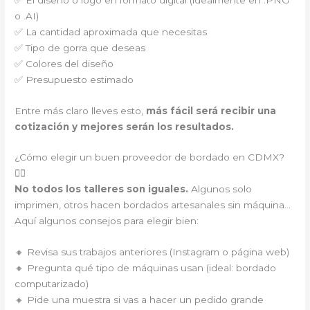
o .AI)
✅ La cantidad aproximada que necesitas
✅ Tipo de gorra que deseas
✅ Colores del diseño
✅ Presupuesto estimado
Entre más claro lleves esto,
más fácil será recibir una
cotización y mejores serán los resultados.
¿Cómo elegir un buen proveedor de bordado en CDMX?
🕵️‍♂️
No todos los talleres son iguales.
Algunos solo
imprimen, otros hacen bordados artesanales sin máquina…
Aquí algunos consejos para elegir bien:
🔸 Revisa sus trabajos anteriores (Instagram o página web)
🔸 Pregunta qué tipo de máquinas usan (ideal: bordado
computarizado)
🔸 Pide una muestra si vas a hacer un pedido grande