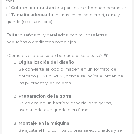
fácil.
✅
Colores contrastantes:
para que el bordado destaque.
✅
Tamaño adecuado:
ni muy chico (se pierde), ni muy
grande (se distorsiona).
Evita:
diseños muy detallados, con muchas letras
pequeñas o gradientes complejos.
¿Cómo es el proceso de bordado paso a paso? 👣
Digitalización del diseño
Se convierte el logo o imagen en un formato de
bordado (.DST o .PES), donde se indica el orden de
las puntadas y los colores.
Preparación de la gorra
Se coloca en un bastidor especial para gorras,
asegurando que quede bien firme.
Montaje en la máquina
Se ajusta el hilo con los colores seleccionados y se