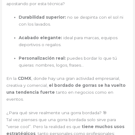
apostando por esta técnica?
Durabilidad superior:
no se despinta con el sol ni
con los lavados.
Acabado elegante:
ideal para marcas, equipos
deportivos o regalos.
Personalización real:
puedes bordar lo que tú
quieras: nombres, logos, frases…
En la
CDMX
, donde hay una gran actividad empresarial,
creativa y comercial,
el bordado de gorras se ha vuelto
una tendencia fuerte
tanto en negocios como en
eventos.
¿Para qué sirve realmente una gorra bordada? 🎯
Tal vez pienses que una gorra bordada solo sirve para
“verse cool”. Pero la realidad es que
tiene muchos usos
estratégicos
, tanto personales como profesionales: