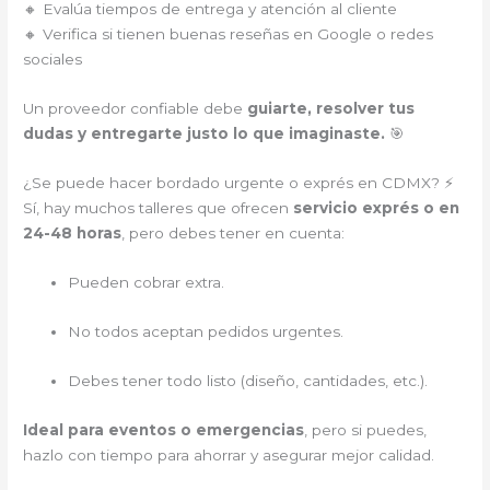
🔸 Evalúa tiempos de entrega y atención al cliente
🔸 Verifica si tienen buenas reseñas en Google o redes
sociales
Un proveedor confiable debe
guiarte, resolver tus
dudas y entregarte justo lo que imaginaste.
🎯
¿Se puede hacer bordado urgente o exprés en CDMX? ⚡
Sí, hay muchos talleres que ofrecen
servicio exprés o en
24-48 horas
, pero debes tener en cuenta:
Pueden cobrar extra.
No todos aceptan pedidos urgentes.
Debes tener todo listo (diseño, cantidades, etc.).
Ideal para eventos o emergencias
, pero si puedes,
hazlo con tiempo para ahorrar y asegurar mejor calidad.