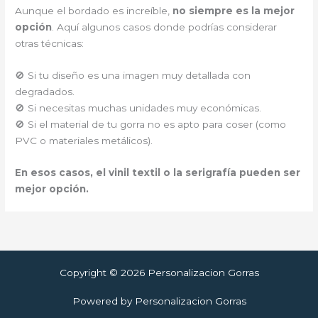
Aunque el bordado es increíble,
no siempre es la mejor
opción
. Aquí algunos casos donde podrías considerar
otras técnicas:
🚫 Si tu diseño es una imagen muy detallada con
degradados.
🚫 Si necesitas muchas unidades muy económicas.
🚫 Si el material de tu gorra no es apto para coser (como
PVC o materiales metálicos).
En esos casos, el vinil textil o la serigrafía pueden ser
mejor opción.
Copyright © 2026 Personalizacion Gorras
Powered by Personalizacion Gorras