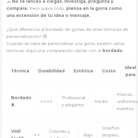
🧢
No te lances a ciegas. Investiga, pregunta y
compara.
Pero sobre todo,
piensa en la gorra como
una extensión de tu idea o mensaje.
¿Qué diferencia al bordado de gorras de otras técnicas de
personalización? 🆚
Cuando se trata de personalizar una gorra, existen varias
técnicas. Aquí una comparación rápida con el
bordado
:
Ideal
Técnica
Durabilidad
Estética
Costo
para
Marcas,
Bordado
Profesional
⭐⭐⭐⭐
Medio
uniformes
🧵
y elegante
eventos
Diseños
Vinil
Colorido y
⭐⭐
Bajo
simples,