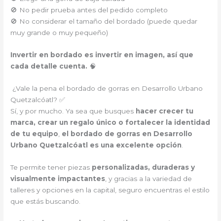
🚫 No pedir prueba antes del pedido completo
🚫 No considerar el tamaño del bordado (puede quedar
muy grande o muy pequeño)
Invertir en bordado es invertir en imagen, así que
cada detalle cuenta.
🧠
¿Vale la pena el bordado de gorras en Desarrollo Urbano
Quetzalcóatl? ✅
Sí, y por mucho. Ya sea que busques
hacer crecer tu
marca, crear un regalo único o fortalecer la identidad
de tu equipo
,
el bordado de gorras en Desarrollo
Urbano Quetzalcóatl es una excelente opción
.
Te permite tener piezas
personalizadas, duraderas y
visualmente impactantes
, y gracias a la variedad de
talleres y opciones en la capital, seguro encuentras el estilo
que estás buscando.