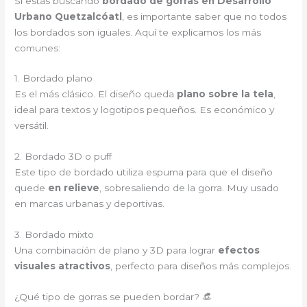
Si estás buscando
bordado de gorras en Desarrollo
Urbano Quetzalcóatl
, es importante saber que no todos
los bordados son iguales. Aquí te explicamos los más
comunes:
1. Bordado plano
Es el más clásico. El diseño queda
plano sobre la tela
,
ideal para textos y logotipos pequeños. Es económico y
versátil.
2. Bordado 3D o puff
Este tipo de bordado utiliza espuma para que el diseño
quede
en relieve
, sobresaliendo de la gorra. Muy usado
en marcas urbanas y deportivas.
3. Bordado mixto
Una combinación de plano y 3D para lograr
efectos
visuales atractivos
, perfecto para diseños más complejos.
¿Qué tipo de gorras se pueden bordar? 👒