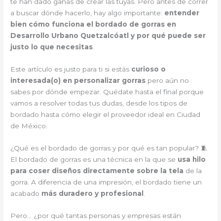
te han dado ganas de crear las tuyas. Pero antes de correr
a buscar dónde hacerlo, hay algo importante:
entender
bien cómo funciona el bordado de gorras en
Desarrollo Urbano Quetzalcóatl y por qué puede ser
justo lo que necesitas
.
Este artículo es justo para ti si estás
curioso o
interesada(o) en personalizar gorras
pero aún no
sabes por dónde empezar. Quédate hasta el final porque
vamos a resolver todas tus dudas, desde los tipos de
bordado hasta cómo elegir el proveedor ideal en Ciudad
de México.
¿Qué es el bordado de gorras y por qué es tan popular? 🧵
El bordado de gorras es una técnica en la que se
usa hilo
para coser diseños directamente sobre la tela
de la
gorra. A diferencia de una impresión, el bordado tiene un
acabado
más duradero y profesional
.
Pero… ¿por qué tantas personas y empresas están