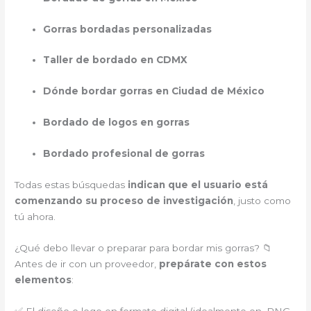
Gorras bordadas personalizadas
Taller de bordado en CDMX
Dónde bordar gorras en Ciudad de México
Bordado de logos en gorras
Bordado profesional de gorras
Todas estas búsquedas
indican que el usuario está
comenzando su proceso de investigación
, justo como
tú ahora.
¿Qué debo llevar o preparar para bordar mis gorras? 📁
Antes de ir con un proveedor,
prepárate con estos
elementos
:
✅ El diseño o logo en formato digital (idealmente en .PNG