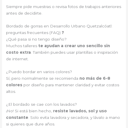
Siempre pide muestras o revisa fotos de trabajos anteriores
antes de decidirte.
Bordado de gorras en Desarrollo Urbano Quetzalcóatl:
preguntas frecuentes (FAQ) ❓
¿Qué pasa si no tengo diseño?
Muchos talleres
te ayudan a crear uno sencillo sin
costo extra
. También puedes usar plantillas o inspiración
de internet.
¿Puedo bordar en varios colores?
Sí, pero normalmente se recomienda
no más de 6-8
colores
por diseño para mantener claridad y evitar costos
altos.
¿El bordado se cae con los lavados?
¡No! Si está bien hecho,
resiste lavados, sol y uso
constante
. Solo evita lavadora y secadora, y lávalo a mano
si quieres que dure años.