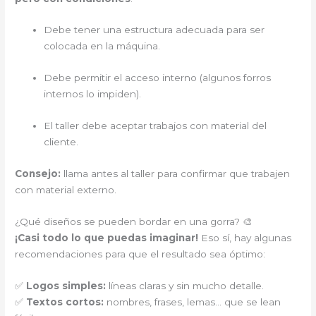
Debe tener una estructura adecuada para ser
colocada en la máquina.
Debe permitir el acceso interno (algunos forros
internos lo impiden).
El taller debe aceptar trabajos con material del
cliente.
Consejo:
llama antes al taller para confirmar que trabajen
con material externo.
¿Qué diseños se pueden bordar en una gorra? 🎨
¡Casi todo lo que puedas imaginar!
Eso sí, hay algunas
recomendaciones para que el resultado sea óptimo:
✅
Logos simples:
líneas claras y sin mucho detalle.
✅
Textos cortos:
nombres, frases, lemas… que se lean