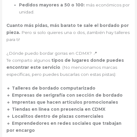
Pedidos mayores a 50 o 100:
más económicos por
unidad.
Cuanto más pidas, más barato te sale el bordado por
pieza.
Pero si solo quieres una o dos, ¡también hay talleres
para ti!
¿Dónde puedo bordar gorras en CDMX? 📍
Te comparto algunos
tipos de lugares donde puedes
encontrar este servicio
. (No mencionamos marcas
específicas, pero puedes buscarlas con estas pistas):
🔸
Talleres de bordado computarizado
🔸
Empresas de serigrafía con sección de bordado
🔸
Imprentas que hacen artículos promocionales
🔸
Tiendas en línea con presencia en CDMX
🔸
Localitos dentro de plazas comerciales
🔸
Emprendedores en redes sociales que trabajan
por encargo