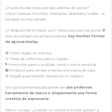
¿Puedo bordar otras prendas además de gorras?
¡Claro! Camisas, mochilas, chamarras, delantales, toallas… el
bordado es muy versátil.
¿Y después del bordado qué? Ideas para usar tus gorras 🎁
Una vez tengas tus gorras bordadas,
hay muchas formas
de aprovecharlas
:
🎁 Como regalo en eventos
👕 Parte de uniformes para tu equipo
🎙️ Promoción para tu podcast, canal o marca personal
🛍️ Producto para vender si tienes una marca de ropa
🎯 Regalo para fidelizar clientes en tu negocio
Una gorra personalizada puede ser
una poderosa
herramienta de marca o simplemente una forma
creativa de expresarte.
Último consejo: ¿Cuándo no conviene bordar gorras? ⚠️