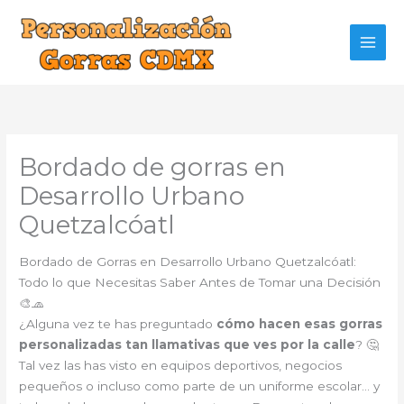
Ir
al
contenido
Bordado de gorras en
Desarrollo Urbano
Quetzalcóatl
Bordado de Gorras en Desarrollo Urbano Quetzalcóatl:
Todo lo que Necesitas Saber Antes de Tomar una Decisión
🎨🧢
¿Alguna vez te has preguntado
cómo hacen esas gorras
personalizadas tan llamativas que ves por la calle
? 🤔
Tal vez las has visto en equipos deportivos, negocios
pequeños o incluso como parte de un uniforme escolar… y