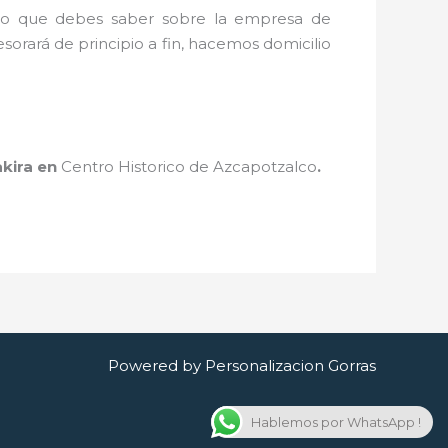
o lo que debes saber sobre la empresa de
sorará de principio a fin, hacemos domicilio
kira
en
Centro Historico de Azcapotzalco
.
Powered by Personalizacion Gorras
Hablemos por WhatsApp !