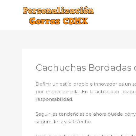
Ir
al
contenido
Cachuchas Bordadas c
Definir un estilo propio e innovador es un
por medio de ella. En la actualidad los g
responsabilidad.
Seguir las tendencias de ahora puede conve
seguro, feliz y satisfecho.