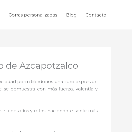
Gorras personalizadas
Blog
Contacto
o de Azcapotzalco
sociedad permitiéndonos una libre expresión
ue se demuestra con más fuerza, valentía y
e a desafíos y retos, haciéndote sentir más