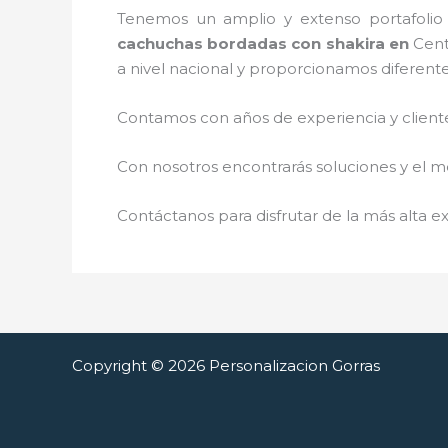
Tenemos un amplio y extenso portafolio 
cachuchas bordadas con shakira
en
Cent
a nivel nacional y proporcionamos diferent
Contamos con años de experiencia y cliente
Con nosotros encontrarás soluciones y el me
Contáctanos para disfrutar de la más alta ex
Copyright © 2026 Personalizacion Gorras