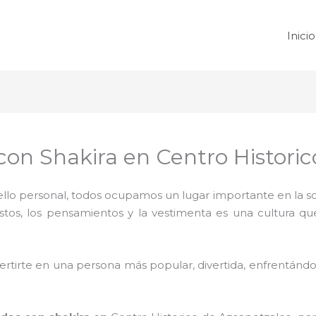
Inicio
on Shakira en Centro Historic
 sello personal, todos ocupamos un lugar importante en la 
ustos, los pensamientos y la vestimenta es una cultura q
rtirte en una persona más popular, divertida, enfrentándos