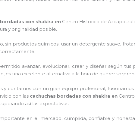
bordadas con shakira
en
Centro Historico de Azcapotzal
a y originalidad posible.
o, sin productos químicos, usar un detergente suave, frota
s correctamente.
rmitido avanzar, evolucionar, crear y diseñar según tus p
o, es una excelente alternativa a la hora de querer sorpren
s y contamos con un gran equipo profesional, fusionamos 
rvicio con las
cachuchas bordadas con shakira
en
Centro
 superando así las expectativas.
mportante en el mercado, cumplida, confiable y honesta,