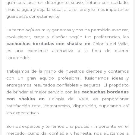
químicos, usar un detergente suave, frotarla con cuidado,
mucha agua y dejarla secar al aire libre y lo más importante
guardarlas correctamente.
La tecnología es muy generosa y nos ha permitido avanzar,
evolucionar, crear y diseñar según tus preferencias, las
cachuchas bordadas con shakira
en
Colonia del Valle,
es una excelente alternativa a la hora de querer
sorprender.
Trabajamos de la mano de nuestros clientes y contamos
con un gran equipo profesional, fusionamos ideas y
entregamos resultados confiables y seguros. El propósito
de brindar el mejor servicio con las
cachuchas bordadas
con shakira
en
Colonia del Valle, es proporcionar
satisfacción total, compromiso, disposición, superando así
las expectativas.
Somos expertos y tenemos una posición importante en el
mercado, cumplida, confiable y honesta, nos ajustamos a