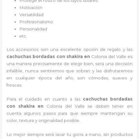
Protege el rostro de los rayos solares
Motivación
Versatilidad
Profesionalismo
Personalidad
etc.
Los accesorios son una excelente opción de regalo y las
cachuchas bordadas con shakira
en
Colonia del Valle es
una manera precisamente de elegir bien, será una decisión
infalible, nunca sentiremos que sobran y las disfrutaremos
en cualquier época del año, son cómodas, suaves y
frescas.
Para el cuidado en cuanto a las
cachuchas bordadas
con shakira
en
Colonia del Valle
se deben tener en
cuenta algunos pasos para que siempre mantengan su
color, textura y originalidad posible.
Lo mejor siempre será lavar tu gorra a mano, sin productos