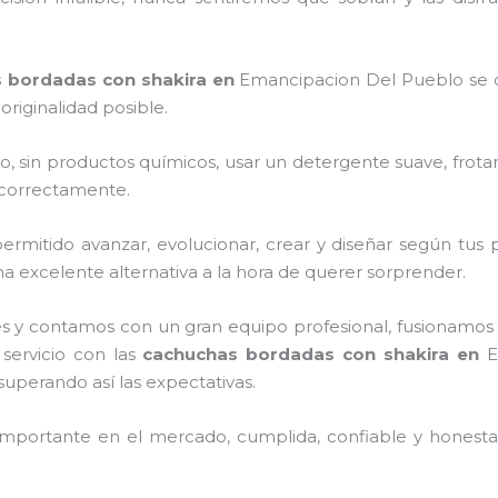
 bordadas con shakira
en
Emancipacion Del Pueblo
se 
riginalidad posible.
o, sin productos químicos, usar un detergente suave, frota
s correctamente.
rmitido avanzar, evolucionar, crear y diseñar según tus p
 excelente alternativa a la hora de querer sorprender.
s y contamos con un gran equipo profesional, fusionamos 
 servicio con las
cachuchas bordadas con shakira
en
E
 superando así las expectativas.
mportante en el mercado, cumplida, confiable y honesta,