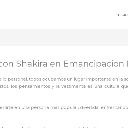
Inicio
on Shakira en Emancipacion 
 sello personal, todos ocupamos un lugar importante en la 
ustos, los pensamientos y la vestimenta es una cultura q
rtirte en una persona más popular, divertida, enfrentándos