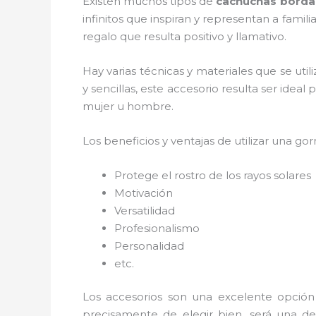
Existen muchos tipos de
cachuchas borda
infinitos que inspiran y representan a fami
regalo que resulta positivo y llamativo.
Hay varias técnicas y materiales que se uti
y sencillas, este accesorio resulta ser ideal
mujer u hombre.
Los beneficios y ventajas de utilizar una gorr
Protege el rostro de los rayos solares
Motivación
Versatilidad
Profesionalismo
Personalidad
etc.
Los accesorios son una excelente opción
precisamente de elegir bien, será una de