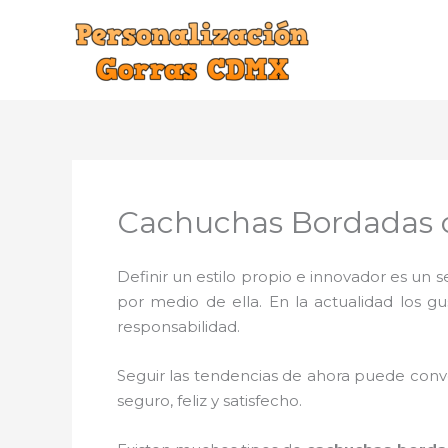
Ir
al
contenido
Cachuchas Bordadas c
Definir un estilo propio e innovador es un
por medio de ella. En la actualidad los g
responsabilidad.
Seguir las tendencias de ahora puede conve
seguro, feliz y satisfecho.