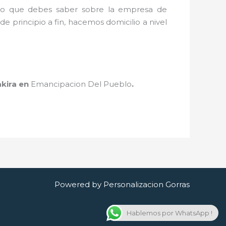
o lo que debes saber sobre la empresa de
e principio a fin, hacemos domicilio a nivel
kira
en
Emancipacion Del Pueblo
.
Powered by Personalizacion Gorras
Hablemos por WhatsApp !