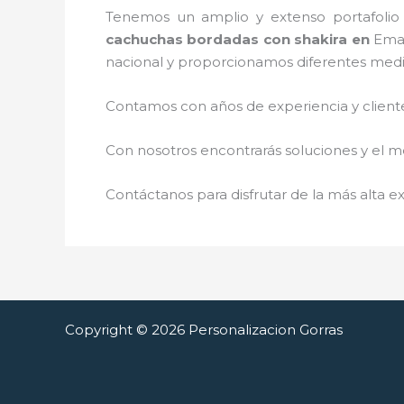
Tenemos un amplio y extenso portafolio 
cachuchas bordadas con shakira
en
Ema
nacional y proporcionamos diferentes med
Contamos con años de experiencia y cliente
Con nosotros encontrarás soluciones y el me
Contáctanos para disfrutar de la más alta ex
Copyright © 2026 Personalizacion Gorras