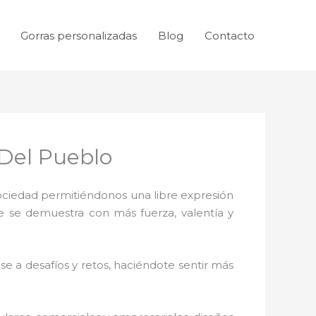
Gorras personalizadas
Blog
Contacto
Del Pueblo
sociedad permitiéndonos una libre expresión
ue se demuestra con más fuerza, valentía y
e a desafíos y retos, haciéndote sentir más