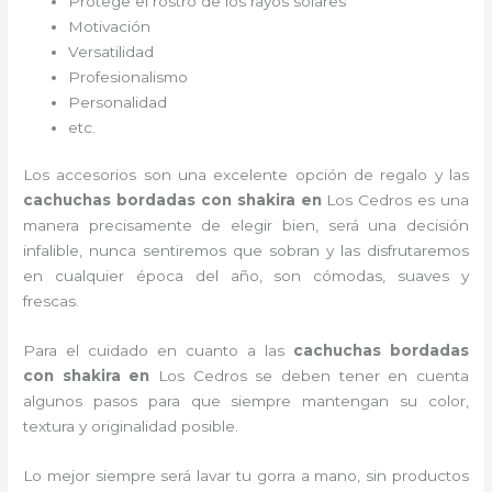
Protege el rostro de los rayos solares
Motivación
Versatilidad
Profesionalismo
Personalidad
etc.
Los accesorios son una excelente opción de regalo y las
cachuchas bordadas con shakira
en
Los Cedros es una
manera precisamente de elegir bien, será una decisión
infalible, nunca sentiremos que sobran y las disfrutaremos
en cualquier época del año, son cómodas, suaves y
frescas.
Para el cuidado en cuanto a las
cachuchas bordadas
con shakira
en
Los Cedros
se deben tener en cuenta
algunos pasos para que siempre mantengan su color,
textura y originalidad posible.
Lo mejor siempre será lavar tu gorra a mano, sin productos