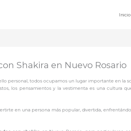
Inicio
on Shakira en Nuevo Rosario
 sello personal, todos ocupamos un lugar importante en la 
ustos, los pensamientos y la vestimenta es una cultura q
rtirte en una persona más popular, divertida, enfrentándos