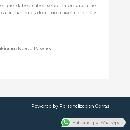
o lo que debes saber sobre la empresa de
 a fin, hacemos domicilio a nivel nacional y
kira
en
Nuevo Rosario
.
Powered by Personalizacion Gorras
Hablemos por WhatsApp !