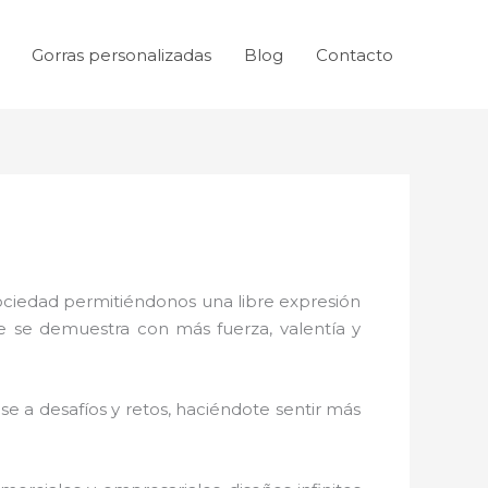
Gorras personalizadas
Blog
Contacto
sociedad permitiéndonos una libre expresión
ue se demuestra con más fuerza, valentía y
e a desafíos y retos, haciéndote sentir más