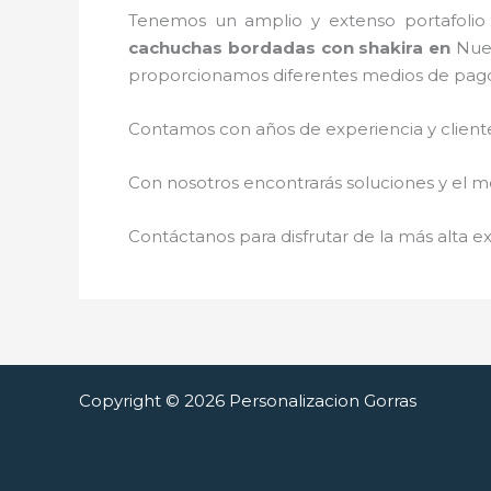
Tenemos un amplio y extenso portafolio 
cachuchas bordadas con shakira
en
Nue
proporcionamos diferentes medios de pag
Contamos con años de experiencia y cliente
Con nosotros encontrarás soluciones y el me
Contáctanos para disfrutar de la más alta ex
Copyright © 2026 Personalizacion Gorras