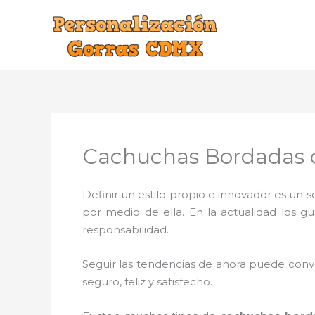
Ir
al
contenido
Cachuchas Bordadas c
Definir un estilo propio e innovador es un
por medio de ella. En la actualidad los g
responsabilidad.
Seguir las tendencias de ahora puede conve
seguro, feliz y satisfecho.