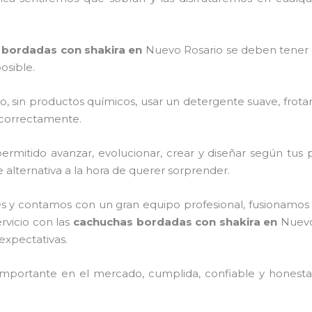
 bordadas con shakira
en
Nuevo Rosario
se deben tener
osible.
o, sin productos químicos, usar un detergente suave, frota
s correctamente.
rmitido avanzar, evolucionar, crear y diseñar según tus p
 alternativa a la hora de querer sorprender.
s y contamos con un gran equipo profesional, fusionamos 
rvicio con las
cachuchas bordadas con shakira
en
Nuevo
expectativas.
mportante en el mercado, cumplida, confiable y honesta,