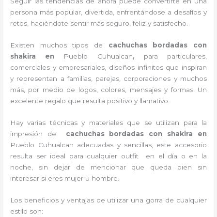
Seguir las tendencias de ahora puede convertirte en una
persona más popular, divertida, enfrentándose a desafíos y
retos, haciéndote sentir más seguro, feliz y satisfecho.
Existen muchos tipos de
cachuchas bordadas con
shakira en
Pueblo Cuhualcan
,
para particulares,
comerciales y empresariales, diseños infinitos que inspiran
y representan a familias, parejas, corporaciones y muchos
más, por medio de logos, colores, mensajes y formas. Un
excelente regalo que resulta positivo y llamativo.
Hay varias técnicas y materiales que se utilizan para la
impresión de
cachuchas bordadas con shakira
en
Pueblo Cuhualcan adecuadas y sencillas, este accesorio
resulta ser ideal para cualquier outfit en el día o en la
noche, sin dejar de mencionar que queda bien sin
interesar si eres mujer u hombre.
Los beneficios y ventajas de utilizar una gorra de cualquier
estilo son: