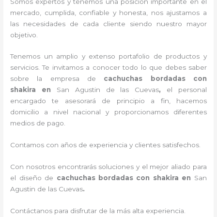
Somos expertos y tenemos una posición importante en el
mercado, cumplida, confiable y honesta, nos ajustamos a
las necesidades de cada cliente siendo nuestro mayor
objetivo.
Tenemos un amplio y extenso portafolio de productos y
servicios. Te invitamos a conocer todo lo que debes saber
sobre la empresa de
cachuchas bordadas con
shakira
en
San Agustin de las Cuevas
,
el personal
encargado te asesorará de principio a fin, hacemos
domicilio a nivel nacional y proporcionamos diferentes
medios de pago.
Contamos con años de experiencia y clientes satisfechos.
Con nosotros encontrarás soluciones y el mejor aliado para
el diseño de
cachuchas bordadas con shakira
en
San
Agustin de las Cuevas
.
Contáctanos para disfrutar de la más alta experiencia.