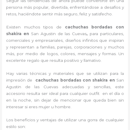
Seguir las tendencias de ahora puede convertirte en una
persona más popular, divertida, enfrentándose a desafíos y
retos, haciéndote sentir más seguro, feliz y satisfecho.
Existen muchos tipos de
cachuchas bordadas con
shakira en
San Agustin de las Cuevas
,
para particulares,
comerciales y empresariales, diseños infinitos que inspiran
y representan a familias, parejas, corporaciones y muchos
más, por medio de logos, colores, mensajes y formas. Un
excelente regalo que resulta positivo y llamativo.
Hay varias técnicas y materiales que se utilizan para la
impresión de
cachuchas bordadas con shakira
en
San
Agustin de las Cuevas adecuadas y sencillas, este
accesorio resulta ser ideal para cualquier outfit en el día o
en la noche, sin dejar de mencionar que queda bien sin
interesar si eres mujer u hombre.
Los beneficios y ventajas de utilizar una gorra de cualquier
estilo son: