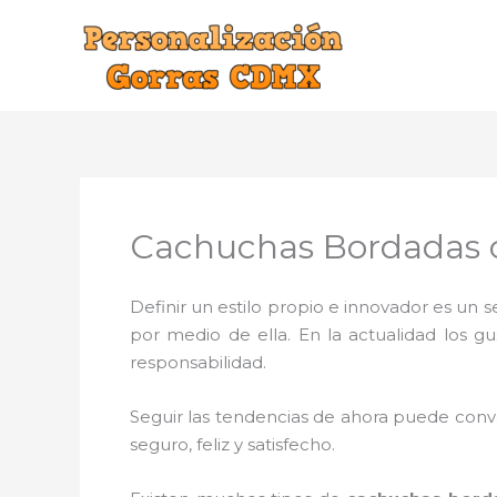
Ir
al
contenido
Cachuchas Bordadas c
Definir un estilo propio e innovador es un
por medio de ella. En la actualidad los g
responsabilidad.
Seguir las tendencias de ahora puede conve
seguro, feliz y satisfecho.