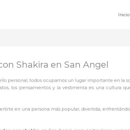
Inicio
on Shakira en San Angel
 sello personal, todos ocupamos un lugar importante en la 
ustos, los pensamientos y la vestimenta es una cultura q
rtirte en una persona más popular, divertida, enfrentándos