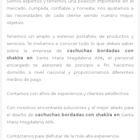
Somos expertos y tenemos una posición importante en el
mercado, cumplida, confiable y honesta, nos ajustamos a
las necesidades de cada cliente siendo nuestro mayor
objetivo.
Tenemos un amplio y extenso portafolio de productos y
servicios. Te invitamos a conocer todo lo que debes saber
sobre la empresa de
cachuchas bordadas con
shakira
en
Santa Maria Magdalena Atlit
,
el personal
encargado te asesorará de principio a fin, hacemos
domicilio a nivel nacional y proporcionamos diferentes
medios de pago.
Contamos con años de experiencia y clientes satisfechos.
Con nosotros encontrarás soluciones y el mejor aliado para
el diseño de
cachuchas bordadas con shakira
en
Santa
Maria Magdalena Atlit
.
Contáctanos para disfrutar de la más alta experiencia.