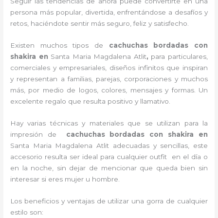
Seguir las tendencias de ahora puede convertirte en una
persona más popular, divertida, enfrentándose a desafíos y
retos, haciéndote sentir más seguro, feliz y satisfecho.
Existen muchos tipos de
cachuchas bordadas con
shakira en
Santa Maria Magdalena Atlit
,
para particulares,
comerciales y empresariales, diseños infinitos que inspiran
y representan a familias, parejas, corporaciones y muchos
más, por medio de logos, colores, mensajes y formas. Un
excelente regalo que resulta positivo y llamativo.
Hay varias técnicas y materiales que se utilizan para la
impresión de
cachuchas bordadas con shakira
en
Santa Maria Magdalena Atlit adecuadas y sencillas, este
accesorio resulta ser ideal para cualquier outfit en el día o
en la noche, sin dejar de mencionar que queda bien sin
interesar si eres mujer u hombre.
Los beneficios y ventajas de utilizar una gorra de cualquier
estilo son: