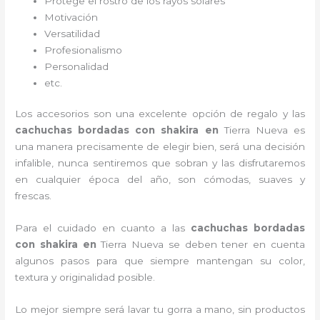
Protege el rostro de los rayos solares
Motivación
Versatilidad
Profesionalismo
Personalidad
etc.
Los accesorios son una excelente opción de regalo y las
cachuchas bordadas con shakira
en
Tierra Nueva es
una manera precisamente de elegir bien, será una decisión
infalible, nunca sentiremos que sobran y las disfrutaremos
en cualquier época del año, son cómodas, suaves y
frescas.
Para el cuidado en cuanto a las
cachuchas bordadas
con shakira
en
Tierra Nueva
se deben tener en cuenta
algunos pasos para que siempre mantengan su color,
textura y originalidad posible.
Lo mejor siempre será lavar tu gorra a mano, sin productos