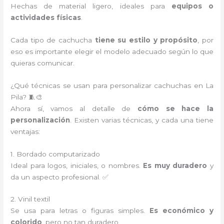
Hechas de material ligero, ideales para
equipos o
actividades físicas
.
Cada tipo de cachucha
tiene su estilo y propósito
, por
eso es importante elegir el modelo adecuado según lo que
quieras comunicar.
¿Qué técnicas se usan para personalizar cachuchas en La
Pila? 🧵🎨
Ahora sí, vamos al detalle de
cómo se hace la
personalización
. Existen varias técnicas, y cada una tiene
ventajas:
1. Bordado computarizado
Ideal para logos, iniciales, o nombres.
Es muy duradero
y
da un aspecto profesional. ✅
2. Vinil textil
Se usa para letras o figuras simples.
Es económico y
colorido
, pero no tan duradero.