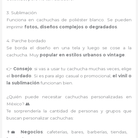
3. Sublimación
Funciona en cachuchas de poliéster blanco. Se pueden
imprimir
fotos, diseños complejos o degradados
.
4. Parche bordado
Se borda el diseño en una tela y luego se cose a la
cachucha. Muy
popular en estilos urbanos o vintage
.
👉
Consejo
: si vas a usar tu cachucha muchas veces, elige
el
bordado
. Si es para algo casual o promocional,
el vinil o
la sublimación
funcionan bien.
¿Quién puede necesitar cachuchas personalizadas en
México? 👥
Te sorprendería la cantidad de personas y grupos que
buscan personalizar cachuchas:
👨‍💼
Negocios
: cafeterías, bares, barberías, tiendas,