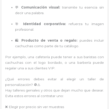
💬
Comunicación visual:
transmite tu esencia sin
decir una palabra.
🎯
Identidad corporativa:
refuerza tu imagen
profesional.
🛍️
Producto de venta o regalo:
puedes incluir
cachuchas como parte de tu catálogo.
Por ejemplo, una cafetería puede tener a sus baristas con
cachuchas con el logo bordado, o una barbería puede
regalar una a sus clientes VIP.
¿Qué errores debes evitar al elegir un taller de
personalización? 🚫⚠️
Hay talleres geniales y otros que dejan mucho que desear.
Evita estos errores al contratar uno:
❌ Elegir por precio sin ver muestras