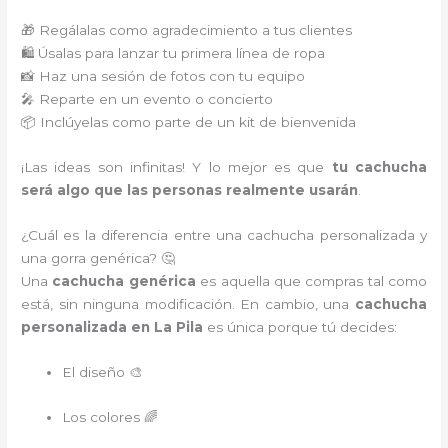
🎁 Regálalas como agradecimiento a tus clientes
🛍️ Úsalas para lanzar tu primera línea de ropa
📸 Haz una sesión de fotos con tu equipo
🎤 Reparte en un evento o concierto
📦 Inclúyelas como parte de un kit de bienvenida
¡Las ideas son infinitas! Y lo mejor es que
tu cachucha
será algo que las personas realmente usarán
.
¿Cuál es la diferencia entre una cachucha personalizada y
una gorra genérica? 🤔
Una
cachucha genérica
es aquella que compras tal como
está, sin ninguna modificación. En cambio, una
cachucha
personalizada en La Pila
es única porque tú decides:
El diseño 🎨
Los colores 🌈