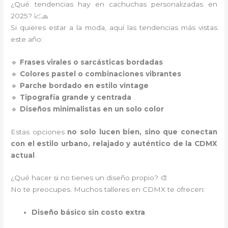
¿Qué tendencias hay en cachuchas personalizadas en
2025? 📈🧢
Si quieres estar a la moda, aquí las tendencias más vistas
este año:
🔹
Frases virales o sarcásticas bordadas
🔹
Colores pastel o combinaciones vibrantes
🔹
Parche bordado en estilo vintage
🔹
Tipografía grande y centrada
🔹
Diseños minimalistas en un solo color
Estas opciones
no solo lucen bien, sino que conectan
con el estilo urbano, relajado y auténtico de la CDMX
actual
.
¿Qué hacer si no tienes un diseño propio? 🎨
No te preocupes. Muchos talleres en CDMX te ofrecen:
Diseño básico sin costo extra