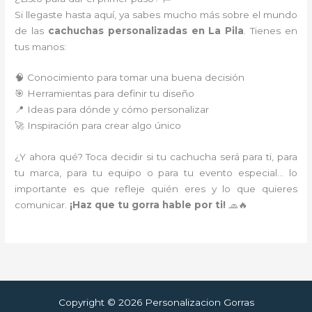
Si llegaste hasta aquí, ya sabes mucho más sobre el mundo
de las
cachuchas personalizadas en La Pila
. Tienes en
tus manos:
🧠 Conocimiento para tomar una buena decisión
🎯 Herramientas para definir tu diseño
📍 Ideas para dónde y cómo personalizar
🚀 Inspiración para crear algo único
¿Y ahora qué? Toca decidir si tu cachucha será para ti, para
tu marca, para tu equipo o para tu evento especial… lo
importante es que refleje quién eres y lo que quieres
comunicar.
¡Haz que tu gorra hable por ti!
🧢🔥
Copyright © 2026 Personalizacion Gorras