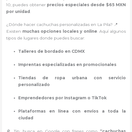
10, puedes obtener
precios especiales desde $65 MXN
por unidad
.
¿Dónde hacer cachuchas personalizadas en La Pila? 📍
Existen
muchas opciones locales y online
. Aquí algunos
tipos de lugares donde puedes buscar:
Talleres de bordado en CDMX
Imprentas especializadas en promocionales
Tiendas de ropa urbana con servicio
personalizado
Emprendedores por Instagram o TikTok
Plataformas en línea con envíos a toda la
ciudad
🔎 Tip: busca en Google con frases como
“cachuchas