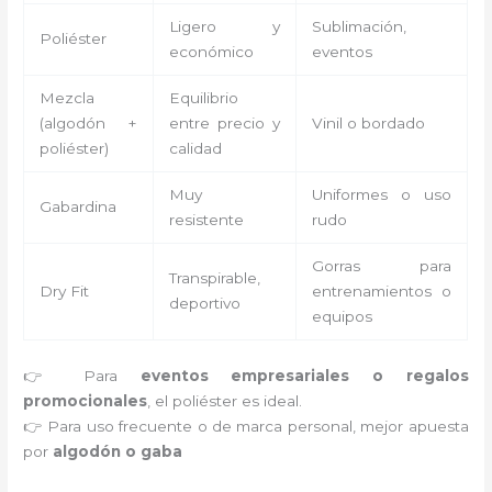
Ligero y
Sublimación,
Poliéster
económico
eventos
Mezcla
Equilibrio
(algodón +
entre precio y
Vinil o bordado
poliéster)
calidad
Muy
Uniformes o uso
Gabardina
resistente
rudo
Gorras para
Transpirable,
Dry Fit
entrenamientos o
deportivo
equipos
👉 Para
eventos empresariales o regalos
promocionales
, el poliéster es ideal.
👉 Para uso frecuente o de marca personal, mejor apuesta
por
algodón o gaba