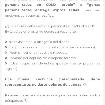
personalizadas en CDMX precio”
o
“gorras
personalizadas entrega exprés CDMX”
para ver
opciones con buenas reseñas.
¿Qué errores debes evitar al personalizar cachuchas? 🚫
Evita estos errores si no quieres arrepentirte:
❌ No revisar bien la ortografía del diseño
❌ Elegir colores que no contrastan (y no se ve el diseño)
❌ Pedir sin ver una muestra o maqueta
❌ Comprar por impulso sin comparar talleres
❌ Usar logos sin derechos (puede traerte problemas
legales)
Una buena cachucha personalizada debe
representarte, no darte dolores de cabeza.
😉
Palabras clave relacionadas que puedes encontrar en tus
búsquedas 🔍