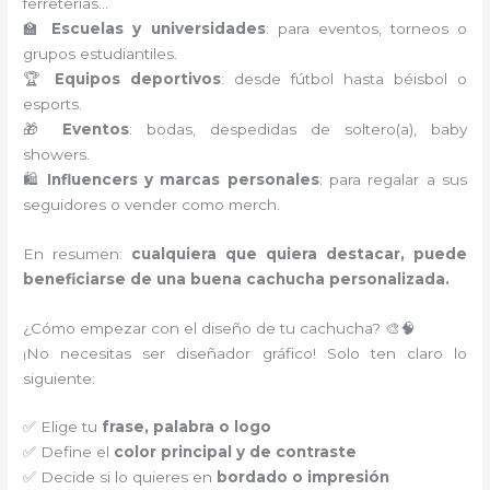
ferreterías…
🏫
Escuelas y universidades
: para eventos, torneos o
grupos estudiantiles.
🏆
Equipos deportivos
: desde fútbol hasta béisbol o
esports.
🎁
Eventos
: bodas, despedidas de soltero(a), baby
showers.
🛍️
Influencers y marcas personales
: para regalar a sus
seguidores o vender como merch.
En resumen:
cualquiera que quiera destacar, puede
beneficiarse de una buena cachucha personalizada.
¿Cómo empezar con el diseño de tu cachucha? 🎨🧠
¡No necesitas ser diseñador gráfico! Solo ten claro lo
siguiente:
✅ Elige tu
frase, palabra o logo
✅ Define el
color principal y de contraste
✅ Decide si lo quieres en
bordado o impresión