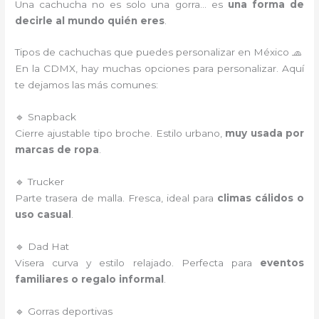
Una cachucha no es solo una gorra… es
una forma de
decirle al mundo quién eres
.
Tipos de cachuchas que puedes personalizar en México 🧢
En la CDMX, hay muchas opciones para personalizar. Aquí
te dejamos las más comunes:
🔹 Snapback
Cierre ajustable tipo broche. Estilo urbano,
muy usada por
marcas de ropa
.
🔹 Trucker
Parte trasera de malla. Fresca, ideal para
climas cálidos o
uso casual
.
🔹 Dad Hat
Visera curva y estilo relajado. Perfecta para
eventos
familiares o regalo informal
.
🔹 Gorras deportivas