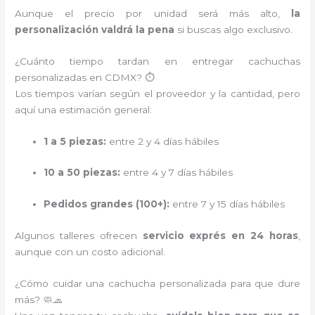
Aunque el precio por unidad será más alto,
la
personalización valdrá la pena
si buscas algo exclusivo.
¿Cuánto tiempo tardan en entregar cachuchas
personalizadas en CDMX? ⏱️
Los tiempos varían según el proveedor y la cantidad, pero
aquí una estimación general:
1 a 5 piezas:
entre 2 y 4 días hábiles
10 a 50 piezas:
entre 4 y 7 días hábiles
Pedidos grandes (100+):
entre 7 y 15 días hábiles
Algunos talleres ofrecen
servicio exprés en 24 horas
,
aunque con un costo adicional.
¿Cómo cuidar una cachucha personalizada para que dure
más? 🧼🧢