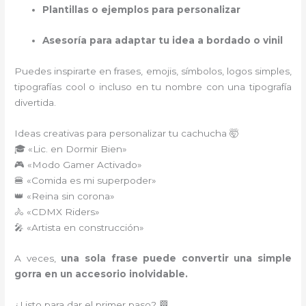
Plantillas o ejemplos para personalizar
Asesoría para adaptar tu idea a bordado o vinil
Puedes inspirarte en frases, emojis, símbolos, logos simples,
tipografías cool o incluso en tu nombre con una tipografía
divertida.
Ideas creativas para personalizar tu cachucha 🤯
🎓 «Lic. en Dormir Bien»
🎮 «Modo Gamer Activado»
🍔 «Comida es mi superpoder»
👑 «Reina sin corona»
🚴 «CDMX Riders»
🎤 «Artista en construcción»
A veces,
una sola frase puede convertir una simple
gorra en un accesorio inolvidable.
¿Listo para dar el primer paso? 🏁