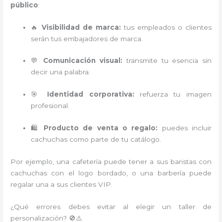
público
:
🔥
Visibilidad de marca:
tus empleados o clientes
serán tus embajadores de marca.
💬
Comunicación visual:
transmite tu esencia sin
decir una palabra.
🎯
Identidad corporativa:
refuerza tu imagen
profesional.
🛍️
Producto de venta o regalo:
puedes incluir
cachuchas como parte de tu catálogo.
Por ejemplo, una cafetería puede tener a sus baristas con
cachuchas con el logo bordado, o una barbería puede
regalar una a sus clientes VIP.
¿Qué errores debes evitar al elegir un taller de
personalización? 🚫⚠️