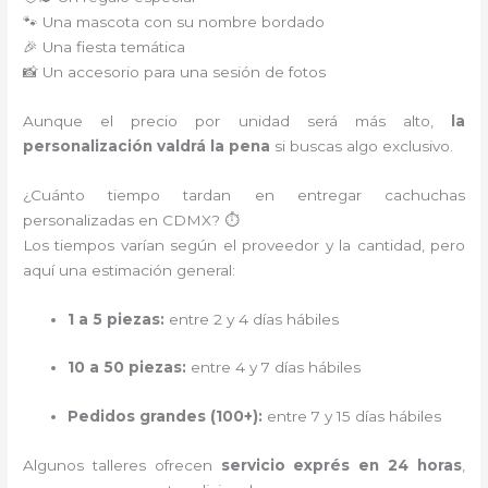
🐾 Una mascota con su nombre bordado
🎉 Una fiesta temática
📸 Un accesorio para una sesión de fotos
Aunque el precio por unidad será más alto,
la
personalización valdrá la pena
si buscas algo exclusivo.
¿Cuánto tiempo tardan en entregar cachuchas
personalizadas en CDMX? ⏱️
Los tiempos varían según el proveedor y la cantidad, pero
aquí una estimación general:
1 a 5 piezas:
entre 2 y 4 días hábiles
10 a 50 piezas:
entre 4 y 7 días hábiles
Pedidos grandes (100+):
entre 7 y 15 días hábiles
Algunos talleres ofrecen
servicio exprés en 24 horas
,