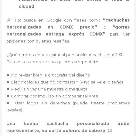
ciudad
🔎 Tip: busca en Google con frases como
“cachuchas
personalizadas en CDMX precio”
o
“gorras
personalizadas entrega exprés CDMX”
para ver
opciones con buenas reseñas.
¿Qué errores debes evitar al personalizar cachuchas? 🚫
Evita estos errores si no quieres arrepentirte:
❌ No revisar bien la ortografía del diseño
❌ Elegir colores que no contrastan (y no se ve el diseño)
❌ Pedir sin ver una muestra o maqueta
❌ Comprar por impulso sin comparar talleres
❌ Usar logos sin derechos (puede traerte problemas
legales)
Una buena cachucha personalizada debe
representarte, no darte dolores de cabeza.
😉