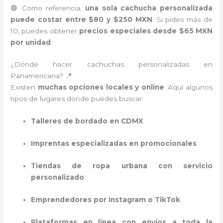
🟢 Como referencia,
una sola cachucha personalizada
puede costar entre $80 y $250 MXN
. Si pides más de
10, puedes obtener
precios especiales desde $65 MXN
por unidad
.
¿Dónde hacer cachuchas personalizadas en
Panamericana? 📍
Existen
muchas opciones locales y online
. Aquí algunos
tipos de lugares donde puedes buscar:
Talleres de bordado en CDMX
Imprentas especializadas en promocionales
Tiendas de ropa urbana con servicio
personalizado
Emprendedores por Instagram o TikTok
Plataformas en línea con envíos a toda la