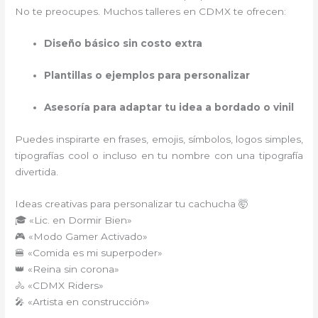
No te preocupes. Muchos talleres en CDMX te ofrecen:
Diseño básico sin costo extra
Plantillas o ejemplos para personalizar
Asesoría para adaptar tu idea a bordado o vinil
Puedes inspirarte en frases, emojis, símbolos, logos simples,
tipografías cool o incluso en tu nombre con una tipografía
divertida.
Ideas creativas para personalizar tu cachucha 🤯
🎓 «Lic. en Dormir Bien»
🎮 «Modo Gamer Activado»
🍔 «Comida es mi superpoder»
👑 «Reina sin corona»
🚴 «CDMX Riders»
🎤 «Artista en construcción»