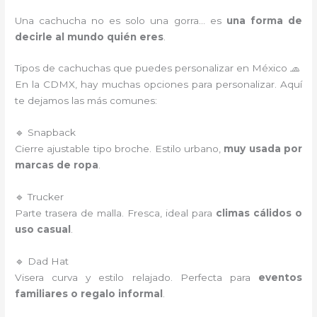
Una cachucha no es solo una gorra… es
una forma de
decirle al mundo quién eres
.
Tipos de cachuchas que puedes personalizar en México 🧢
En la CDMX, hay muchas opciones para personalizar. Aquí
te dejamos las más comunes:
🔹 Snapback
Cierre ajustable tipo broche. Estilo urbano,
muy usada por
marcas de ropa
.
🔹 Trucker
Parte trasera de malla. Fresca, ideal para
climas cálidos o
uso casual
.
🔹 Dad Hat
Visera curva y estilo relajado. Perfecta para
eventos
familiares o regalo informal
.