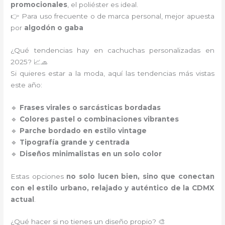
promocionales
, el poliéster es ideal.
👉 Para uso frecuente o de marca personal, mejor apuesta
por
algodón o gaba
¿Qué tendencias hay en cachuchas personalizadas en
2025? 📈🧢
Si quieres estar a la moda, aquí las tendencias más vistas
este año:
🔹
Frases virales o sarcásticas bordadas
🔹
Colores pastel o combinaciones vibrantes
🔹
Parche bordado en estilo vintage
🔹
Tipografía grande y centrada
🔹
Diseños minimalistas en un solo color
Estas opciones
no solo lucen bien, sino que conectan
con el estilo urbano, relajado y auténtico de la CDMX
actual
.
¿Qué hacer si no tienes un diseño propio? 🎨