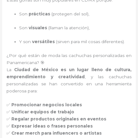
Estas gorras son muy populares en CDMX porque:
Son
prácticas
(protegen del sol),
Son
visuales
(llaman la atención),
Y son
versátiles
(sirven para mil cosas diferentes).
¿Por qué están de moda las cachuchas personalizadas en
Panamericana? 🎯
La
Ciudad de México es un lugar lleno de cultura,
emprendimiento y creatividad
, y las cachuchas
personalizadas se han convertido en una herramienta
poderosa para:
✅
Promocionar negocios locales
✅
Unificar equipos de trabajo
✅
Regalar productos originales en eventos
✅
Expresar ideas o frases personales
✅
Crear merch para influencers o artistas