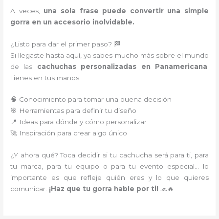
A veces,
una sola frase puede convertir una simple
gorra en un accesorio inolvidable.
¿Listo para dar el primer paso? 🏁
Si llegaste hasta aquí, ya sabes mucho más sobre el mundo
de las
cachuchas personalizadas en Panamericana
.
Tienes en tus manos:
🧠 Conocimiento para tomar una buena decisión
🎯 Herramientas para definir tu diseño
📍 Ideas para dónde y cómo personalizar
🚀 Inspiración para crear algo único
¿Y ahora qué? Toca decidir si tu cachucha será para ti, para
tu marca, para tu equipo o para tu evento especial… lo
importante es que refleje quién eres y lo que quieres
comunicar.
¡Haz que tu gorra hable por ti!
🧢🔥