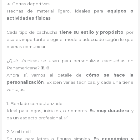
🔹 Gorras deportivas
Hechas de material ligero, ideales para
equipos o
actividades físicas
.
Cada tipo de cachucha
tiene su estilo y propósito
, por
eso es importante elegir el modelo adecuado según lo que
quieras comunicar.
¿Qué técnicas se usan para personalizar cachuchas en
Panamericana? 🧵🎨
Ahora sí, vamos al detalle de
cómo se hace la
personalización
. Existen varias técnicas, y cada una tiene
ventajas:
1. Bordado computarizado
Ideal para logos, iniciales, o nombres.
Es muy duradero
y
da un aspecto profesional. ✅
2. Vinil textil
Se usa para letras o figuras simples.
Es económico y