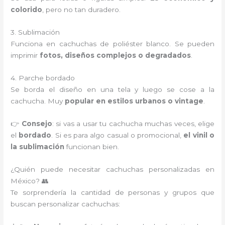
colorido
, pero no tan duradero.
3. Sublimación
Funciona en cachuchas de poliéster blanco. Se pueden
imprimir
fotos, diseños complejos o degradados
.
4. Parche bordado
Se borda el diseño en una tela y luego se cose a la
cachucha. Muy
popular en estilos urbanos o vintage
.
👉
Consejo
: si vas a usar tu cachucha muchas veces, elige
el
bordado
. Si es para algo casual o promocional,
el vinil o
la sublimación
funcionan bien.
¿Quién puede necesitar cachuchas personalizadas en
México? 👥
Te sorprendería la cantidad de personas y grupos que
buscan personalizar cachuchas: