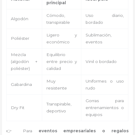
principal
Cómodo,
Uso diario,
Algodón
transpirable
bordado
Ligero y
Sublimación,
Poliéster
económico
eventos
Mezcla
Equilibrio
(algodón +
entre precio y
Vinil o bordado
poliéster)
calidad
Muy
Uniformes o uso
Gabardina
resistente
rudo
Gorras para
Transpirable,
Dry Fit
entrenamientos o
deportivo
equipos
👉 Para
eventos empresariales o regalos