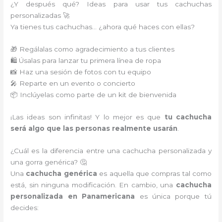
¿Y después qué? Ideas para usar tus cachuchas
personalizadas 🚀
Ya tienes tus cachuchas… ¿ahora qué haces con ellas?
🎁 Regálalas como agradecimiento a tus clientes
🛍️ Úsalas para lanzar tu primera línea de ropa
📸 Haz una sesión de fotos con tu equipo
🎤 Reparte en un evento o concierto
📦 Inclúyelas como parte de un kit de bienvenida
¡Las ideas son infinitas! Y lo mejor es que
tu cachucha
será algo que las personas realmente usarán
.
¿Cuál es la diferencia entre una cachucha personalizada y
una gorra genérica? 🤔
Una
cachucha genérica
es aquella que compras tal como
está, sin ninguna modificación. En cambio, una
cachucha
personalizada en Panamericana
es única porque tú
decides: