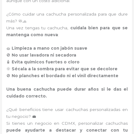
aunque con un costo adicional.
¿Cómo cuidar una cachucha personalizada para que dure
más? 🧼🧢
Una vez tengas tu cachucha,
cuídala bien para que se
mantenga como nueva
:
🧽
Limpieza a mano con jabón suave
🚫
No usar lavadora ni secadora
🧴
Evita químicos fuertes o cloro
🌞
Sécala a la sombra para evitar que se decolore
🚫
No planches el bordado ni el vinil directamente
Una buena cachucha puede durar años si le das el
cuidado correcto.
¿Qué beneficios tiene usar cachuchas personalizadas en
tu negocio? 💼
Si tienes un negocio en CDMX, personalizar cachuchas
puede ayudarte a destacar y conectar con tu