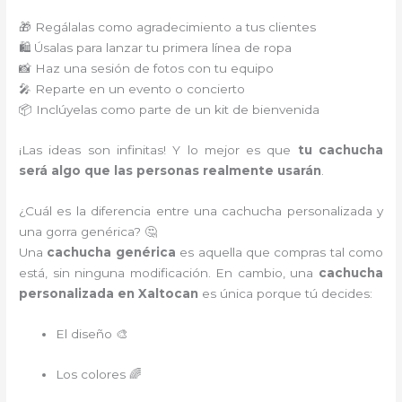
🎁 Regálalas como agradecimiento a tus clientes
🛍️ Úsalas para lanzar tu primera línea de ropa
📸 Haz una sesión de fotos con tu equipo
🎤 Reparte en un evento o concierto
📦 Inclúyelas como parte de un kit de bienvenida
¡Las ideas son infinitas! Y lo mejor es que
tu cachucha
será algo que las personas realmente usarán
.
¿Cuál es la diferencia entre una cachucha personalizada y
una gorra genérica? 🤔
Una
cachucha genérica
es aquella que compras tal como
está, sin ninguna modificación. En cambio, una
cachucha
personalizada en Xaltocan
es única porque tú decides:
El diseño 🎨
Los colores 🌈