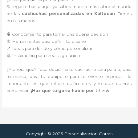
Si llegaste hasta aquí, ya sabes mucho más sobre el mundo
de las
cachuchas personalizadas en Xaltocan
. Tienes
en tus manos:
🧠 Conocimiento para tomar una buena decisión
🎯 Herramientas para definir tu diseño
📍 Ideas para dónde y cómo personalizar
🚀 Inspiración para crear algo único
¿Y ahora qué? Toca decidir si tu cachucha será para ti, para
tu marca, para tu equipo o para tu evento especial… lo
importante es que refleje quién eres y lo que quieres
comunicar.
¡Haz que tu gorra hable por ti!
🧢🔥
Copyright © 2026 Personalizacion Gorras