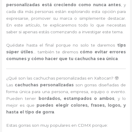
personalizadas está creciendo como nunca antes
, y
cada día más personas están explorando esta opción para
expresarse, promover su marca o simplemente destacar.
En este artículo, te explicaremos todo lo que necesitas
saber si apenas estás comenzando a investigar este tema.
Quédate hasta el final porque no solo te daremos
tips
súper útiles
… también te diremos
cómo evitar errores
comunes y cómo hacer que tu cachucha sea única
.
¿Qué son las cachuchas personalizadas en Xaltocan? 🤓
Las
cachuchas personalizadas
son gorras diseñadas de
forma única para una persona, empresa, equipo o evento.
Pueden tener
bordados, estampados o ambos
, y lo
mejor es que
puedes elegir colores, frases, logos, y
hasta el tipo de gorra
.
Estas gorras son muy populares en CDMX porque: