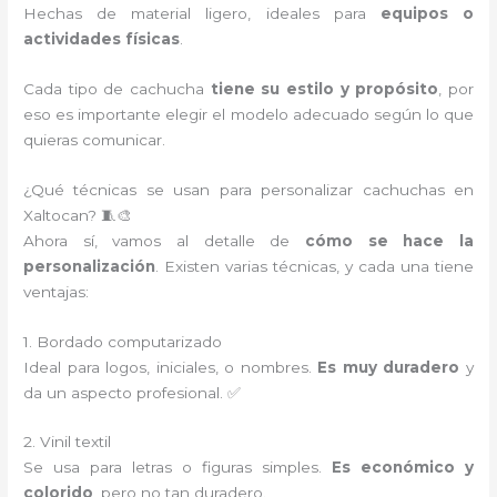
Hechas de material ligero, ideales para
equipos o
actividades físicas
.
Cada tipo de cachucha
tiene su estilo y propósito
, por
eso es importante elegir el modelo adecuado según lo que
quieras comunicar.
¿Qué técnicas se usan para personalizar cachuchas en
Xaltocan? 🧵🎨
Ahora sí, vamos al detalle de
cómo se hace la
personalización
. Existen varias técnicas, y cada una tiene
ventajas:
1. Bordado computarizado
Ideal para logos, iniciales, o nombres.
Es muy duradero
y
da un aspecto profesional. ✅
2. Vinil textil
Se usa para letras o figuras simples.
Es económico y
colorido
, pero no tan duradero.