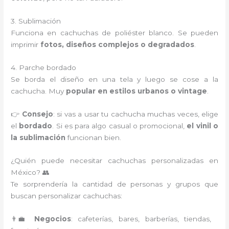
3. Sublimación
Funciona en cachuchas de poliéster blanco. Se pueden
imprimir
fotos, diseños complejos o degradados
.
4. Parche bordado
Se borda el diseño en una tela y luego se cose a la
cachucha. Muy
popular en estilos urbanos o vintage
.
👉
Consejo
: si vas a usar tu cachucha muchas veces, elige
el
bordado
. Si es para algo casual o promocional,
el vinil o
la sublimación
funcionan bien.
¿Quién puede necesitar cachuchas personalizadas en
México? 👥
Te sorprendería la cantidad de personas y grupos que
buscan personalizar cachuchas:
👨‍💼
Negocios
: cafeterías, bares, barberías, tiendas,