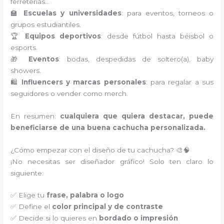
ferreterías…
🏫
Escuelas y universidades
: para eventos, torneos o
grupos estudiantiles.
🏆
Equipos deportivos
: desde fútbol hasta béisbol o
esports.
🎁
Eventos
: bodas, despedidas de soltero(a), baby
showers.
🛍️
Influencers y marcas personales
: para regalar a sus
seguidores o vender como merch.
En resumen:
cualquiera que quiera destacar, puede
beneficiarse de una buena cachucha personalizada.
¿Cómo empezar con el diseño de tu cachucha? 🎨🧠
¡No necesitas ser diseñador gráfico! Solo ten claro lo
siguiente:
✅ Elige tu
frase, palabra o logo
✅ Define el
color principal y de contraste
✅ Decide si lo quieres en
bordado o impresión