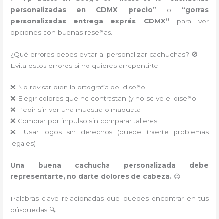
personalizadas en CDMX precio”
o
“gorras
personalizadas entrega exprés CDMX”
para ver
opciones con buenas reseñas.
¿Qué errores debes evitar al personalizar cachuchas? 🚫
Evita estos errores si no quieres arrepentirte:
❌ No revisar bien la ortografía del diseño
❌ Elegir colores que no contrastan (y no se ve el diseño)
❌ Pedir sin ver una muestra o maqueta
❌ Comprar por impulso sin comparar talleres
❌ Usar logos sin derechos (puede traerte problemas
legales)
Una buena cachucha personalizada debe
representarte, no darte dolores de cabeza.
😉
Palabras clave relacionadas que puedes encontrar en tus
búsquedas 🔍