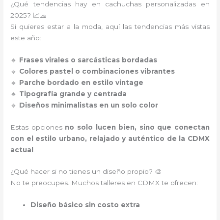
¿Qué tendencias hay en cachuchas personalizadas en
2025? 📈🧢
Si quieres estar a la moda, aquí las tendencias más vistas
este año:
🔹
Frases virales o sarcásticas bordadas
🔹
Colores pastel o combinaciones vibrantes
🔹
Parche bordado en estilo vintage
🔹
Tipografía grande y centrada
🔹
Diseños minimalistas en un solo color
Estas opciones
no solo lucen bien, sino que conectan
con el estilo urbano, relajado y auténtico de la CDMX
actual
.
¿Qué hacer si no tienes un diseño propio? 🎨
No te preocupes. Muchos talleres en CDMX te ofrecen:
Diseño básico sin costo extra