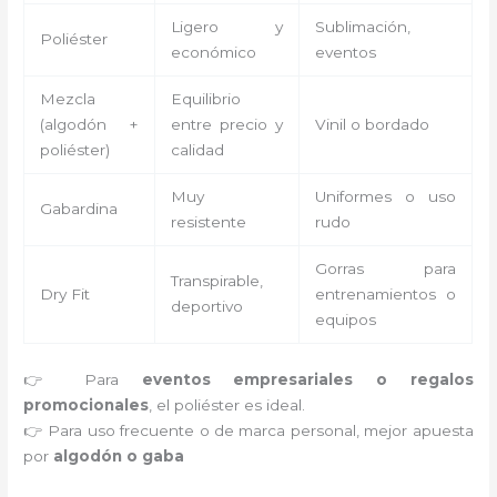
Ligero y
Sublimación,
Poliéster
económico
eventos
Mezcla
Equilibrio
(algodón +
entre precio y
Vinil o bordado
poliéster)
calidad
Muy
Uniformes o uso
Gabardina
resistente
rudo
Gorras para
Transpirable,
Dry Fit
entrenamientos o
deportivo
equipos
👉 Para
eventos empresariales o regalos
promocionales
, el poliéster es ideal.
👉 Para uso frecuente o de marca personal, mejor apuesta
por
algodón o gaba