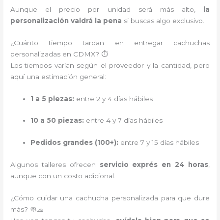
Aunque el precio por unidad será más alto,
la
personalización valdrá la pena
si buscas algo exclusivo.
¿Cuánto tiempo tardan en entregar cachuchas
personalizadas en CDMX? ⏱️
Los tiempos varían según el proveedor y la cantidad, pero
aquí una estimación general:
1 a 5 piezas:
entre 2 y 4 días hábiles
10 a 50 piezas:
entre 4 y 7 días hábiles
Pedidos grandes (100+):
entre 7 y 15 días hábiles
Algunos talleres ofrecen
servicio exprés en 24 horas
,
aunque con un costo adicional.
¿Cómo cuidar una cachucha personalizada para que dure
más? 🧼🧢