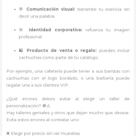
💬
Comunicación visual:
transmite tu esencia sin
decir una palabra.
🎯
Identidad corporativa:
refuerza tu imagen
profesional.
🛍️
Producto de venta o regalo:
puedes incluir
cachuchas como parte de tu catálogo.
Por ejemplo, una cafetería puede tener a sus baristas con
cachuchas con el logo bordado, o una barbería puede
regalar una a sus clientes VIP.
¿Qué errores debes evitar al elegir un taller de
personalización? 🚫⚠️
Hay talleres geniales y otros que dejan mucho que desear.
Evita estos errores al contratar uno:
❌ Elegir por precio sin ver muestras