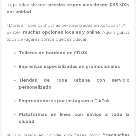
10, puedes obtener
precios especiales desde $65 MXN
por unidad
.
¿Dónde hacer cachuchas personalizadas en Xaltocan? 📍
Existen
muchas opciones locales y online
. Aquí algunos
tipos de lugares donde puedes buscar:
Talleres de bordado en CDMX
Imprentas especializadas en promocionales
Tiendas de ropa urbana con servicio
personalizado
Emprendedores por Instagram o TikTok
Plataformas en línea con envíos a toda la
ciudad
🔎 Tip: busca en Google con frases como
“cachuchas