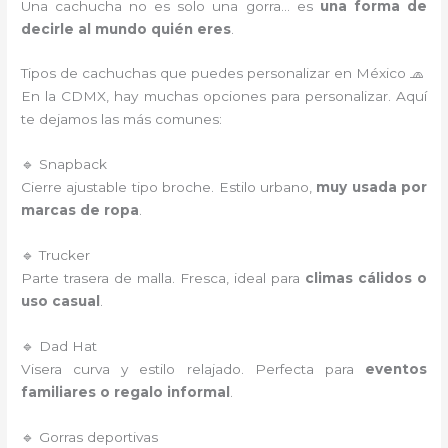
Una cachucha no es solo una gorra… es
una forma de
decirle al mundo quién eres
.
Tipos de cachuchas que puedes personalizar en México 🧢
En la CDMX, hay muchas opciones para personalizar. Aquí
te dejamos las más comunes:
🔹 Snapback
Cierre ajustable tipo broche. Estilo urbano,
muy usada por
marcas de ropa
.
🔹 Trucker
Parte trasera de malla. Fresca, ideal para
climas cálidos o
uso casual
.
🔹 Dad Hat
Visera curva y estilo relajado. Perfecta para
eventos
familiares o regalo informal
.
🔹 Gorras deportivas