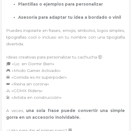
Plantillas o ejemplos para personalizar
Asesoría para adaptar tu idea a bordado o vinil
Puedes inspirarte en frases, emojis, símbolos, logos simples,
tipografías cool o incluso en tu nombre con una tipografía
divertida.
Ideas creativas para personalizar tu cachucha 🤯
🎓 «Lic. en Dormir Bien»
🎮 «Modo Gamer Activado»
🍔 «Comida es mi superpoder»
👑 «Reina sin corona»
🚴 «CDMX Riders»
🎤 «Artista en construcción»
A veces,
una sola frase puede convertir una simple
gorra en un accesorio inolvidable.
¿Listo para dar el primer paso? 🏁