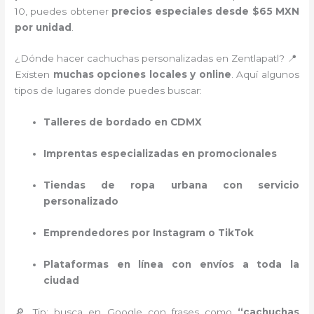
10, puedes obtener
precios especiales desde $65 MXN
por unidad
.
¿Dónde hacer cachuchas personalizadas en Zentlapatl? 📍
Existen
muchas opciones locales y online
. Aquí algunos
tipos de lugares donde puedes buscar:
Talleres de bordado en CDMX
Imprentas especializadas en promocionales
Tiendas de ropa urbana con servicio
personalizado
Emprendedores por Instagram o TikTok
Plataformas en línea con envíos a toda la
ciudad
🔎 Tip: busca en Google con frases como
“cachuchas