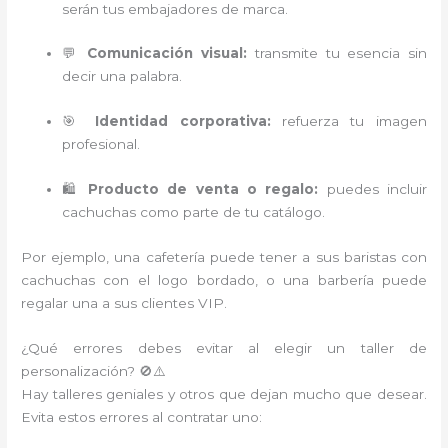
serán tus embajadores de marca.
💬
Comunicación visual:
transmite tu esencia sin
decir una palabra.
🎯
Identidad corporativa:
refuerza tu imagen
profesional.
🛍️
Producto de venta o regalo:
puedes incluir
cachuchas como parte de tu catálogo.
Por ejemplo, una cafetería puede tener a sus baristas con
cachuchas con el logo bordado, o una barbería puede
regalar una a sus clientes VIP.
¿Qué errores debes evitar al elegir un taller de
personalización? 🚫⚠️
Hay talleres geniales y otros que dejan mucho que desear.
Evita estos errores al contratar uno: