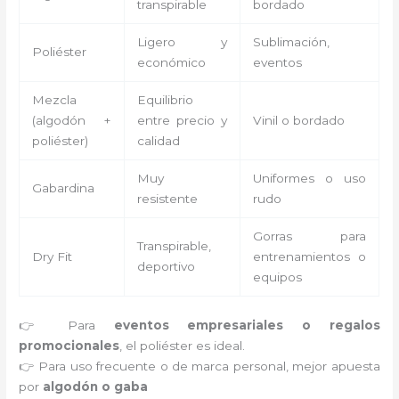
transpirable
bordado
Ligero y
Sublimación,
Poliéster
económico
eventos
Mezcla
Equilibrio
(algodón +
entre precio y
Vinil o bordado
poliéster)
calidad
Muy
Uniformes o uso
Gabardina
resistente
rudo
Gorras para
Transpirable,
Dry Fit
entrenamientos o
deportivo
equipos
👉 Para
eventos empresariales o regalos
promocionales
, el poliéster es ideal.
👉 Para uso frecuente o de marca personal, mejor apuesta
por
algodón o gaba