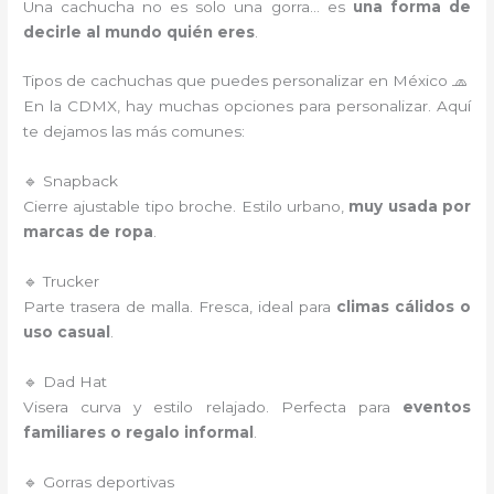
Una cachucha no es solo una gorra… es
una forma de
decirle al mundo quién eres
.
Tipos de cachuchas que puedes personalizar en México 🧢
En la CDMX, hay muchas opciones para personalizar. Aquí
te dejamos las más comunes:
🔹 Snapback
Cierre ajustable tipo broche. Estilo urbano,
muy usada por
marcas de ropa
.
🔹 Trucker
Parte trasera de malla. Fresca, ideal para
climas cálidos o
uso casual
.
🔹 Dad Hat
Visera curva y estilo relajado. Perfecta para
eventos
familiares o regalo informal
.
🔹 Gorras deportivas