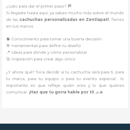
¿Listo para dar el primer paso? 🏁
Si llegaste hasta aquí, ya sabes mucho más sobre el mundo
de las
cachuchas personalizadas en Zentlapatl
. Tienes
en tus manos:
🧠 Conocimiento para tomar una buena decisión
🎯 Herramientas para definir tu diseño
📍 Ideas para dónde y cómo personalizar
🚀 Inspiración para crear algo único
¿Y ahora qué? Toca decidir si tu cachucha será para ti, para
tu marca, para tu equipo o para tu evento especial… lo
importante es que refleje quién eres y lo que quieres
comunicar.
¡Haz que tu gorra hable por ti!
🧢🔥