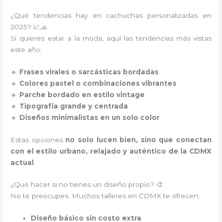
¿Qué tendencias hay en cachuchas personalizadas en
2025? 📈🧢
Si quieres estar a la moda, aquí las tendencias más vistas
este año:
🔹
Frases virales o sarcásticas bordadas
🔹
Colores pastel o combinaciones vibrantes
🔹
Parche bordado en estilo vintage
🔹
Tipografía grande y centrada
🔹
Diseños minimalistas en un solo color
Estas opciones
no solo lucen bien, sino que conectan
con el estilo urbano, relajado y auténtico de la CDMX
actual
.
¿Qué hacer si no tienes un diseño propio? 🎨
No te preocupes. Muchos talleres en CDMX te ofrecen:
Diseño básico sin costo extra