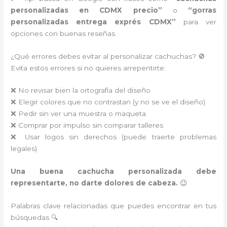
personalizadas en CDMX precio”
o
“gorras
personalizadas entrega exprés CDMX”
para ver
opciones con buenas reseñas.
¿Qué errores debes evitar al personalizar cachuchas? 🚫
Evita estos errores si no quieres arrepentirte:
❌ No revisar bien la ortografía del diseño
❌ Elegir colores que no contrastan (y no se ve el diseño)
❌ Pedir sin ver una muestra o maqueta
❌ Comprar por impulso sin comparar talleres
❌ Usar logos sin derechos (puede traerte problemas
legales)
Una buena cachucha personalizada debe
representarte, no darte dolores de cabeza.
😉
Palabras clave relacionadas que puedes encontrar en tus
búsquedas 🔍