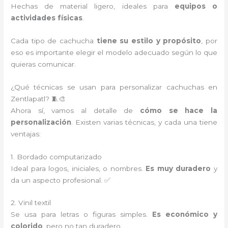
Hechas de material ligero, ideales para
equipos o
actividades físicas
.
Cada tipo de cachucha
tiene su estilo y propósito
, por
eso es importante elegir el modelo adecuado según lo que
quieras comunicar.
¿Qué técnicas se usan para personalizar cachuchas en
Zentlapatl? 🧵🎨
Ahora sí, vamos al detalle de
cómo se hace la
personalización
. Existen varias técnicas, y cada una tiene
ventajas:
1. Bordado computarizado
Ideal para logos, iniciales, o nombres.
Es muy duradero
y
da un aspecto profesional. ✅
2. Vinil textil
Se usa para letras o figuras simples.
Es económico y
colorido
, pero no tan duradero.