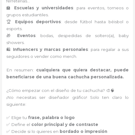
ferreterías…
🏫
Escuelas y universidades
: para eventos, torneos o
grupos estudiantiles.
🏆
Equipos deportivos
: desde fútbol hasta béisbol o
esports.
🎁
Eventos
: bodas, despedidas de soltero(a), baby
showers.
🛍️
Influencers y marcas personales
: para regalar a sus
seguidores o vender como merch.
En resumen:
cualquiera que quiera destacar, puede
beneficiarse de una buena cachucha personalizada.
¿Cómo empezar con el diseño de tu cachucha? 🎨🧠
¡No necesitas ser diseñador gráfico! Solo ten claro lo
siguiente:
✅ Elige tu
frase, palabra o logo
✅ Define el
color principal y de contraste
✅ Decide si lo quieres en
bordado o impresión