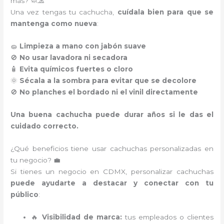
más? 🧼🧢
Una vez tengas tu cachucha,
cuídala bien para que se
mantenga como nueva
:
🧽
Limpieza a mano con jabón suave
🚫
No usar lavadora ni secadora
🧴
Evita químicos fuertes o cloro
🌞
Sécala a la sombra para evitar que se decolore
🚫
No planches el bordado ni el vinil directamente
Una buena cachucha puede durar años si le das el
cuidado correcto.
¿Qué beneficios tiene usar cachuchas personalizadas en
tu negocio? 💼
Si tienes un negocio en CDMX, personalizar cachuchas
puede ayudarte a destacar y conectar con tu
público
:
🔥
Visibilidad de marca:
tus empleados o clientes