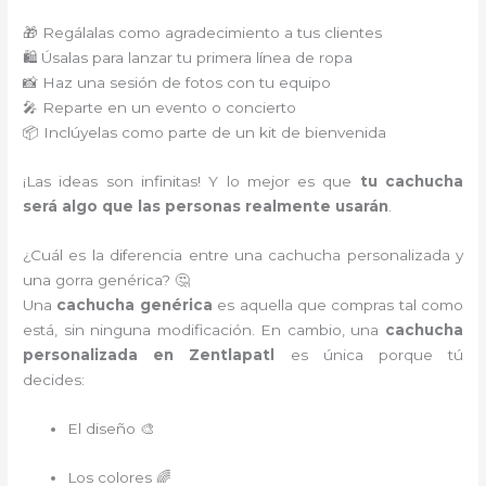
🎁 Regálalas como agradecimiento a tus clientes
🛍️ Úsalas para lanzar tu primera línea de ropa
📸 Haz una sesión de fotos con tu equipo
🎤 Reparte en un evento o concierto
📦 Inclúyelas como parte de un kit de bienvenida
¡Las ideas son infinitas! Y lo mejor es que
tu cachucha
será algo que las personas realmente usarán
.
¿Cuál es la diferencia entre una cachucha personalizada y
una gorra genérica? 🤔
Una
cachucha genérica
es aquella que compras tal como
está, sin ninguna modificación. En cambio, una
cachucha
personalizada en Zentlapatl
es única porque tú
decides:
El diseño 🎨
Los colores 🌈