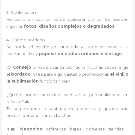
3. Sublimación
Funciona en cachuchas de poliéster blanco. Se pueden
imprimir
fotos, diseños complejos o degradados
.
4. Parche bordado
Se borda el diseño en una tela y luego se cose a la
cachucha. Muy
popular en estilos urbanos o vintage
.
👉
Consejo
: si vas a usar tu cachucha muchas veces, elige
el
bordado
. Si es para algo casual o promocional,
el vinil o
la sublimación
funcionan bien.
¿Quién puede necesitar cachuchas personalizadas en
México? 👥
Te sorprendería la cantidad de personas y grupos que
buscan personalizar cachuchas:
👨‍💼
Negocios
: cafeterías, bares, barberías, tiendas,