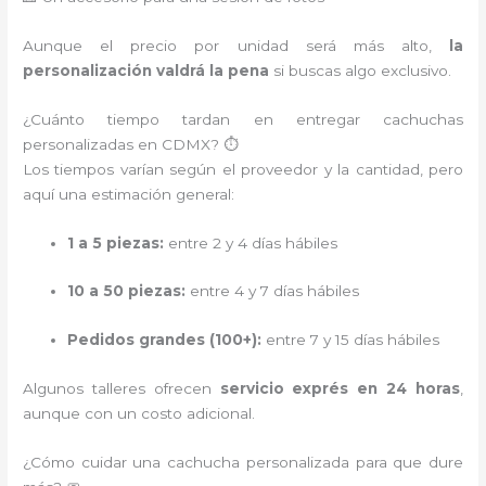
Aunque el precio por unidad será más alto,
la
personalización valdrá la pena
si buscas algo exclusivo.
¿Cuánto tiempo tardan en entregar cachuchas
personalizadas en CDMX? ⏱️
Los tiempos varían según el proveedor y la cantidad, pero
aquí una estimación general:
1 a 5 piezas:
entre 2 y 4 días hábiles
10 a 50 piezas:
entre 4 y 7 días hábiles
Pedidos grandes (100+):
entre 7 y 15 días hábiles
Algunos talleres ofrecen
servicio exprés en 24 horas
,
aunque con un costo adicional.
¿Cómo cuidar una cachucha personalizada para que dure