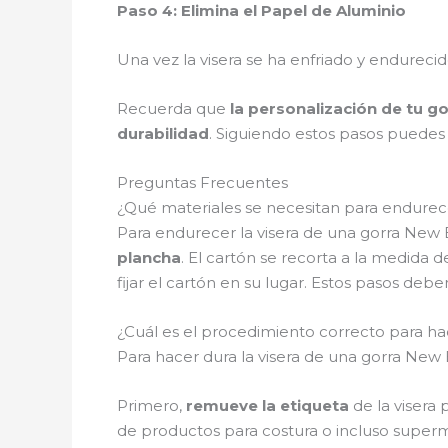
Paso 4: Elimina el Papel de Aluminio
Una vez la visera se ha enfriado y endureci
Recuerda que
la personalización de tu g
durabilidad
. Siguiendo estos pasos puedes
Preguntas Frecuentes
¿Qué materiales se necesitan para endurece
Para endurecer la visera de una gorra New E
plancha
. El cartón se recorta a la medida 
fijar el cartón en su lugar. Estos pasos debe
¿Cuál es el procedimiento correcto para hac
Para hacer dura la visera de una gorra New 
Primero,
remueve la etiqueta
de la visera 
de productos para costura o incluso super