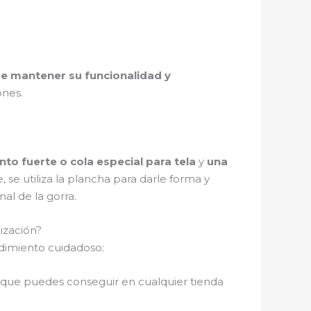
 de mantener su funcionalidad y
ones.
o fuerte o cola especial para tela
y
una
 se utiliza la plancha para darle forma y
nal de la gorra.
ización?
edimiento cuidadoso:
que puedes conseguir en cualquier tienda