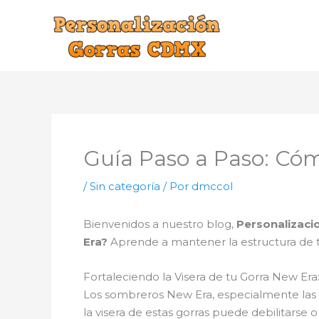
Ir
al
contenido
Guía Paso a Paso: Cóm
/
Sin categoría
/ Por
dmccol
Bienvenidos a nuestro blog,
Personalizaci
Era?
Aprende a mantener la estructura de tu
Fortaleciendo la Visera de tu Gorra New Er
Los sombreros New Era, especialmente las g
la visera de estas gorras puede debilitarse 