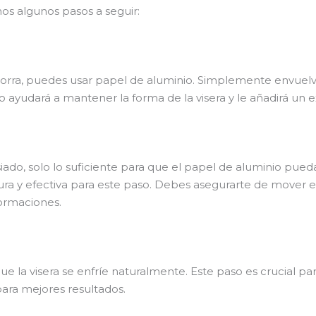
os algunos pasos a seguir:
u gorra, puedes usar papel de aluminio. Simplemente envuelve
o ayudará a mantener la forma de la visera y le añadirá un e
iado, solo lo suficiente para que el papel de aluminio pueda
ra y efectiva para este paso. Debes asegurarte de mover 
formaciones.
ue la visera se enfríe naturalmente. Este paso es crucial pa
ara mejores resultados.