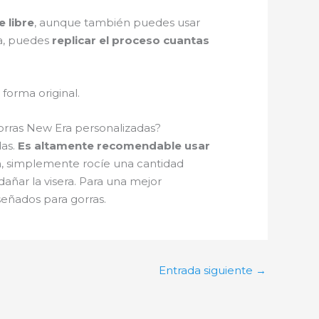
e libre
, aunque también puedes usar
da, puedes
replicar el proceso cuantas
forma original.
gorras New Era personalizadas?
das.
Es altamente recomendable usar
ión, simplemente rocíe una cantidad
añar la visera. Para una mejor
eñados para gorras.
Entrada siguiente
→