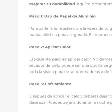
mejorar su durabilidad
. Aquí te presentam
Paso 1: Uso de Papel de Aluminio
Para darle más resistencia a la visera de t
banda elástica para asegurarlo. Este proces
Paso 2: Aplicar Calor
El siguiente paso es aplicar calor. No demas
secador de pelo puede ser una opción segu
toda la visera para evitar quemaduras o de
Paso 3: Enfriamiento
Después de aplicar el calor, deberás dejar q
deseada. Puedes dejarla durante la noche p