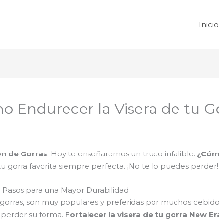
Inicio
o Endurecer la Visera de tu G
on de Gorras
. Hoy te enseñaremos un truco infalible:
¿Cómo
 gorra favorita siempre perfecta. ¡No te lo puedes perder!
a: Pasos para una Mayor Durabilidad
orras, son muy populares y preferidas por muchos debido a
o perder su forma.
Fortalecer la visera de tu gorra New E