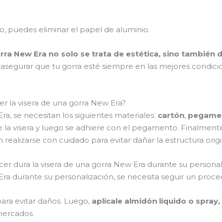
do, puedes eliminar el papel de aluminio.
orra New Era no solo se trata de estética, sino también
 asegurar que tu gorra esté siempre en las mejores condici
r la visera de una gorra New Era?
ra, se necesitan los siguientes materiales:
cartón
,
pegament
de la visera y luego se adhiere con el pegamento. Finalmente,
n realizarse con cuidado para evitar dañar la estructura origi
er dura la visera de una gorra New Era durante su personal
Era durante su personalización, se necesita seguir un proc
para evitar daños. Luego,
aplícale almidón líquido o spray,
mercados.