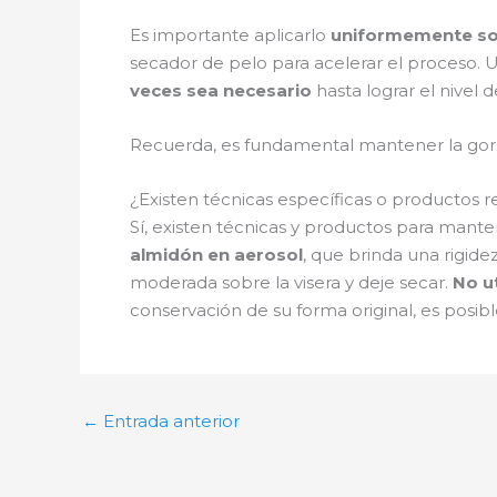
Es importante aplicarlo
uniformemente sob
secador de pelo para acelerar el proceso. 
veces sea necesario
hasta lograr el nivel 
Recuerda, es fundamental mantener la gorra
¿Existen técnicas específicas o productos 
Sí, existen técnicas y productos para manten
almidón en aerosol
, que brinda una rigide
moderada sobre la visera y deje secar.
No ut
conservación de su forma original, es posib
←
Entrada anterior