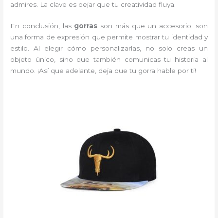
admires. La clave es dejar que tu creatividad fluya.
En conclusión, las
gorras
son más que un accesorio; son
una forma de expresión que permite mostrar tu identidad y
estilo. Al elegir cómo personalizarlas, no solo creas un
objeto único, sino que también comunicas tu historia al
mundo. ¡Así que adelante, deja que tu gorra hable por ti!