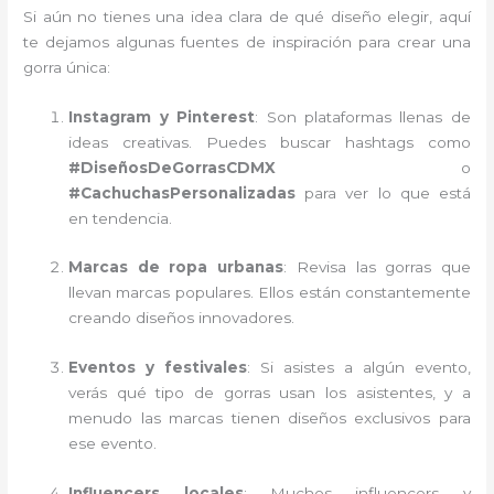
Si aún no tienes una idea clara de qué diseño elegir, aquí
te dejamos algunas fuentes de inspiración para crear una
gorra única:
Instagram y Pinterest
: Son plataformas llenas de
ideas creativas. Puedes buscar hashtags como
#DiseñosDeGorrasCDMX
o
#CachuchasPersonalizadas
para ver lo que está
en tendencia.
Marcas de ropa urbanas
: Revisa las gorras que
llevan marcas populares. Ellos están constantemente
creando diseños innovadores.
Eventos y festivales
: Si asistes a algún evento,
verás qué tipo de gorras usan los asistentes, y a
menudo las marcas tienen diseños exclusivos para
ese evento.
Influencers locales
: Muchos influencers y