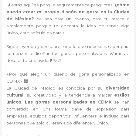
Si estás aquí es porque seguramente te preguntas:
¿cómo
puedo crear mi propio diseño de gorra en la Ciudad
de México?
Ya sea para un evento, para tu marca o
simplemente porque te encanta la idea de tener algo
único, este artículo es para ti.
Sigue leyendo y descubre todo lo que necesitas saber para
comenzar a diseñar tus gorras personalizadas. ¡Vamos a
desatar tu creatividad! 💡🎨
¿Por qué elegir un diseño de gorra personalizado en
CDMX? 🏙️
La Ciudad de México es conocida por su
diversidad
cultural
, su creatividad y la tendencia a marcar
estilos
únicos
.
Las gorras personalizadas en CDMX
se han
convertido en una forma clave de expresión para
empresas, equipos deportivos, influencers, e incluso para
personas que solo quieren algo diferente y único.