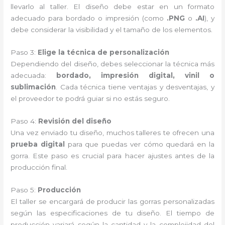
llevarlo al taller. El diseño debe estar en un formato
adecuado para bordado o impresión (como
.PNG
o
.AI
), y
debe considerar la visibilidad y el tamaño de los elementos.
Paso 3:
Elige la técnica de personalización
Dependiendo del diseño, debes seleccionar la técnica más
adecuada:
bordado, impresión digital, vinil o
sublimación
. Cada técnica tiene ventajas y desventajas, y
el proveedor te podrá guiar si no estás seguro.
Paso 4:
Revisión del diseño
Una vez enviado tu diseño, muchos talleres te ofrecen una
prueba digital
para que puedas ver cómo quedará en la
gorra. Este paso es crucial para hacer ajustes antes de la
producción final.
Paso 5:
Producción
El taller se encargará de producir las gorras personalizadas
según las especificaciones de tu diseño. El tiempo de
producción variará según la cantidad y la complejidad del