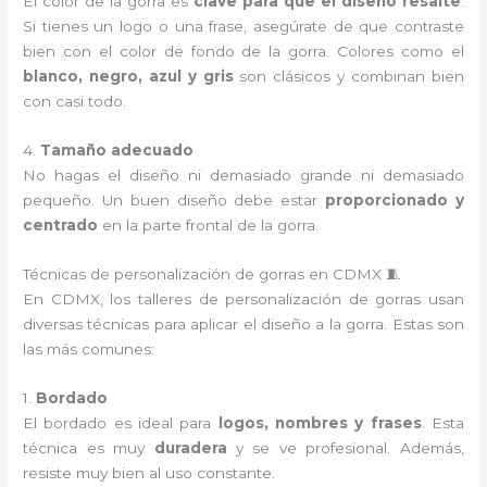
El color de la gorra es
clave para que el diseño resalte
.
Si tienes un logo o una frase, asegúrate de que contraste
bien con el color de fondo de la gorra. Colores como el
blanco, negro, azul y gris
son clásicos y combinan bien
con casi todo.
4.
Tamaño adecuado
No hagas el diseño ni demasiado grande ni demasiado
pequeño. Un buen diseño debe estar
proporcionado y
centrado
en la parte frontal de la gorra.
Técnicas de personalización de gorras en CDMX 🧵
En CDMX, los talleres de personalización de gorras usan
diversas técnicas para aplicar el diseño a la gorra. Estas son
las más comunes:
1.
Bordado
El bordado es ideal para
logos, nombres y frases
. Esta
técnica es muy
duradera
y se ve profesional. Además,
resiste muy bien al uso constante.