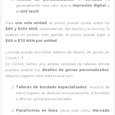
generalmente más caro que la
impresión digital
o
el
vinil textil
.
Para
una sola unidad
, el precio puede oscilar entre los
$80 y $250 MXN
, dependiendo del diseño y la técnica. Si
realizas un pedido más grande, el precio puede bajar a
$60 o $70 MXN por unidad
.
¿Dónde puedo encontrar talleres de diseño de gorras en
CDMX? 📍
En CDMX, tienes una amplia variedad de talleres donde
puedes realizar tus
diseños de gorras personalizados
.
Algunos lugares clave para buscar son:
Talleres de bordado especializados
: Muchos de
estos lugares se dedican exclusivamente al bordado
y ofrecen gorras personalizadas.
Plataformas en línea
: Sitios web como
Mercado