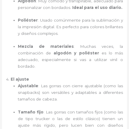
Algodón
: Muy cómodo y transpirable, adecuado para
personalizar con bordados.
Ideal para el uso diario.
Poliéster
: Usado comúnmente para la sublimación y
la impresión digital. Es perfecto para colores brillantes
y diseños complejos.
Mezcla de materiales
: Muchas veces, la
combinación de
algodón y poliéster
es lo más
adecuado, especialmente si vas a utilizar vinil o
bordado.
4.
El ajuste
Ajustable
: Las gorras con cierre ajustable (como las
snapbacks) son versátiles y adaptables a diferentes
tamaños de cabeza.
Tamaño fijo
: Las gorras con tamaños fijos (como las
de tipo trucker o las de estilo clásico) tienen un
ajuste más rígido, pero lucen bien con diseños