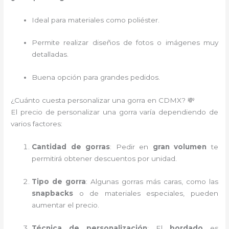
Ideal para materiales como poliéster.
Permite realizar diseños de fotos o imágenes muy
detalladas.
Buena opción para grandes pedidos.
¿Cuánto cuesta personalizar una gorra en CDMX? 💸
El precio de personalizar una gorra varía dependiendo de
varios factores:
Cantidad de gorras
: Pedir en
gran volumen
te
permitirá obtener descuentos por unidad.
Tipo de gorra
: Algunas gorras más caras, como las
snapbacks
o de materiales especiales, pueden
aumentar el precio.
Técnica de personalización
: El
bordado
es