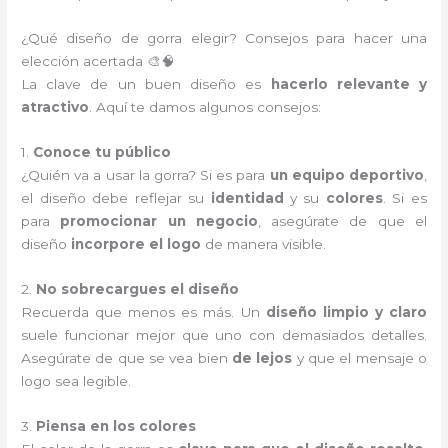
¿Qué diseño de gorra elegir? Consejos para hacer una
elección acertada 🎨🧠
La clave de un buen diseño es
hacerlo relevante y
atractivo
. Aquí te damos algunos consejos:
1.
Conoce tu público
¿Quién va a usar la gorra? Si es para
un equipo deportivo
,
el diseño debe reflejar su
identidad
y su
colores
. Si es
para
promocionar un negocio
, asegúrate de que el
diseño
incorpore el logo
de manera visible.
2.
No sobrecargues el diseño
Recuerda que menos es más. Un
diseño limpio y claro
suele funcionar mejor que uno con demasiados detalles.
Asegúrate de que se vea bien
de lejos
y que el mensaje o
logo sea legible.
3.
Piensa en los colores