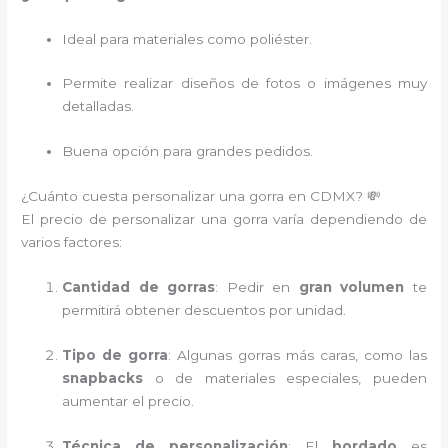
Ideal para materiales como poliéster.
Permite realizar diseños de fotos o imágenes muy
detalladas.
Buena opción para grandes pedidos.
¿Cuánto cuesta personalizar una gorra en CDMX? 💸
El precio de personalizar una gorra varía dependiendo de
varios factores:
Cantidad de gorras
: Pedir en
gran volumen
te
permitirá obtener descuentos por unidad.
Tipo de gorra
: Algunas gorras más caras, como las
snapbacks
o de materiales especiales, pueden
aumentar el precio.
Técnica de personalización
: El
bordado
es