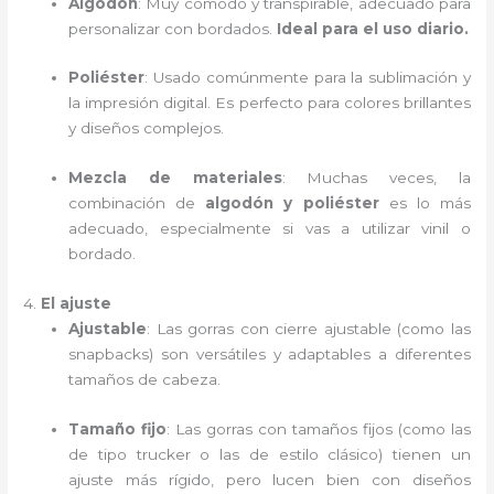
Algodón
: Muy cómodo y transpirable, adecuado para
personalizar con bordados.
Ideal para el uso diario.
Poliéster
: Usado comúnmente para la sublimación y
la impresión digital. Es perfecto para colores brillantes
y diseños complejos.
Mezcla de materiales
: Muchas veces, la
combinación de
algodón y poliéster
es lo más
adecuado, especialmente si vas a utilizar vinil o
bordado.
4.
El ajuste
Ajustable
: Las gorras con cierre ajustable (como las
snapbacks) son versátiles y adaptables a diferentes
tamaños de cabeza.
Tamaño fijo
: Las gorras con tamaños fijos (como las
de tipo trucker o las de estilo clásico) tienen un
ajuste más rígido, pero lucen bien con diseños