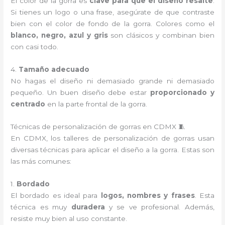
El color de la gorra es
clave para que el diseño resalte
.
Si tienes un logo o una frase, asegúrate de que contraste
bien con el color de fondo de la gorra. Colores como el
blanco, negro, azul y gris
son clásicos y combinan bien
con casi todo.
4.
Tamaño adecuado
No hagas el diseño ni demasiado grande ni demasiado
pequeño. Un buen diseño debe estar
proporcionado y
centrado
en la parte frontal de la gorra.
Técnicas de personalización de gorras en CDMX 🧵
En CDMX, los talleres de personalización de gorras usan
diversas técnicas para aplicar el diseño a la gorra. Estas son
las más comunes:
1.
Bordado
El bordado es ideal para
logos, nombres y frases
. Esta
técnica es muy
duradera
y se ve profesional. Además,
resiste muy bien al uso constante.