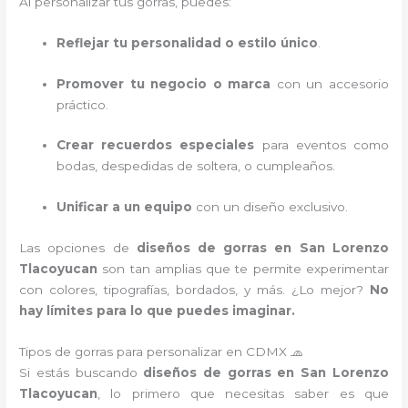
Al personalizar tus gorras, puedes:
Reflejar tu personalidad o estilo único
.
Promover tu negocio o marca
con un accesorio
práctico.
Crear recuerdos especiales
para eventos como
bodas, despedidas de soltera, o cumpleaños.
Unificar a un equipo
con un diseño exclusivo.
Las opciones de
diseños de gorras en San Lorenzo
Tlacoyucan
son tan amplias que te permite experimentar
con colores, tipografías, bordados, y más. ¿Lo mejor?
No
hay límites para lo que puedes imaginar.
Tipos de gorras para personalizar en CDMX 🧢
Si estás buscando
diseños de gorras en San Lorenzo
Tlacoyucan
, lo primero que necesitas saber es que