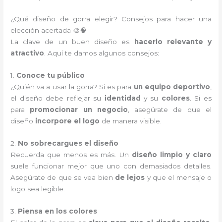
¿Qué diseño de gorra elegir? Consejos para hacer una
elección acertada 🎨🧠
La clave de un buen diseño es
hacerlo relevante y
atractivo
. Aquí te damos algunos consejos:
1.
Conoce tu público
¿Quién va a usar la gorra? Si es para
un equipo deportivo
,
el diseño debe reflejar su
identidad
y su
colores
. Si es
para
promocionar un negocio
, asegúrate de que el
diseño
incorpore el logo
de manera visible.
2.
No sobrecargues el diseño
Recuerda que menos es más. Un
diseño limpio y claro
suele funcionar mejor que uno con demasiados detalles.
Asegúrate de que se vea bien
de lejos
y que el mensaje o
logo sea legible.
3.
Piensa en los colores