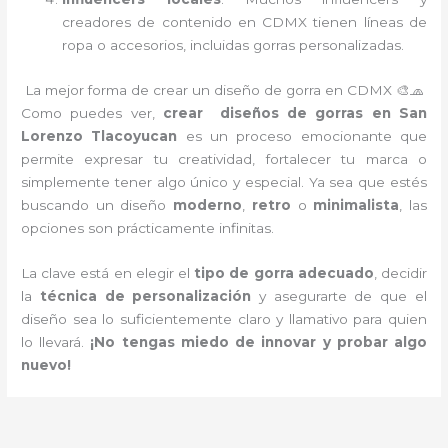
creadores de contenido en CDMX tienen líneas de
ropa o accesorios, incluidas gorras personalizadas.
La mejor forma de crear un diseño de gorra en CDMX 🎨🧢
Como puedes ver,
crear diseños de gorras en San
Lorenzo Tlacoyucan
es un proceso emocionante que
permite expresar tu creatividad, fortalecer tu marca o
simplemente tener algo único y especial. Ya sea que estés
buscando un diseño
moderno
,
retro
o
minimalista
, las
opciones son prácticamente infinitas.
La clave está en elegir el
tipo de gorra adecuado
, decidir
la
técnica de personalización
y asegurarte de que el
diseño sea lo suficientemente claro y llamativo para quien
lo llevará.
¡No tengas miedo de innovar y probar algo
nuevo!