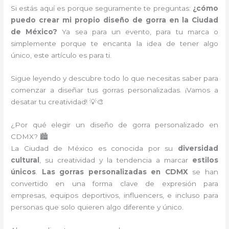
Si estás aquí es porque seguramente te preguntas:
¿cómo
puedo crear mi propio diseño de gorra en la Ciudad
de México?
Ya sea para un evento, para tu marca o
simplemente porque te encanta la idea de tener algo
único, este artículo es para ti.
Sigue leyendo y descubre todo lo que necesitas saber para
comenzar a diseñar tus gorras personalizadas. ¡Vamos a
desatar tu creatividad! 💡🎨
¿Por qué elegir un diseño de gorra personalizado en
CDMX? 🏙️
La Ciudad de México es conocida por su
diversidad
cultural
, su creatividad y la tendencia a marcar
estilos
únicos
.
Las gorras personalizadas en CDMX
se han
convertido en una forma clave de expresión para
empresas, equipos deportivos, influencers, e incluso para
personas que solo quieren algo diferente y único.