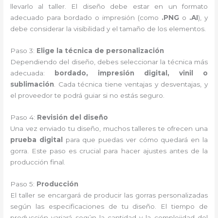
llevarlo al taller. El diseño debe estar en un formato
adecuado para bordado o impresión (como
.PNG
o
.AI
), y
debe considerar la visibilidad y el tamaño de los elementos.
Paso 3:
Elige la técnica de personalización
Dependiendo del diseño, debes seleccionar la técnica más
adecuada:
bordado, impresión digital, vinil o
sublimación
. Cada técnica tiene ventajas y desventajas, y
el proveedor te podrá guiar si no estás seguro.
Paso 4:
Revisión del diseño
Una vez enviado tu diseño, muchos talleres te ofrecen una
prueba digital
para que puedas ver cómo quedará en la
gorra. Este paso es crucial para hacer ajustes antes de la
producción final.
Paso 5:
Producción
El taller se encargará de producir las gorras personalizadas
según las especificaciones de tu diseño. El tiempo de
producción variará según la cantidad y la complejidad del