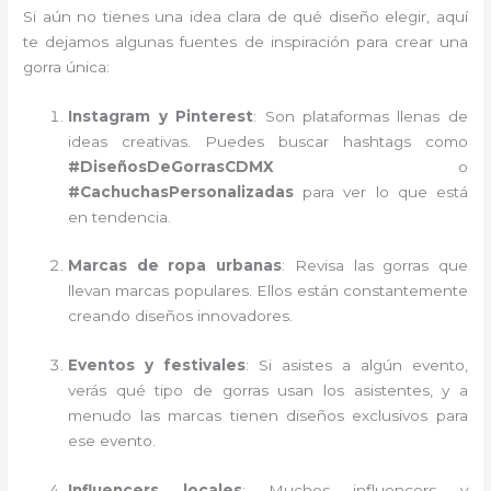
Si aún no tienes una idea clara de qué diseño elegir, aquí
te dejamos algunas fuentes de inspiración para crear una
gorra única:
Instagram y Pinterest
: Son plataformas llenas de
ideas creativas. Puedes buscar hashtags como
#DiseñosDeGorrasCDMX
o
#CachuchasPersonalizadas
para ver lo que está
en tendencia.
Marcas de ropa urbanas
: Revisa las gorras que
llevan marcas populares. Ellos están constantemente
creando diseños innovadores.
Eventos y festivales
: Si asistes a algún evento,
verás qué tipo de gorras usan los asistentes, y a
menudo las marcas tienen diseños exclusivos para
ese evento.
Influencers locales
: Muchos influencers y