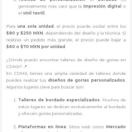
generalmente más caro que la
impresión digital
o
el
vinil textil
.
Para
una sola unidad
, el precio puede oscilar entre los
$80 y $250 MXN
, dependiendo del diseño y la técnica. Si
realizas un pedido más grande, el precio puede bajar a
$60 o $70 MXN por unidad
.
¿Dónde puedo encontrar talleres de diseño de gorras en
CDMX? 📍
En CDMX, tienes una amplia variedad de talleres donde
puedes realizar tus
diseños de gorras personalizados
.
Algunos lugares clave para buscar son:
Talleres de bordado especializados
: Muchos de
estos lugares se dedican exclusivamente al bordado
y ofrecen gorras personalizadas.
Plataformas en línea
: Sitios web como
Mercado