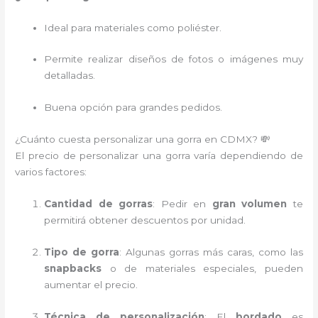
Ideal para materiales como poliéster.
Permite realizar diseños de fotos o imágenes muy
detalladas.
Buena opción para grandes pedidos.
¿Cuánto cuesta personalizar una gorra en CDMX? 💸
El precio de personalizar una gorra varía dependiendo de
varios factores:
Cantidad de gorras
: Pedir en
gran volumen
te
permitirá obtener descuentos por unidad.
Tipo de gorra
: Algunas gorras más caras, como las
snapbacks
o de materiales especiales, pueden
aumentar el precio.
Técnica de personalización
: El
bordado
es