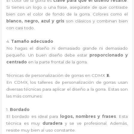
El color de la gorra es
clave para que el diseño resalte
.
Si tienes un logo o una frase, asegúrate de que contraste
bien con el color de fondo de la gorra. Colores como el
blanco, negro, azul y gris
son clásicos y combinan bien
con casi todo.
4.
Tamaño adecuado
No hagas el diseño ni demasiado grande ni demasiado
pequeño. Un buen diseño debe estar
proporcionado y
centrado
en la parte frontal de la gorra.
Técnicas de personalización de gorras en CDMX 🧵
En CDMX, los talleres de personalización de gorras usan
diversas técnicas para aplicar el diseño a la gorra. Estas son
las más comunes:
1.
Bordado
El bordado es ideal para
logos, nombres y frases
. Esta
técnica es muy
duradera
y se ve profesional. Además,
resiste muy bien al uso constante.