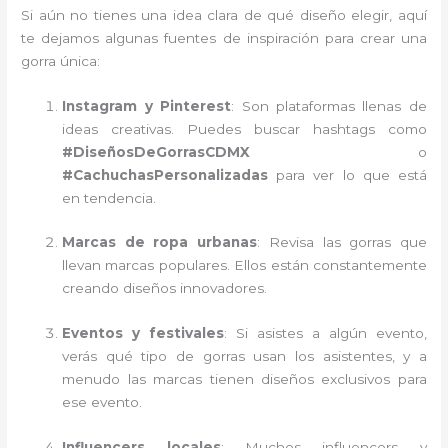
Si aún no tienes una idea clara de qué diseño elegir, aquí
te dejamos algunas fuentes de inspiración para crear una
gorra única:
Instagram y Pinterest
: Son plataformas llenas de
ideas creativas. Puedes buscar hashtags como
#DiseñosDeGorrasCDMX
o
#CachuchasPersonalizadas
para ver lo que está
en tendencia.
Marcas de ropa urbanas
: Revisa las gorras que
llevan marcas populares. Ellos están constantemente
creando diseños innovadores.
Eventos y festivales
: Si asistes a algún evento,
verás qué tipo de gorras usan los asistentes, y a
menudo las marcas tienen diseños exclusivos para
ese evento.
Influencers locales
: Muchos influencers y