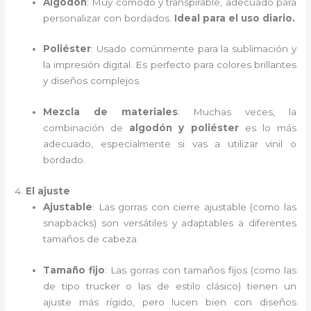
Algodón
: Muy cómodo y transpirable, adecuado para
personalizar con bordados.
Ideal para el uso diario.
Poliéster
: Usado comúnmente para la sublimación y
la impresión digital. Es perfecto para colores brillantes
y diseños complejos.
Mezcla de materiales
: Muchas veces, la
combinación de
algodón y poliéster
es lo más
adecuado, especialmente si vas a utilizar vinil o
bordado.
4.
El ajuste
Ajustable
: Las gorras con cierre ajustable (como las
snapbacks) son versátiles y adaptables a diferentes
tamaños de cabeza.
Tamaño fijo
: Las gorras con tamaños fijos (como las
de tipo trucker o las de estilo clásico) tienen un
ajuste más rígido, pero lucen bien con diseños