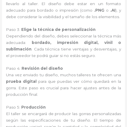
llevarlo al taller. El diseño debe estar en un formato
adecuado para bordado o impresión (como
.PNG
o
.AI
), y
debe considerar la visibilidad y el tamaño de los elementos.
Paso 3:
Elige la técnica de personalización
Dependiendo del diseño, debes seleccionar la técnica más
adecuada:
bordado, impresión digital, vinil o
sublimación
. Cada técnica tiene ventajas y desventajas, y
el proveedor te podrá guiar si no estás seguro.
Paso 4:
Revisión del diseño
Una vez enviado tu diseño, muchos talleres te ofrecen una
prueba digital
para que puedas ver cómo quedará en la
gorra. Este paso es crucial para hacer ajustes antes de la
producción final.
Paso 5:
Producción
El taller se encargará de producir las gorras personalizadas
según las especificaciones de tu diseño. El tiempo de
producción variará según la cantidad y la complejidad del