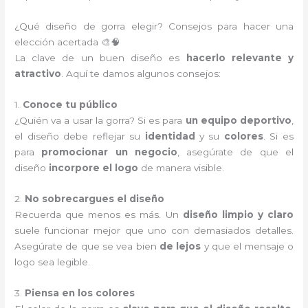
¿Qué diseño de gorra elegir? Consejos para hacer una
elección acertada 🎨🧠
La clave de un buen diseño es
hacerlo relevante y
atractivo
. Aquí te damos algunos consejos:
1.
Conoce tu público
¿Quién va a usar la gorra? Si es para
un equipo deportivo
,
el diseño debe reflejar su
identidad
y su
colores
. Si es
para
promocionar un negocio
, asegúrate de que el
diseño
incorpore el logo
de manera visible.
2.
No sobrecargues el diseño
Recuerda que menos es más. Un
diseño limpio y claro
suele funcionar mejor que uno con demasiados detalles.
Asegúrate de que se vea bien
de lejos
y que el mensaje o
logo sea legible.
3.
Piensa en los colores