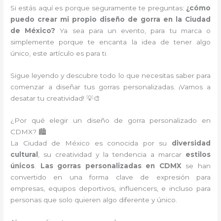
Si estás aquí es porque seguramente te preguntas:
¿cómo
puedo crear mi propio diseño de gorra en la Ciudad
de México?
Ya sea para un evento, para tu marca o
simplemente porque te encanta la idea de tener algo
único, este artículo es para ti.
Sigue leyendo y descubre todo lo que necesitas saber para
comenzar a diseñar tus gorras personalizadas. ¡Vamos a
desatar tu creatividad! 💡🎨
¿Por qué elegir un diseño de gorra personalizado en
CDMX? 🏙️
La Ciudad de México es conocida por su
diversidad
cultural
, su creatividad y la tendencia a marcar
estilos
únicos
.
Las gorras personalizadas en CDMX
se han
convertido en una forma clave de expresión para
empresas, equipos deportivos, influencers, e incluso para
personas que solo quieren algo diferente y único.