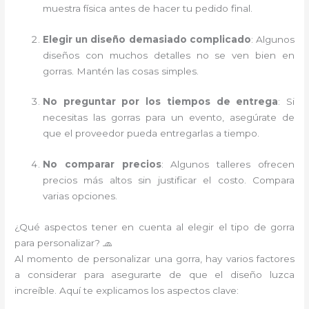
muestra física antes de hacer tu pedido final.
Elegir un diseño demasiado complicado
: Algunos
diseños con muchos detalles no se ven bien en
gorras. Mantén las cosas simples.
No preguntar por los tiempos de entrega
: Si
necesitas las gorras para un evento, asegúrate de
que el proveedor pueda entregarlas a tiempo.
No comparar precios
: Algunos talleres ofrecen
precios más altos sin justificar el costo. Compara
varias opciones.
¿Qué aspectos tener en cuenta al elegir el tipo de gorra
para personalizar? 🧢
Al momento de personalizar una gorra, hay varios factores
a considerar para asegurarte de que el diseño luzca
increíble. Aquí te explicamos los aspectos clave: