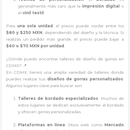
generalmente más caro que la
impresión digital
o
el
vinil textil
.
Para
una sola unidad
, el precio puede oscilar entre los
$80 y $250 MXN
, dependiendo del diseño y la técnica. Si
realizas un pedido más grande, el precio puede bajar a
$60 o $70 MXN por unidad
.
¿Dónde puedo encontrar talleres de diseño de gorras en
CDMX? 📍
En CDMX, tienes una amplia variedad de talleres donde
puedes realizar tus
diseños de gorras personalizados
.
Algunos lugares clave para buscar son:
Talleres de bordado especializados
: Muchos de
estos lugares se dedican exclusivamente al bordado
y ofrecen gorras personalizadas.
Plataformas en línea
: Sitios web como
Mercado