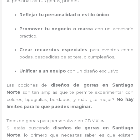
Al personalizar tus gorras, puedes:
Reflejar tu personalidad o estilo único
.
Promover tu negocio o marca
con un accesorio
práctico.
Crear recuerdos especiales
para eventos como
bodas, despedidas de soltera, o cumpleaños.
Unificar a un equipo
con un diseño exclusivo.
Las opciones de
diseños de gorras en Santiago
Norte
son tan amplias que te permite experimentar con
colores, tipografías, bordados, y más. ¿Lo mejor?
No hay
límites para lo que puedes imaginar.
Tipos de gorras para personalizar en CDMX 🧢
Si estás buscando
diseños de gorras en Santiago
Norte
, lo primero que necesitas saber es que existen