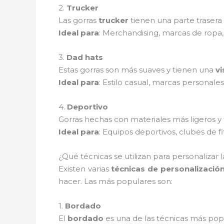
2.
Trucker
Las gorras
trucker
tienen una parte trasera
Ideal para
: Merchandising, marcas de ropa,
3.
Dad hats
Estas gorras son más suaves y tienen una
vi
Ideal para
: Estilo casual, marcas personales
4.
Deportivo
Gorras hechas con materiales más ligeros y
Ideal para
: Equipos deportivos, clubes de fi
¿Qué técnicas se utilizan para personalizar la
Existen varias
técnicas de personalizació
hacer. Las más populares son:
1.
Bordado
El
bordado
es una de las técnicas más popu