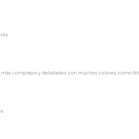
ores
 más complejos y detallados con muchos colores, como fo
es