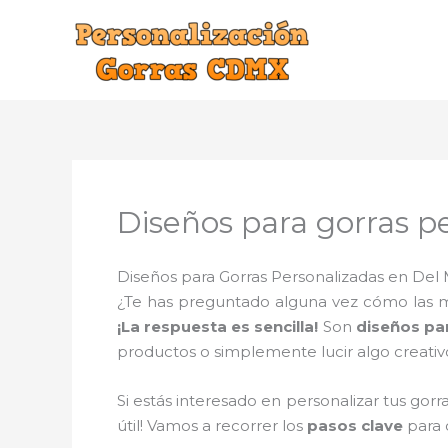
Ir
al
contenido
Diseños para gorras p
Diseños para Gorras Personalizadas en Del 
¿Te has preguntado alguna vez cómo las mar
¡La respuesta es sencilla!
Son
diseños pa
productos o simplemente lucir algo creati
Si estás interesado en personalizar tus gorr
útil! Vamos a recorrer los
pasos clave
para 