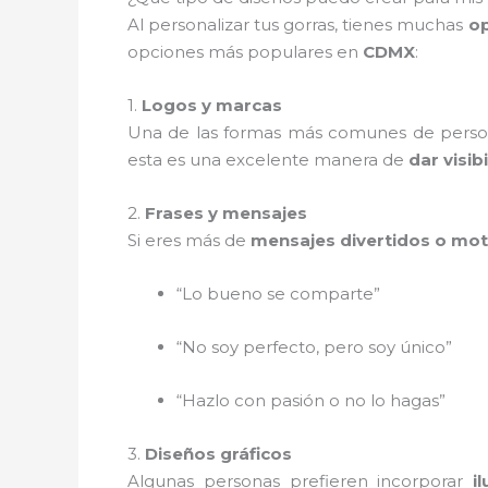
Al personalizar tus gorras, tienes muchas
op
opciones más populares en
CDMX
:
1.
Logos y marcas
Una de las formas más comunes de person
esta es una excelente manera de
dar visib
2.
Frases y mensajes
Si eres más de
mensajes divertidos o mot
“Lo bueno se comparte”
“No soy perfecto, pero soy único”
“Hazlo con pasión o no lo hagas”
3.
Diseños gráficos
Algunas personas prefieren incorporar
i