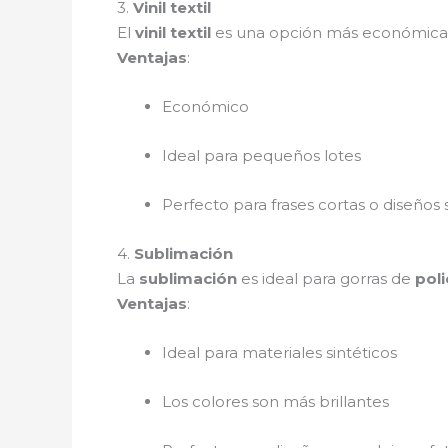
3.
Vinil textil
El
vinil textil
es una opción más económica p
Ventajas
:
Económico
Ideal para pequeños lotes
Perfecto para frases cortas o diseños 
4.
Sublimación
La
sublimación
es ideal para gorras de
poli
Ventajas
:
Ideal para materiales sintéticos
Los colores son más brillantes