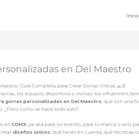
Inicio
ersonalizadas en Del Maestro
Maestro: Guía Completa para Crear Gorras Únicas 🧢🎨
cas, los equipos deportivos o incluso los influencers tie
ra gorras personalizadas en Del Maestro
, que son una f
vo. ¿Pero cómo se hace todo esto?
as en
CDMX
, ya sea para un evento, para tu marca o solo par
crear
diseños únicos
, qué tener en cuenta, qué técnicas u