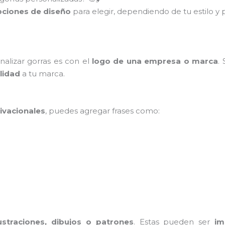
ciones de diseño
para elegir, dependiendo de tu estilo y
alizar gorras es con el
logo de una empresa o marca
.
ilidad
a tu marca.
ivacionales
, puedes agregar frases como:
lustraciones, dibujos o patrones
. Estas pueden ser
im