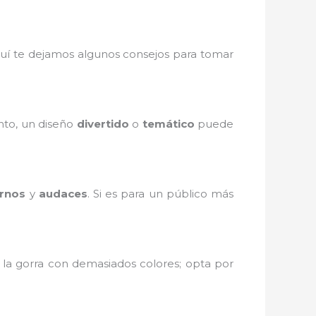
uí te dejamos algunos consejos para tomar
ento, un diseño
divertido
o
temático
puede
rnos
y
audaces
. Si es para un público más
 la gorra con demasiados colores; opta por