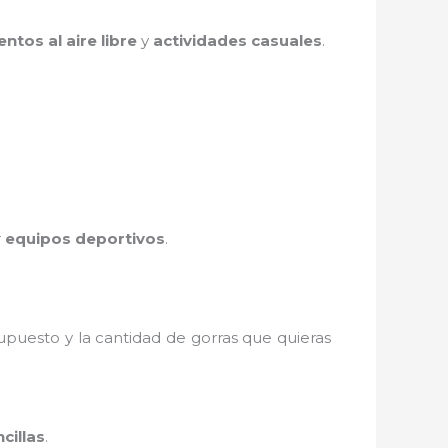
entos al aire libre
y
actividades casuales
.
r
equipos deportivos
.
supuesto y la cantidad de gorras que quieras
cillas
.