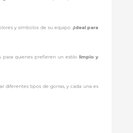
colores y símbolos de su equipo.
¡Ideal para
s para quienes prefieren un estilo
limpio y
r diferentes tipos de gorras, y cada una es