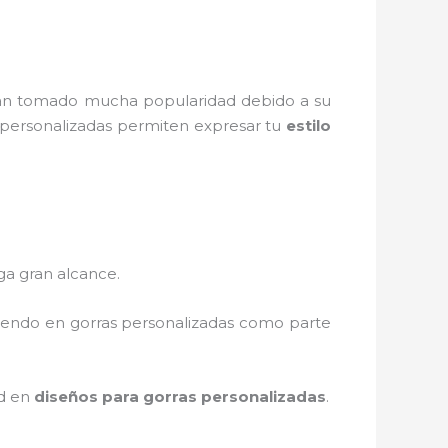
n tomado mucha popularidad debido a su
s personalizadas permiten expresar tu
estilo
ga gran alcance.
tiendo en gorras personalizadas como parte
ad en
diseños para gorras personalizadas
.