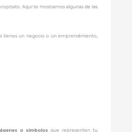
 propósito. Aquí te mostramos algunas de las
 Si tienes un negocio o un emprendimiento,
ágenes o símbolos
que representen tu