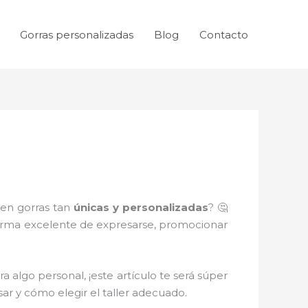
Gorras personalizadas
Blog
Contacto
nen gorras tan
únicas y personalizadas
? 🤔
orma excelente de expresarse, promocionar
a algo personal, ¡este artículo te será súper
sar y cómo elegir el taller adecuado.