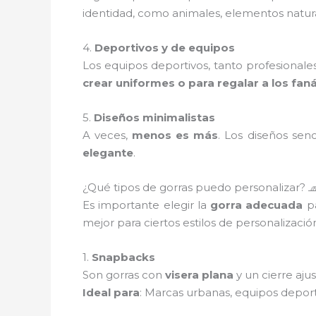
identidad, como animales, elementos natural
4.
Deportivos y de equipos
Los equipos deportivos, tanto profesionale
crear uniformes o para regalar a los faná
5.
Diseños minimalistas
A veces,
menos es más
. Los diseños sen
elegante
.
¿Qué tipos de gorras puedo personalizar? 
Es importante elegir la
gorra adecuada
pa
mejor para ciertos estilos de personalizació
1.
Snapbacks
Son gorras con
visera plana
y un cierre aju
Ideal para
: Marcas urbanas, equipos depor