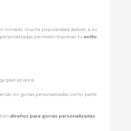
n tomado mucha popularidad debido a su
s personalizadas permiten expresar tu
estilo
ga gran alcance.
tiendo en gorras personalizadas como parte
ad en
diseños para gorras personalizadas
.