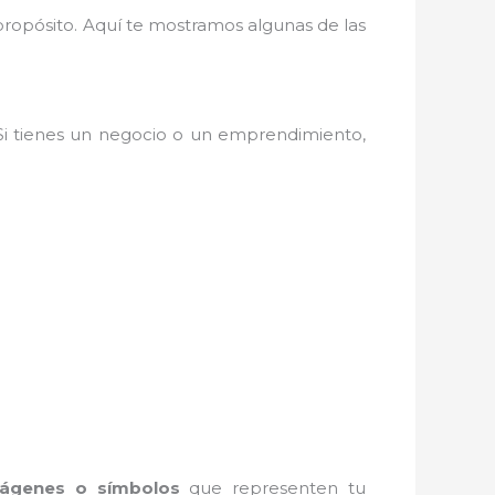
 propósito. Aquí te mostramos algunas de las
 Si tienes un negocio o un emprendimiento,
ágenes o símbolos
que representen tu