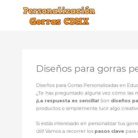
Ir
al
contenido
Diseños para gorras p
Diseños para Gorras Personalizadas en Educ
¿Te has preguntado alguna vez cómo las mar
¡La respuesta es sencilla!
Son
diseños pa
productos o simplemente lucir algo creati
Si estás interesado en personalizar tus gorr
útil! Vamos a recorrer los
pasos clave
para 