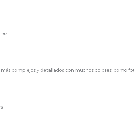
ores
 más complejos y detallados con muchos colores, como fo
es