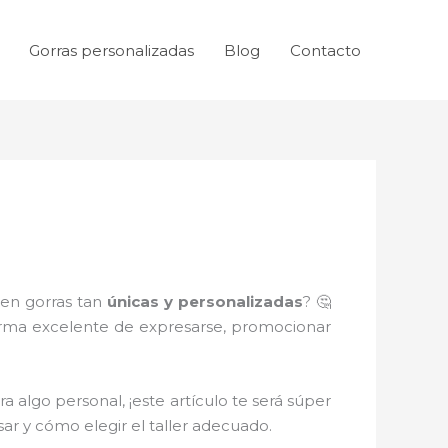
Gorras personalizadas
Blog
Contacto
nen gorras tan
únicas y personalizadas
? 🤔
orma excelente de expresarse, promocionar
a algo personal, ¡este artículo te será súper
sar y cómo elegir el taller adecuado.