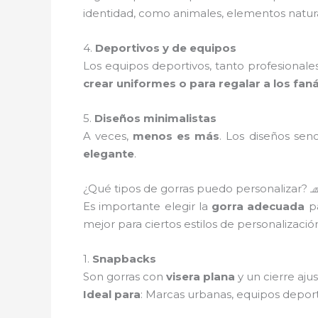
identidad, como animales, elementos natural
4.
Deportivos y de equipos
Los equipos deportivos, tanto profesionale
crear uniformes o para regalar a los faná
5.
Diseños minimalistas
A veces,
menos es más
. Los diseños sen
elegante
.
¿Qué tipos de gorras puedo personalizar? 
Es importante elegir la
gorra adecuada
pa
mejor para ciertos estilos de personalizació
1.
Snapbacks
Son gorras con
visera plana
y un cierre aju
Ideal para
: Marcas urbanas, equipos depor