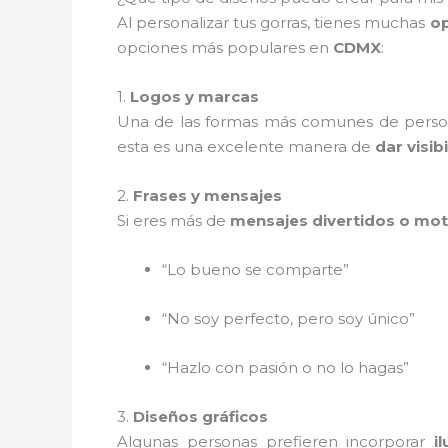
Al personalizar tus gorras, tienes muchas
op
opciones más populares en
CDMX
:
1.
Logos y marcas
Una de las formas más comunes de person
esta es una excelente manera de
dar visib
2.
Frases y mensajes
Si eres más de
mensajes divertidos o mot
“Lo bueno se comparte”
“No soy perfecto, pero soy único”
“Hazlo con pasión o no lo hagas”
3.
Diseños gráficos
Algunas personas prefieren incorporar
i