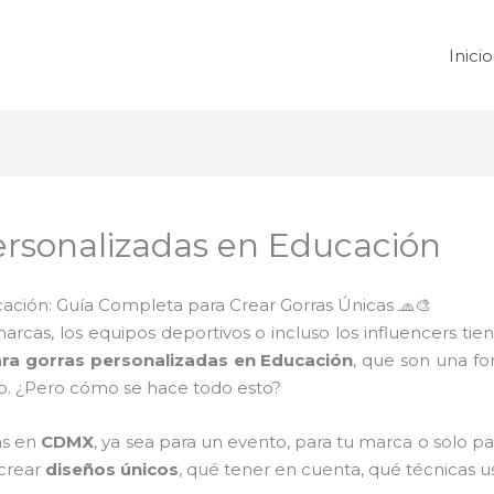
Inicio
ersonalizadas en Educación
ación: Guía Completa para Crear Gorras Únicas 🧢🎨
cas, los equipos deportivos o incluso los influencers tie
ra gorras personalizadas en Educación
, que son una f
vo. ¿Pero cómo se hace todo esto?
as en
CDMX
, ya sea para un evento, para tu marca o solo par
crear
diseños únicos
, qué tener en cuenta, qué técnicas u