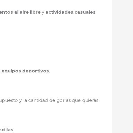
entos al aire libre
y
actividades casuales
.
r
equipos deportivos
.
supuesto y la cantidad de gorras que quieras
cillas
.