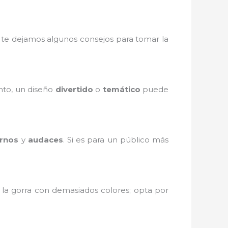
 te dejamos algunos consejos para tomar la
ento, un diseño
divertido
o
temático
puede
rnos
y
audaces
. Si es para un público más
 la gorra con demasiados colores; opta por