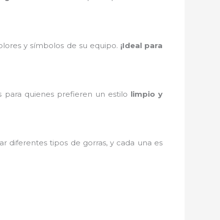
colores y símbolos de su equipo.
¡Ideal para
s para quienes prefieren un estilo
limpio y
r diferentes tipos de gorras, y cada una es