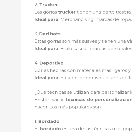
2.
Trucker
Las gorras
trucker
tienen una parte trasera
Ideal para
: Merchandising, marcas de ropa,
3.
Dad hats
Estas gorras son más suaves y tienen una
vi
Ideal para
: Estilo casual, marcas personales
4.
Deportivo
Gorras hechas con materiales más ligeros y
Ideal para
: Equipos deportivos, clubes de fi
¿Qué técnicas se utilizan para personalizar la
Existen varias
técnicas de personalizació
hacer. Las más populares son:
1.
Bordado
El
bordado
es una de las técnicas más popu