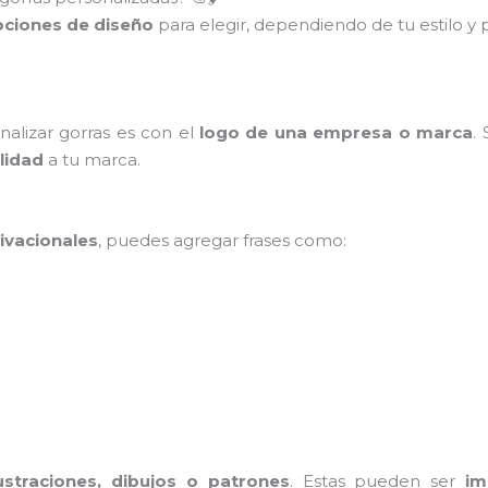
ciones de diseño
para elegir, dependiendo de tu estilo y
alizar gorras es con el
logo de una empresa o marca
.
ilidad
a tu marca.
ivacionales
, puedes agregar frases como:
lustraciones, dibujos o patrones
. Estas pueden ser
im