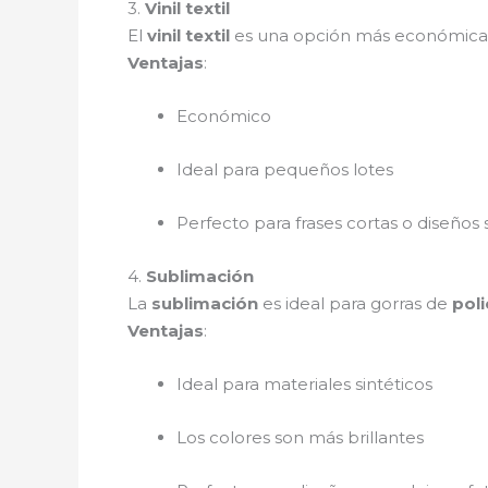
3.
Vinil textil
El
vinil textil
es una opción más económica p
Ventajas
:
Económico
Ideal para pequeños lotes
Perfecto para frases cortas o diseños 
4.
Sublimación
La
sublimación
es ideal para gorras de
poli
Ventajas
:
Ideal para materiales sintéticos
Los colores son más brillantes