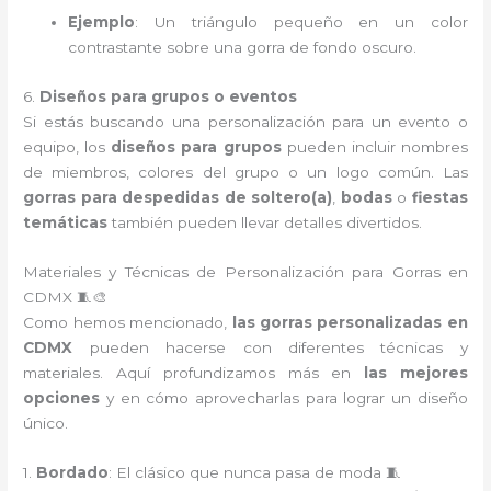
Ejemplo
: Un triángulo pequeño en un color
contrastante sobre una gorra de fondo oscuro.
6.
Diseños para grupos o eventos
Si estás buscando una personalización para un evento o
equipo, los
diseños para grupos
pueden incluir nombres
de miembros, colores del grupo o un logo común. Las
gorras para despedidas de soltero(a)
,
bodas
o
fiestas
temáticas
también pueden llevar detalles divertidos.
Materiales y Técnicas de Personalización para Gorras en
CDMX 🧵🎨
Como hemos mencionado,
las gorras personalizadas en
CDMX
pueden hacerse con diferentes técnicas y
materiales. Aquí profundizamos más en
las mejores
opciones
y en cómo aprovecharlas para lograr un diseño
único.
1.
Bordado
: El clásico que nunca pasa de moda 🧵