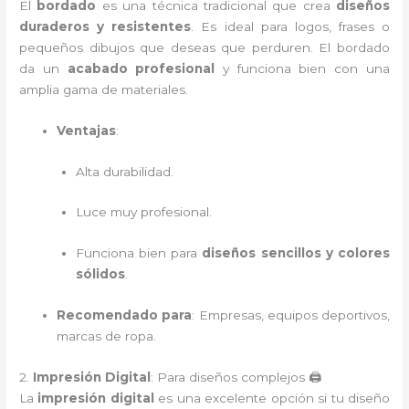
El
bordado
es una técnica tradicional que crea
diseños
duraderos y resistentes
. Es ideal para logos, frases o
pequeños dibujos que deseas que perduren. El bordado
da un
acabado profesional
y funciona bien con una
amplia gama de materiales.
Ventajas
:
Alta durabilidad.
Luce muy profesional.
Funciona bien para
diseños sencillos y colores
sólidos
.
Recomendado para
: Empresas, equipos deportivos,
marcas de ropa.
2.
Impresión Digital
: Para diseños complejos 🖨️
La
impresión digital
es una excelente opción si tu diseño