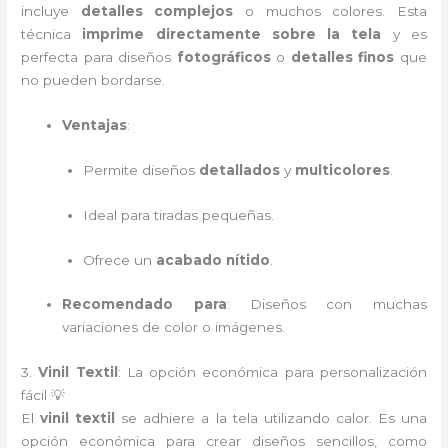
incluye
detalles complejos
o muchos colores. Esta
técnica
imprime directamente sobre la tela
y es
perfecta para diseños
fotográficos
o
detalles finos
que
no pueden bordarse.
Ventajas
:
Permite diseños
detallados
y
multicolores
.
Ideal para tiradas pequeñas.
Ofrece un
acabado nítido
.
Recomendado para
: Diseños con muchas
variaciones de color o imágenes.
3.
Vinil Textil
: La opción económica para personalización
fácil 💡
El
vinil textil
se adhiere a la tela utilizando calor. Es una
opción económica para crear diseños sencillos, como