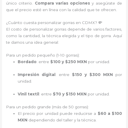
único criterio.
Compara varias opciones
y asegúrate de
que el precio esté en línea con la calidad que te ofrecen.
¿Cuánto cuesta personalizar gorras en CDMX? 💸
El costo de personalizar gorras depende de varios factores,
como la cantidad, la técnica elegida y el tipo de gorra. Aquí
te damos una idea general:
Para un pedido pequeño (1-10 gorras):
Bordado
: entre
$100 y $250 MXN
por unidad.
Impresión digital
: entre
$150 y $300 MXN
por
unidad.
Vinil textil
: entre
$70 y $150 MXN
por unidad.
Para un pedido grande (más de 50 gorras):
El precio por unidad puede reducirse a
$60 a $100
MXN
dependiendo del taller y la técnica.