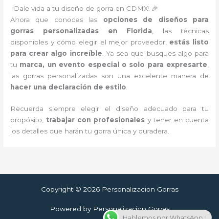
¡Dale vida a tu diseño de gorra en CDMX! 🎉
Ahora que conoces las
opciones de diseños para
gorras personalizadas en Florida
, las técnicas
disponibles y cómo elegir el mejor proveedor,
estás listo
para crear algo increíble
. Ya sea que busques algo para
tu
marca, un evento especial o solo para expresarte
,
las gorras personalizadas son una excelente manera de
hacer una declaración de estilo
.
Recuerda siempre elegir el diseño adecuado para tu
propósito,
trabajar con profesionales
y tener en cuenta
los detalles que harán tu gorra única y duradera.
Copyright © 2026 Personalizacion Gorras
Powered by Personalizacion Gorras
Hablemos por WhatsApp !