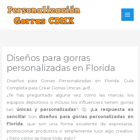
Ir
al
contenido
Diseños para gorras
personalizadas en Florida
Diseños para Gorras Personalizadas en Florida: Guía
Completa para Crear Gorras Únicas 🧢🎨
¿Te has preguntado alguna vez cómo las marcas, los
equipos deportivos o incluso los influencers tienen gorras
tan
únicas y personalizadas
? 🤔
¡La respuesta es
sencilla!
Son
diseños para gorras personalizadas en
Florida
, que son una forma excelente de expresarse,
promocionar productos o simplemente lucir algo creativo.
¿Pero cómo se hace todo esto?