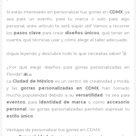
Si estás interesado en personalizar tus gorras en
CDMX
, ya
sea para un evento, para tu marca o solo para algo
personal, ¡este artículo te será súper útil! Vamos a recorrer
los
pasos clave
para crear
diseños únicos
, qué tener en
cuenta, qué técnicas usar y cómo elegir el taller adecuado.
¡Sigue leyendo y descubre todo lo que necesitas saber! 🚀
¿Por qué elegir diseños para gorras personalizadas en
Florida? 🌆🧢
La
Ciudad de México
es un centro de creatividad y moda,
y las
gorras personalizadas en CDMX
han tomado
mucha popularidad debido a su
versatilidad
. Ya sea para
eventos
, para
identidad de marca
o como
accesorio
personal
, las gorras personalizadas permiten expresar tu
estilo único
.
Ventajas de personalizar tus gorras en CDMX: