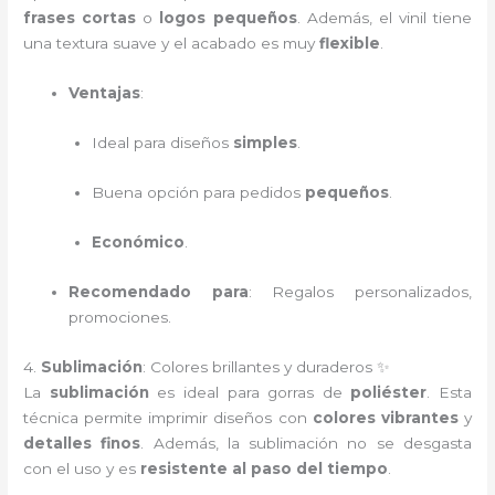
frases cortas
o
logos pequeños
. Además, el vinil tiene
una textura suave y el acabado es muy
flexible
.
Ventajas
:
Ideal para diseños
simples
.
Buena opción para pedidos
pequeños
.
Económico
.
Recomendado para
: Regalos personalizados,
promociones.
4.
Sublimación
: Colores brillantes y duraderos ✨
La
sublimación
es ideal para gorras de
poliéster
. Esta
técnica permite imprimir diseños con
colores vibrantes
y
detalles finos
. Además, la sublimación no se desgasta
con el uso y es
resistente al paso del tiempo
.