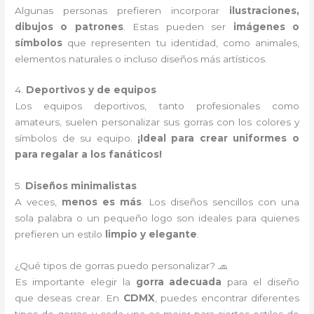
Algunas personas prefieren incorporar
ilustraciones,
dibujos o patrones
. Estas pueden ser
imágenes o
símbolos
que representen tu identidad, como animales,
elementos naturales o incluso diseños más artísticos.
4.
Deportivos y de equipos
Los equipos deportivos, tanto profesionales como
amateurs, suelen personalizar sus gorras con los colores y
símbolos de su equipo.
¡Ideal para crear uniformes o
para regalar a los fanáticos!
5.
Diseños minimalistas
A veces,
menos es más
. Los diseños sencillos con una
sola palabra o un pequeño logo son ideales para quienes
prefieren un estilo
limpio y elegante
.
¿Qué tipos de gorras puedo personalizar? 🧢
Es importante elegir la
gorra adecuada
para el diseño
que deseas crear. En
CDMX
, puedes encontrar diferentes