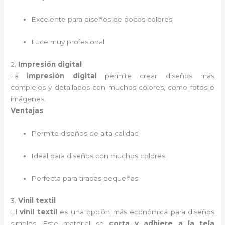
Excelente para diseños de pocos colores
Luce muy profesional
2.
Impresión digital
La
impresión digital
permite crear diseños más
complejos y detallados con muchos colores, como fotos o
imágenes.
Ventajas
:
Permite diseños de alta calidad
Ideal para diseños con muchos colores
Perfecta para tiradas pequeñas
3.
Vinil textil
El
vinil textil
es una opción más económica para diseños
simples. Este material se
corta y adhiere a la tela