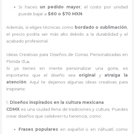
Si haces
un pedido mayor
, el costo por unidad
puede bajar a
$60 o $70 MXN
.
Además, si eliges técnicas como
bordado o sublimación
,
el precio podría ser más alto debido a la durabilidad y el
acabado profesional.
Ideas Creativas para Diseños de Gorras Personalizadas en
Florida 🎨🧢
Si ya tienes en mente personalizar una gorra, es
importante que el diseño sea
original
y
atraiga la
atención
. Aquí te dejamos algunas ideas creativas para
inspirarte:
1.
Diseños inspirados en la cultura mexicana
CDMX
es una ciudad llena de tradiciones y cultura. Puedes
crear diseños que celebren tu herencia, como:
Frases populares
en español o en náhuatl, como