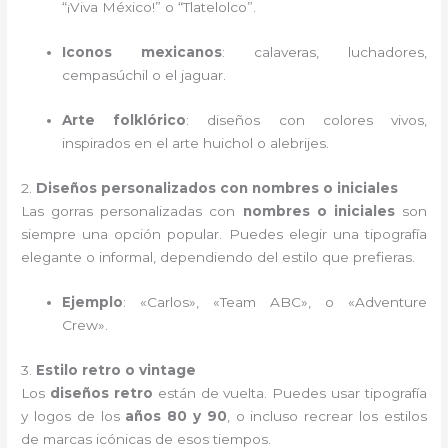
“¡Viva México!” o “Tlatelolco”.
Iconos mexicanos
: calaveras, luchadores,
cempasúchil o el jaguar.
Arte folklórico
: diseños con colores vivos,
inspirados en el arte huichol o alebrijes.
2.
Diseños personalizados con nombres o iniciales
Las gorras personalizadas con
nombres o iniciales
son
siempre una opción popular. Puedes elegir una tipografía
elegante o informal, dependiendo del estilo que prefieras.
Ejemplo
: «Carlos», «Team ABC», o «Adventure
Crew».
3.
Estilo retro o vintage
Los
diseños retro
están de vuelta. Puedes usar tipografía
y logos de los
años 80 y 90
, o incluso recrear los estilos
de marcas icónicas de esos tiempos.