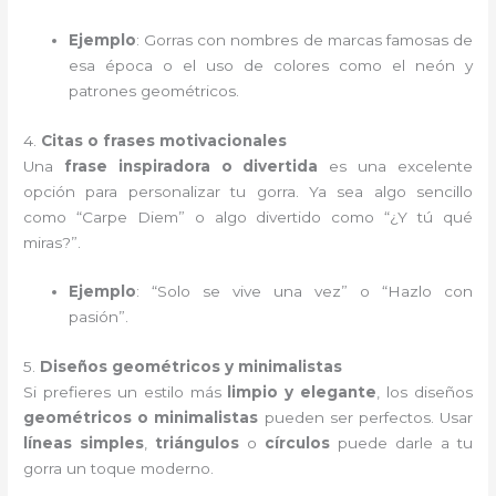
Ejemplo
: Gorras con nombres de marcas famosas de
esa época o el uso de colores como el neón y
patrones geométricos.
4.
Citas o frases motivacionales
Una
frase inspiradora o divertida
es una excelente
opción para personalizar tu gorra. Ya sea algo sencillo
como “Carpe Diem” o algo divertido como “¿Y tú qué
miras?”.
Ejemplo
: “Solo se vive una vez” o “Hazlo con
pasión”.
5.
Diseños geométricos y minimalistas
Si prefieres un estilo más
limpio y elegante
, los diseños
geométricos o minimalistas
pueden ser perfectos. Usar
líneas simples
,
triángulos
o
círculos
puede darle a tu
gorra un toque moderno.