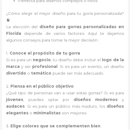
Perfecta para diseños complejos o fotos
¿Cómo elegir el mejor diseño para tu gorra personalizada?
🧠
La elección del
diseño para gorras personalizadas en
Florida
depende de varios factores. Aquí te dejamos
algunos consejos para tomar la mejor decisión:
1.
Conoce el propósito de tu gorra
Si es para un
negocio
, tu diseño debe incluir el
logo de la
marca
y ser
profesional
. Si es para un evento, un diseño
divertido
o
temático
puede ser más adecuado.
2.
Piensa en el público objetivo
¿Qué tipo de personas van a usar estas gorras? Si es para
jóvenes
, puedes optar por
diseños modernos
y
audaces
. Si es para un público más maduro, los
diseños
elegantes
o
minimalistas
son mejores.
3.
Elige colores que se complementen bien