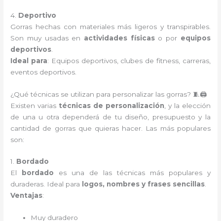
4.
Deportivo
Gorras hechas con materiales más ligeros y transpirables.
Son muy usadas en
actividades físicas
o por
equipos
deportivos
.
Ideal para
: Equipos deportivos, clubes de fitness, carreras,
eventos deportivos.
¿Qué técnicas se utilizan para personalizar las gorras? 🧵🖨️
Existen varias
técnicas de personalización
, y la elección
de una u otra dependerá de tu diseño, presupuesto y la
cantidad de gorras que quieras hacer. Las más populares
son:
1.
Bordado
El
bordado
es una de las técnicas más populares y
duraderas. Ideal para
logos, nombres y frases sencillas
.
Ventajas
:
Muy duradero