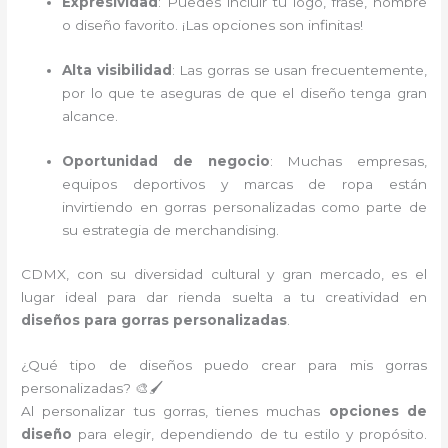
Expresividad
: Puedes incluir tu logo, frase, nombre
o diseño favorito. ¡Las opciones son infinitas!
Alta visibilidad
: Las gorras se usan frecuentemente,
por lo que te aseguras de que el diseño tenga gran
alcance.
Oportunidad de negocio
: Muchas empresas,
equipos deportivos y marcas de ropa están
invirtiendo en gorras personalizadas como parte de
su estrategia de merchandising.
CDMX, con su diversidad cultural y gran mercado, es el
lugar ideal para dar rienda suelta a tu creatividad en
diseños para gorras personalizadas
.
¿Qué tipo de diseños puedo crear para mis gorras
personalizadas? 🎨🖌️
Al personalizar tus gorras, tienes muchas
opciones de
diseño
para elegir, dependiendo de tu estilo y propósito.