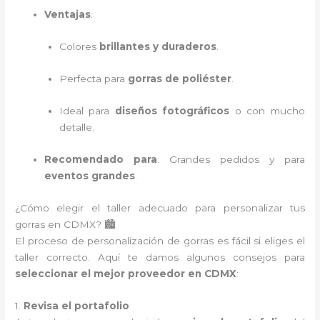
Ventajas
:
Colores
brillantes y duraderos
.
Perfecta para
gorras de poliéster
.
Ideal para
diseños fotográficos
o con mucho
detalle.
Recomendado para
: Grandes pedidos y para
eventos grandes
.
¿Cómo elegir el taller adecuado para personalizar tus
gorras en CDMX? 🏙️
El proceso de personalización de gorras es fácil si eliges el
taller correcto. Aquí te damos algunos consejos para
seleccionar el mejor proveedor en CDMX
:
1.
Revisa el portafolio