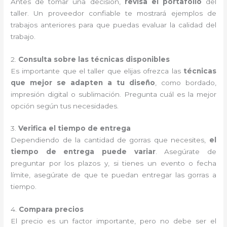
Antes de tomar una decisión,
revisa el portafolio
del
taller. Un proveedor confiable te mostrará ejemplos de
trabajos anteriores para que puedas evaluar la calidad del
trabajo.
2.
Consulta sobre las técnicas disponibles
Es importante que el taller que elijas ofrezca las
técnicas
que mejor se adapten a tu diseño
, como bordado,
impresión digital o sublimación. Pregunta cuál es la mejor
opción según tus necesidades.
3.
Verifica el tiempo de entrega
Dependiendo de la cantidad de gorras que necesites,
el
tiempo de entrega puede variar
. Asegúrate de
preguntar por los plazos y, si tienes un evento o fecha
límite, asegúrate de que te puedan entregar las gorras a
tiempo.
4.
Compara precios
El precio es un factor importante, pero no debe ser el