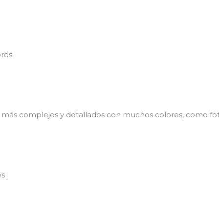
ores
 más complejos y detallados con muchos colores, como fo
es