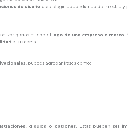
ciones de diseño
para elegir, dependiendo de tu estilo y
alizar gorras es con el
logo de una empresa o marca
.
ilidad
a tu marca.
ivacionales
, puedes agregar frases como:
lustraciones, dibujos o patrones
. Estas pueden ser
im