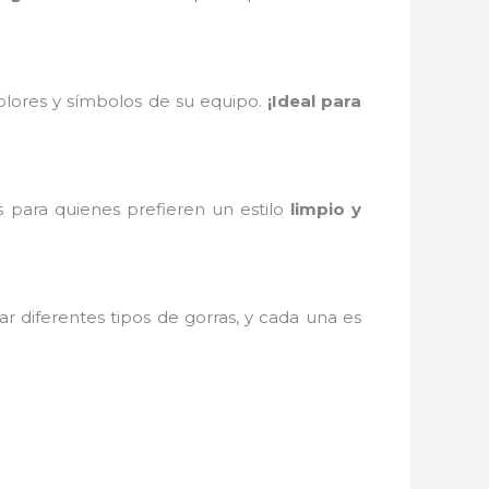
colores y símbolos de su equipo.
¡Ideal para
s para quienes prefieren un estilo
limpio y
r diferentes tipos de gorras, y cada una es