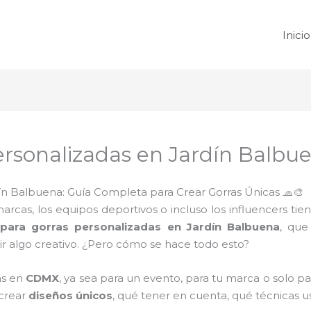
Inicio
ersonalizadas en Jardín Balbu
ín Balbuena: Guía Completa para Crear Gorras Únicas 🧢🎨
cas, los equipos deportivos o incluso los influencers tie
para gorras personalizadas en Jardín Balbuena
, que
 algo creativo. ¿Pero cómo se hace todo esto?
as en
CDMX
, ya sea para un evento, para tu marca o solo par
crear
diseños únicos
, qué tener en cuenta, qué técnicas u