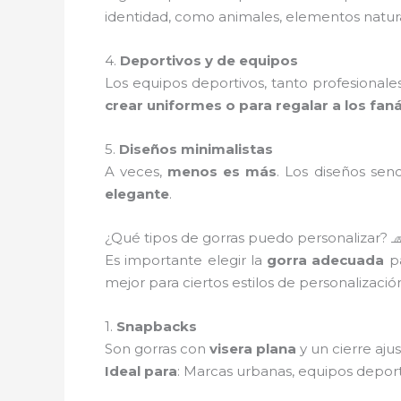
identidad, como animales, elementos natural
4.
Deportivos y de equipos
Los equipos deportivos, tanto profesionale
crear uniformes o para regalar a los faná
5.
Diseños minimalistas
A veces,
menos es más
. Los diseños sen
elegante
.
¿Qué tipos de gorras puedo personalizar? 
Es importante elegir la
gorra adecuada
pa
mejor para ciertos estilos de personalizació
1.
Snapbacks
Son gorras con
visera plana
y un cierre aju
Ideal para
: Marcas urbanas, equipos depor