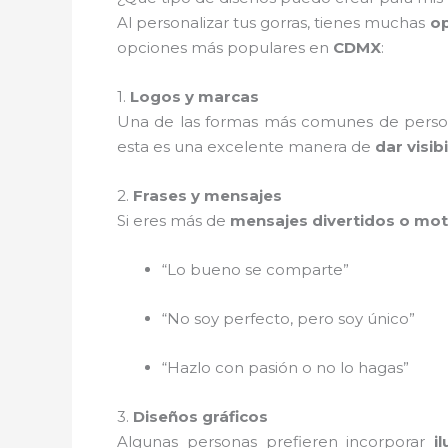
Al personalizar tus gorras, tienes muchas
op
opciones más populares en
CDMX
:
1.
Logos y marcas
Una de las formas más comunes de person
esta es una excelente manera de
dar visib
2.
Frases y mensajes
Si eres más de
mensajes divertidos o mot
“Lo bueno se comparte”
“No soy perfecto, pero soy único”
“Hazlo con pasión o no lo hagas”
3.
Diseños gráficos
Algunas personas prefieren incorporar
i