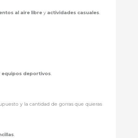
entos al aire libre
y
actividades casuales
.
r
equipos deportivos
.
supuesto y la cantidad de gorras que quieras
cillas
.