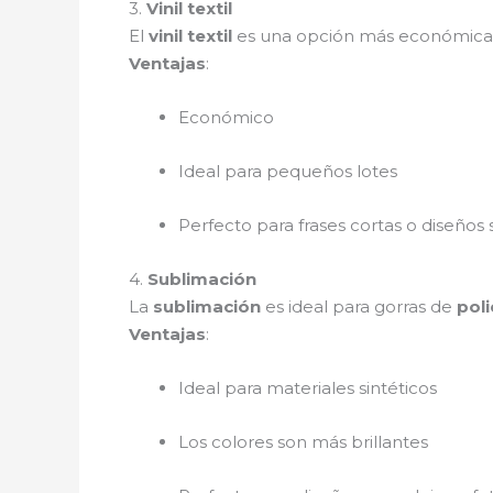
3.
Vinil textil
El
vinil textil
es una opción más económica p
Ventajas
:
Económico
Ideal para pequeños lotes
Perfecto para frases cortas o diseños 
4.
Sublimación
La
sublimación
es ideal para gorras de
poli
Ventajas
:
Ideal para materiales sintéticos
Los colores son más brillantes