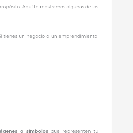
 propósito. Aquí te mostramos algunas de las
 Si tienes un negocio o un emprendimiento,
ágenes o símbolos
que representen tu