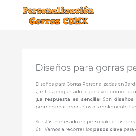
Ir
al
contenido
Diseños para gorras p
Diseños para Gorras Personalizadas en Jard
¿Te has preguntado alguna vez cómo las mar
¡La respuesta es sencilla!
Son
diseños 
promocionar productos o simplemente lucir
Si estás interesado en personalizar tus gorr
útil! Vamos a recorrer los
pasos clave
para 