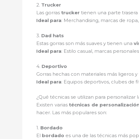
2.
Trucker
Las gorras
trucker
tienen una parte trasera
Ideal para
: Merchandising, marcas de ropa,
3.
Dad hats
Estas gorras son más suaves y tienen una
vi
Ideal para
: Estilo casual, marcas personales
4.
Deportivo
Gorras hechas con materiales más ligeros y
Ideal para
: Equipos deportivos, clubes de fi
¿Qué técnicas se utilizan para personalizar la
Existen varias
técnicas de personalizació
hacer. Las más populares son:
1.
Bordado
El
bordado
es una de las técnicas más popu