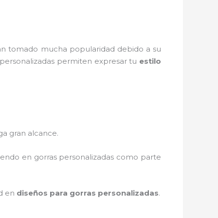
n tomado mucha popularidad debido a su
s personalizadas permiten expresar tu
estilo
ga gran alcance.
tiendo en gorras personalizadas como parte
ad en
diseños para gorras personalizadas
.