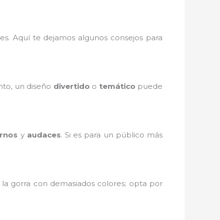
es. Aquí te dejamos algunos consejos para
ento, un diseño
divertido
o
temático
puede
rnos
y
audaces
. Si es para un público más
 la gorra con demasiados colores; opta por