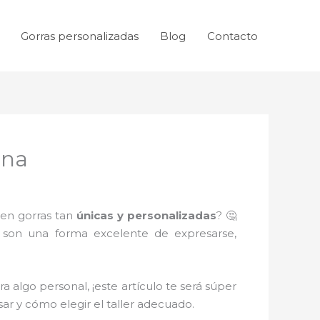
Gorras personalizadas
Blog
Contacto
ena
nen gorras tan
únicas y personalizadas
? 🤔
 son una forma excelente de expresarse,
a algo personal, ¡este artículo te será súper
sar y cómo elegir el taller adecuado.