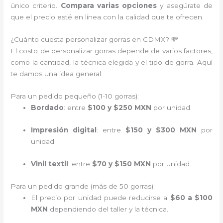
único criterio.
Compara varias opciones
y asegúrate de
que el precio esté en línea con la calidad que te ofrecen.
¿Cuánto cuesta personalizar gorras en CDMX? 💸
El costo de personalizar gorras depende de varios factores,
como la cantidad, la técnica elegida y el tipo de gorra. Aquí
te damos una idea general:
Para un pedido pequeño (1-10 gorras):
Bordado
: entre
$100 y $250 MXN
por unidad.
Impresión digital
: entre
$150 y $300 MXN
por
unidad.
Vinil textil
: entre
$70 y $150 MXN
por unidad.
Para un pedido grande (más de 50 gorras):
El precio por unidad puede reducirse a
$60 a $100
MXN
dependiendo del taller y la técnica.