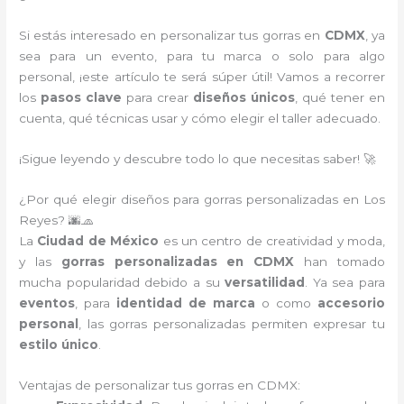
Si estás interesado en personalizar tus gorras en
CDMX
, ya
sea para un evento, para tu marca o solo para algo
personal, ¡este artículo te será súper útil! Vamos a recorrer
los
pasos clave
para crear
diseños únicos
, qué tener en
cuenta, qué técnicas usar y cómo elegir el taller adecuado.
¡Sigue leyendo y descubre todo lo que necesitas saber! 🚀
¿Por qué elegir diseños para gorras personalizadas en Los
Reyes? 🌆🧢
La
Ciudad de México
es un centro de creatividad y moda,
y las
gorras personalizadas en CDMX
han tomado
mucha popularidad debido a su
versatilidad
. Ya sea para
eventos
, para
identidad de marca
o como
accesorio
personal
, las gorras personalizadas permiten expresar tu
estilo único
.
Ventajas de personalizar tus gorras en CDMX: