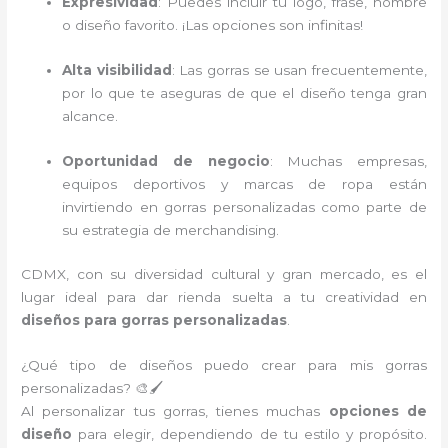
Expresividad
: Puedes incluir tu logo, frase, nombre
o diseño favorito. ¡Las opciones son infinitas!
Alta visibilidad
: Las gorras se usan frecuentemente,
por lo que te aseguras de que el diseño tenga gran
alcance.
Oportunidad de negocio
: Muchas empresas,
equipos deportivos y marcas de ropa están
invirtiendo en gorras personalizadas como parte de
su estrategia de merchandising.
CDMX, con su diversidad cultural y gran mercado, es el
lugar ideal para dar rienda suelta a tu creatividad en
diseños para gorras personalizadas
.
¿Qué tipo de diseños puedo crear para mis gorras
personalizadas? 🎨🖌️
Al personalizar tus gorras, tienes muchas
opciones de
diseño
para elegir, dependiendo de tu estilo y propósito.