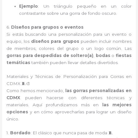
Ejemplo
: Un triángulo pequeño en un color
contrastante sobre una gorra de fondo oscuro.
6.
Diseños para grupos o eventos
Si estás buscando una personalización para un evento o
equipo, los
diseños para grupos
pueden incluir nombres
de miembros, colores del grupo o un logo común. Las
gorras para despedidas de soltero(a)
,
bodas
o
fiestas
temáticas
también pueden llevar detalles divertidos.
Materiales y Técnicas de Personalización para Gorras en
CDMX 🧵🎨
Como hemos mencionado,
las gorras personalizadas en
CDMX
pueden hacerse con diferentes técnicas y
materiales. Aquí profundizamos más en
las mejores
opciones
y en cómo aprovecharlas para lograr un diseño
único.
1.
Bordado
: El clásico que nunca pasa de moda 🧵