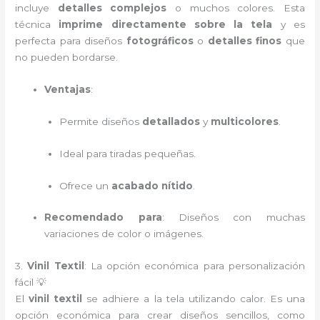
incluye
detalles complejos
o muchos colores. Esta
técnica
imprime directamente sobre la tela
y es
perfecta para diseños
fotográficos
o
detalles finos
que
no pueden bordarse.
Ventajas
:
Permite diseños
detallados
y
multicolores
.
Ideal para tiradas pequeñas.
Ofrece un
acabado nítido
.
Recomendado para
: Diseños con muchas
variaciones de color o imágenes.
3.
Vinil Textil
: La opción económica para personalización
fácil 💡
El
vinil textil
se adhiere a la tela utilizando calor. Es una
opción económica para crear diseños sencillos, como