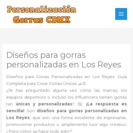
Ir
al
contenido
Diseños para gorras
personalizadas en Los Reyes
Diseños para Gorras Personalizadas en Los Reyes: Guía
Completa para Crear Gorras Únicas 🧢🎨
¿Te has preguntado alguna vez cómo las marcas, los
equipos deportivos o incluso los influencers tienen gorras
tan
únicas y personalizadas
? 🤔
¡La respuesta es
sencilla!
Son
diseños para gorras personalizadas en
Los Reyes
, que son una forma excelente de expresarse,
promocionar productos o simplemente lucir algo creativo.
¿Pero cómo se hace todo esto?