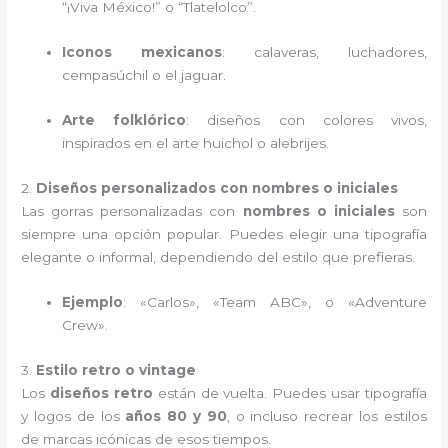
“¡Viva México!” o “Tlatelolco”.
Iconos mexicanos
: calaveras, luchadores,
cempasúchil o el jaguar.
Arte folklórico
: diseños con colores vivos,
inspirados en el arte huichol o alebrijes.
2.
Diseños personalizados con nombres o iniciales
Las gorras personalizadas con
nombres o iniciales
son
siempre una opción popular. Puedes elegir una tipografía
elegante o informal, dependiendo del estilo que prefieras.
Ejemplo
: «Carlos», «Team ABC», o «Adventure
Crew».
3.
Estilo retro o vintage
Los
diseños retro
están de vuelta. Puedes usar tipografía
y logos de los
años 80 y 90
, o incluso recrear los estilos
de marcas icónicas de esos tiempos.