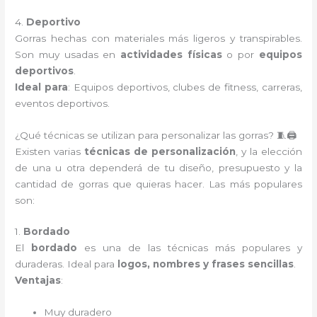
4.
Deportivo
Gorras hechas con materiales más ligeros y transpirables.
Son muy usadas en
actividades físicas
o por
equipos
deportivos
.
Ideal para
: Equipos deportivos, clubes de fitness, carreras,
eventos deportivos.
¿Qué técnicas se utilizan para personalizar las gorras? 🧵🖨️
Existen varias
técnicas de personalización
, y la elección
de una u otra dependerá de tu diseño, presupuesto y la
cantidad de gorras que quieras hacer. Las más populares
son:
1.
Bordado
El
bordado
es una de las técnicas más populares y
duraderas. Ideal para
logos, nombres y frases sencillas
.
Ventajas
:
Muy duradero