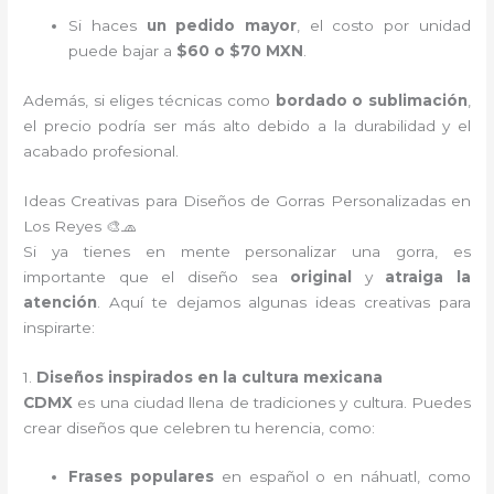
Si haces
un pedido mayor
, el costo por unidad
puede bajar a
$60 o $70 MXN
.
Además, si eliges técnicas como
bordado o sublimación
,
el precio podría ser más alto debido a la durabilidad y el
acabado profesional.
Ideas Creativas para Diseños de Gorras Personalizadas en
Los Reyes 🎨🧢
Si ya tienes en mente personalizar una gorra, es
importante que el diseño sea
original
y
atraiga la
atención
. Aquí te dejamos algunas ideas creativas para
inspirarte:
1.
Diseños inspirados en la cultura mexicana
CDMX
es una ciudad llena de tradiciones y cultura. Puedes
crear diseños que celebren tu herencia, como:
Frases populares
en español o en náhuatl, como