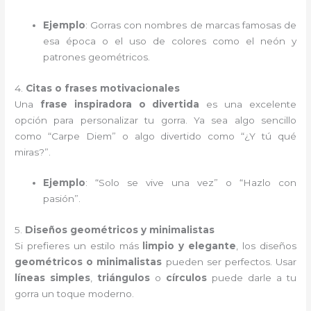
Ejemplo
: Gorras con nombres de marcas famosas de
esa época o el uso de colores como el neón y
patrones geométricos.
4.
Citas o frases motivacionales
Una
frase inspiradora o divertida
es una excelente
opción para personalizar tu gorra. Ya sea algo sencillo
como “Carpe Diem” o algo divertido como “¿Y tú qué
miras?”.
Ejemplo
: “Solo se vive una vez” o “Hazlo con
pasión”.
5.
Diseños geométricos y minimalistas
Si prefieres un estilo más
limpio y elegante
, los diseños
geométricos o minimalistas
pueden ser perfectos. Usar
líneas simples
,
triángulos
o
círculos
puede darle a tu
gorra un toque moderno.