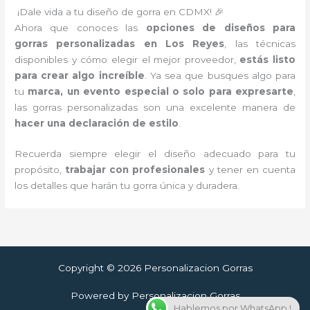
¡Dale vida a tu diseño de gorra en CDMX! 🎉
Ahora que conoces las
opciones de diseños para
gorras personalizadas en Los Reyes
, las técnicas
disponibles y cómo elegir el mejor proveedor,
estás listo
para crear algo increíble
. Ya sea que busques algo para
tu
marca, un evento especial o solo para expresarte
,
las gorras personalizadas son una excelente manera de
hacer una declaración de estilo
.
Recuerda siempre elegir el diseño adecuado para tu
propósito,
trabajar con profesionales
y tener en cuenta
los detalles que harán tu gorra única y duradera.
Copyright © 2026 Personalizacion Gorras
Powered by Personalizacion Gorras
Hablemos por WhatsApp !