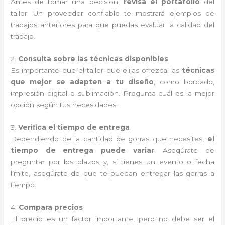
Antes de tomar una decisión,
revisa el portafolio
del
taller. Un proveedor confiable te mostrará ejemplos de
trabajos anteriores para que puedas evaluar la calidad del
trabajo.
2.
Consulta sobre las técnicas disponibles
Es importante que el taller que elijas ofrezca las
técnicas
que mejor se adapten a tu diseño
, como bordado,
impresión digital o sublimación. Pregunta cuál es la mejor
opción según tus necesidades.
3.
Verifica el tiempo de entrega
Dependiendo de la cantidad de gorras que necesites,
el
tiempo de entrega puede variar
. Asegúrate de
preguntar por los plazos y, si tienes un evento o fecha
límite, asegúrate de que te puedan entregar las gorras a
tiempo.
4.
Compara precios
El precio es un factor importante, pero no debe ser el