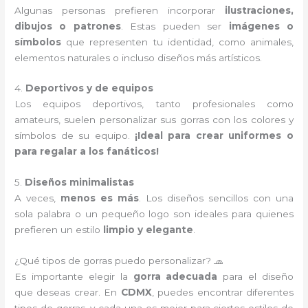
Algunas personas prefieren incorporar
ilustraciones,
dibujos o patrones
. Estas pueden ser
imágenes o
símbolos
que representen tu identidad, como animales,
elementos naturales o incluso diseños más artísticos.
4.
Deportivos y de equipos
Los equipos deportivos, tanto profesionales como
amateurs, suelen personalizar sus gorras con los colores y
símbolos de su equipo.
¡Ideal para crear uniformes o
para regalar a los fanáticos!
5.
Diseños minimalistas
A veces,
menos es más
. Los diseños sencillos con una
sola palabra o un pequeño logo son ideales para quienes
prefieren un estilo
limpio y elegante
.
¿Qué tipos de gorras puedo personalizar? 🧢
Es importante elegir la
gorra adecuada
para el diseño
que deseas crear. En
CDMX
, puedes encontrar diferentes