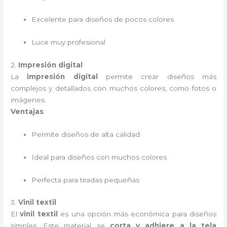
Excelente para diseños de pocos colores
Luce muy profesional
2.
Impresión digital
La
impresión digital
permite crear diseños más
complejos y detallados con muchos colores, como fotos o
imágenes.
Ventajas
:
Permite diseños de alta calidad
Ideal para diseños con muchos colores
Perfecta para tiradas pequeñas
3.
Vinil textil
El
vinil textil
es una opción más económica para diseños
simples. Este material se
corta y adhiere a la tela