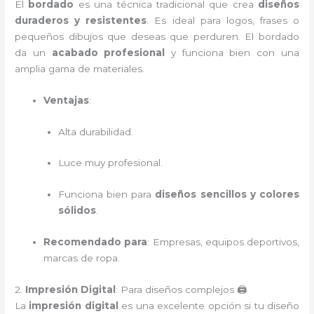
El
bordado
es una técnica tradicional que crea
diseños
duraderos y resistentes
. Es ideal para logos, frases o
pequeños dibujos que deseas que perduren. El bordado
da un
acabado profesional
y funciona bien con una
amplia gama de materiales.
Ventajas
:
Alta durabilidad.
Luce muy profesional.
Funciona bien para
diseños sencillos y colores
sólidos
.
Recomendado para
: Empresas, equipos deportivos,
marcas de ropa.
2.
Impresión Digital
: Para diseños complejos 🖨️
La
impresión digital
es una excelente opción si tu diseño