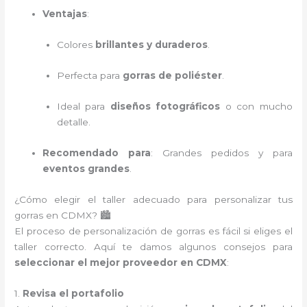
Ventajas
:
Colores
brillantes y duraderos
.
Perfecta para
gorras de poliéster
.
Ideal para
diseños fotográficos
o con mucho
detalle.
Recomendado para
: Grandes pedidos y para
eventos grandes
.
¿Cómo elegir el taller adecuado para personalizar tus
gorras en CDMX? 🏙️
El proceso de personalización de gorras es fácil si eliges el
taller correcto. Aquí te damos algunos consejos para
seleccionar el mejor proveedor en CDMX
:
1.
Revisa el portafolio