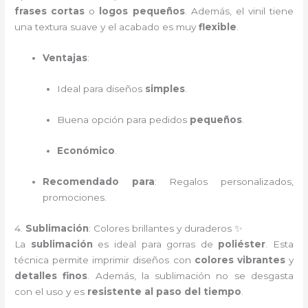
frases cortas
o
logos pequeños
. Además, el vinil tiene
una textura suave y el acabado es muy
flexible
.
Ventajas
:
Ideal para diseños
simples
.
Buena opción para pedidos
pequeños
.
Económico
.
Recomendado para
: Regalos personalizados,
promociones.
4.
Sublimación
: Colores brillantes y duraderos ✨
La
sublimación
es ideal para gorras de
poliéster
. Esta
técnica permite imprimir diseños con
colores vibrantes
y
detalles finos
. Además, la sublimación no se desgasta
con el uso y es
resistente al paso del tiempo
.