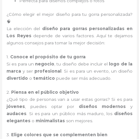
Perfecta para diseños complejos o fotos
¿Cómo elegir el mejor diseño para tu gorra personalizada?
🧠
La elección del
diseño para gorras personalizadas en
Los Reyes
depende de varios factores. Aquí te dejamos
algunos consejos para tomar la mejor decisión:
1.
Conoce el propósito de tu gorra
Si es para un
negocio
, tu diseño debe incluir el
logo de la
marca
y ser
profesional
. Si es para un evento, un diseño
divertido
o
temático
puede ser más adecuado.
2.
Piensa en el público objetivo
¿Qué tipo de personas van a usar estas gorras? Si es para
jóvenes
, puedes optar por
diseños modernos
y
audaces
. Si es para un público más maduro, los
diseños
elegantes
o
minimalistas
son mejores.
3.
Elige colores que se complementen bien