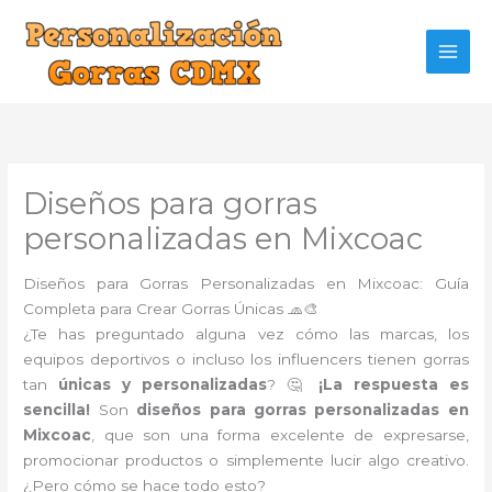
Ir
al
contenido
Diseños para gorras
personalizadas en Mixcoac
Diseños para Gorras Personalizadas en Mixcoac: Guía
Completa para Crear Gorras Únicas 🧢🎨
¿Te has preguntado alguna vez cómo las marcas, los
equipos deportivos o incluso los influencers tienen gorras
tan
únicas y personalizadas
? 🤔
¡La respuesta es
sencilla!
Son
diseños para gorras personalizadas en
Mixcoac
, que son una forma excelente de expresarse,
promocionar productos o simplemente lucir algo creativo.
¿Pero cómo se hace todo esto?