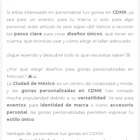
Si estás interesado en personalizar tus gorras en
CDMX
, ya
sea para un evento, para tu marca o solo para algo
personal, ¡este artículo te será súper útil! Vamos a recorrer
los
pasos clave
para crear
diseños únicos
, qué tener en
cuenta, qué técnicas usar y cómo elegir el taller adecuado.
¡Sigue leyendo y descubre todo lo que necesitas saber! 🚀
¿Por qué elegir diseños para gorras personalizadas en
Mixcoac? 🌆🧢
La
Ciudad de México
es un centro de creatividad y moda,
y las
gorras personalizadas en CDMX
han tomado
mucha popularidad debido a su
versatilidad
. Ya sea para
eventos
, para
identidad de marca
o como
accesorio
personal
, las gorras personalizadas permiten expresar tu
estilo único
.
Ventajas de personalizar tus gorras en CDMX: