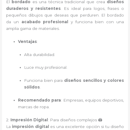
El
bordado
es una técnica tradicional que crea
diseños
duraderos y resistentes
. Es ideal para logos, frases o
pequeños dibujos que deseas que perduren. El bordado
da un
acabado profesional
y funciona bien con una
amplia gama de materiales.
Ventajas
:
Alta durabilidad.
Luce muy profesional.
Funciona bien para
diseños sencillos y colores
sólidos
.
Recomendado para
: Empresas, equipos deportivos,
marcas de ropa.
2.
Impresión Digital
: Para diseños complejos 🖨️
La
impresión digital
es una excelente opción si tu diseño