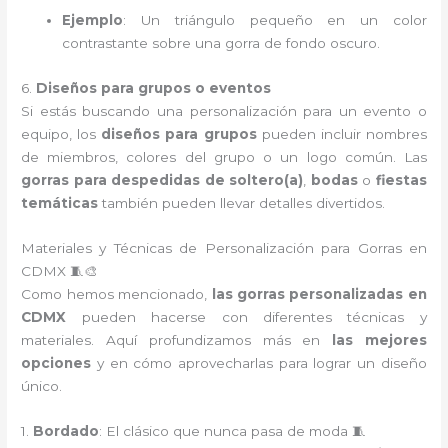
Ejemplo
: Un triángulo pequeño en un color
contrastante sobre una gorra de fondo oscuro.
6.
Diseños para grupos o eventos
Si estás buscando una personalización para un evento o
equipo, los
diseños para grupos
pueden incluir nombres
de miembros, colores del grupo o un logo común. Las
gorras para despedidas de soltero(a)
,
bodas
o
fiestas
temáticas
también pueden llevar detalles divertidos.
Materiales y Técnicas de Personalización para Gorras en
CDMX 🧵🎨
Como hemos mencionado,
las gorras personalizadas en
CDMX
pueden hacerse con diferentes técnicas y
materiales. Aquí profundizamos más en
las mejores
opciones
y en cómo aprovecharlas para lograr un diseño
único.
1.
Bordado
: El clásico que nunca pasa de moda 🧵