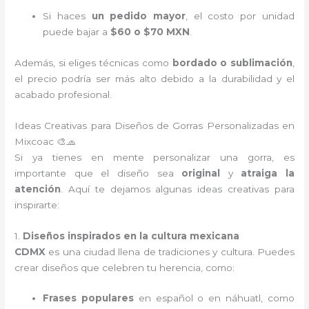
Si haces
un pedido mayor
, el costo por unidad
puede bajar a
$60 o $70 MXN
.
Además, si eliges técnicas como
bordado o sublimación
,
el precio podría ser más alto debido a la durabilidad y el
acabado profesional.
Ideas Creativas para Diseños de Gorras Personalizadas en
Mixcoac 🎨🧢
Si ya tienes en mente personalizar una gorra, es
importante que el diseño sea
original
y
atraiga la
atención
. Aquí te dejamos algunas ideas creativas para
inspirarte:
1.
Diseños inspirados en la cultura mexicana
CDMX
es una ciudad llena de tradiciones y cultura. Puedes
crear diseños que celebren tu herencia, como:
Frases populares
en español o en náhuatl, como