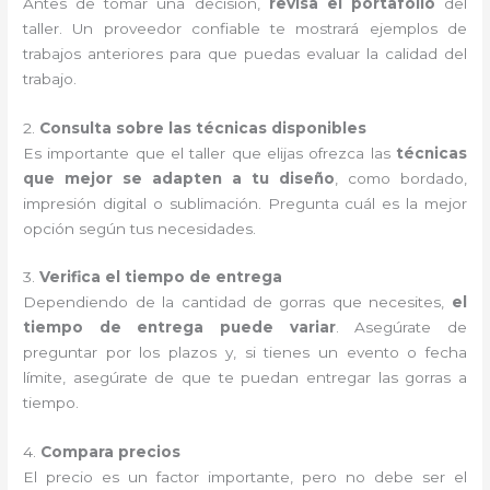
Antes de tomar una decisión,
revisa el portafolio
del
taller. Un proveedor confiable te mostrará ejemplos de
trabajos anteriores para que puedas evaluar la calidad del
trabajo.
2.
Consulta sobre las técnicas disponibles
Es importante que el taller que elijas ofrezca las
técnicas
que mejor se adapten a tu diseño
, como bordado,
impresión digital o sublimación. Pregunta cuál es la mejor
opción según tus necesidades.
3.
Verifica el tiempo de entrega
Dependiendo de la cantidad de gorras que necesites,
el
tiempo de entrega puede variar
. Asegúrate de
preguntar por los plazos y, si tienes un evento o fecha
límite, asegúrate de que te puedan entregar las gorras a
tiempo.
4.
Compara precios
El precio es un factor importante, pero no debe ser el