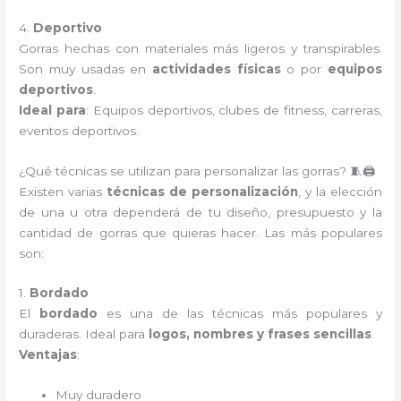
4.
Deportivo
Gorras hechas con materiales más ligeros y transpirables.
Son muy usadas en
actividades físicas
o por
equipos
deportivos
.
Ideal para
: Equipos deportivos, clubes de fitness, carreras,
eventos deportivos.
¿Qué técnicas se utilizan para personalizar las gorras? 🧵🖨️
Existen varias
técnicas de personalización
, y la elección
de una u otra dependerá de tu diseño, presupuesto y la
cantidad de gorras que quieras hacer. Las más populares
son:
1.
Bordado
El
bordado
es una de las técnicas más populares y
duraderas. Ideal para
logos, nombres y frases sencillas
.
Ventajas
:
Muy duradero