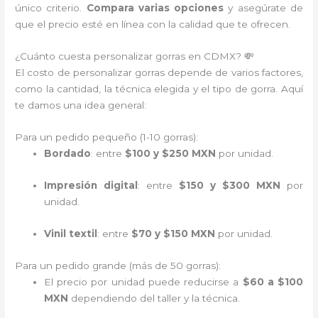
único criterio.
Compara varias opciones
y asegúrate de
que el precio esté en línea con la calidad que te ofrecen.
¿Cuánto cuesta personalizar gorras en CDMX? 💸
El costo de personalizar gorras depende de varios factores,
como la cantidad, la técnica elegida y el tipo de gorra. Aquí
te damos una idea general:
Para un pedido pequeño (1-10 gorras):
Bordado
: entre
$100 y $250 MXN
por unidad.
Impresión digital
: entre
$150 y $300 MXN
por
unidad.
Vinil textil
: entre
$70 y $150 MXN
por unidad.
Para un pedido grande (más de 50 gorras):
El precio por unidad puede reducirse a
$60 a $100
MXN
dependiendo del taller y la técnica.