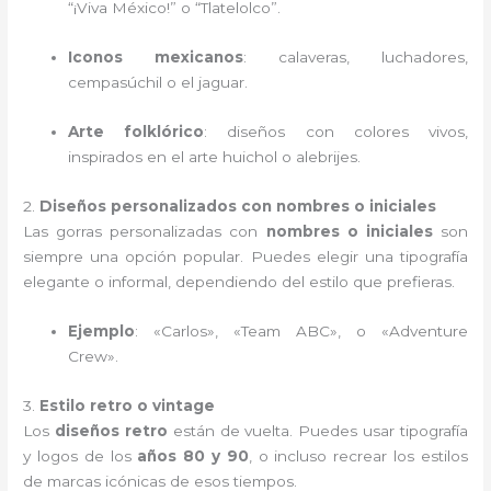
“¡Viva México!” o “Tlatelolco”.
Iconos mexicanos
: calaveras, luchadores,
cempasúchil o el jaguar.
Arte folklórico
: diseños con colores vivos,
inspirados en el arte huichol o alebrijes.
2.
Diseños personalizados con nombres o iniciales
Las gorras personalizadas con
nombres o iniciales
son
siempre una opción popular. Puedes elegir una tipografía
elegante o informal, dependiendo del estilo que prefieras.
Ejemplo
: «Carlos», «Team ABC», o «Adventure
Crew».
3.
Estilo retro o vintage
Los
diseños retro
están de vuelta. Puedes usar tipografía
y logos de los
años 80 y 90
, o incluso recrear los estilos
de marcas icónicas de esos tiempos.