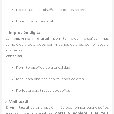
Excelente para diseños de pocos colores
Luce muy profesional
2.
Impresión digital
La
impresión digital
permite crear diseños más
complejos y detallados con muchos colores, como fotos o
imágenes.
Ventajas
:
Permite diseños de alta calidad
Ideal para diseños con muchos colores
Perfecta para tiradas pequeñas
3.
Vinil textil
El
vinil textil
es una opción más económica para diseños
simples. Este material se
corta y adhiere a la tela