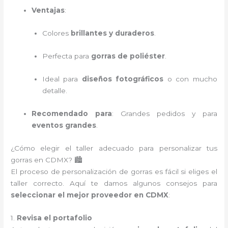
Ventajas
:
Colores
brillantes y duraderos
.
Perfecta para
gorras de poliéster
.
Ideal para
diseños fotográficos
o con mucho
detalle.
Recomendado para
: Grandes pedidos y para
eventos grandes
.
¿Cómo elegir el taller adecuado para personalizar tus
gorras en CDMX? 🏙️
El proceso de personalización de gorras es fácil si eliges el
taller correcto. Aquí te damos algunos consejos para
seleccionar el mejor proveedor en CDMX
:
1.
Revisa el portafolio