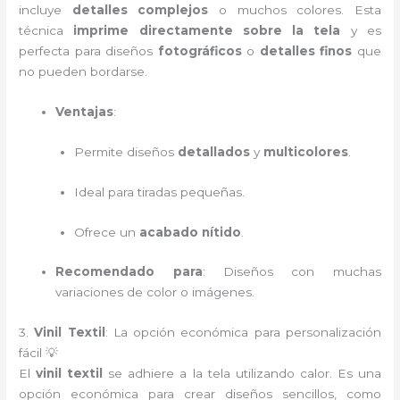
incluye
detalles complejos
o muchos colores. Esta
técnica
imprime directamente sobre la tela
y es
perfecta para diseños
fotográficos
o
detalles finos
que
no pueden bordarse.
Ventajas
:
Permite diseños
detallados
y
multicolores
.
Ideal para tiradas pequeñas.
Ofrece un
acabado nítido
.
Recomendado para
: Diseños con muchas
variaciones de color o imágenes.
3.
Vinil Textil
: La opción económica para personalización
fácil 💡
El
vinil textil
se adhiere a la tela utilizando calor. Es una
opción económica para crear diseños sencillos, como