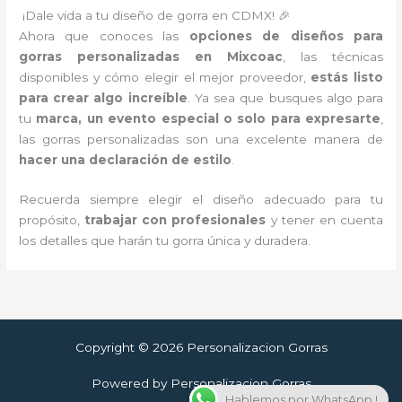
¡Dale vida a tu diseño de gorra en CDMX! 🎉
Ahora que conoces las
opciones de diseños para
gorras personalizadas en Mixcoac
, las técnicas
disponibles y cómo elegir el mejor proveedor,
estás listo
para crear algo increíble
. Ya sea que busques algo para
tu
marca, un evento especial o solo para expresarte
,
las gorras personalizadas son una excelente manera de
hacer una declaración de estilo
.
Recuerda siempre elegir el diseño adecuado para tu
propósito,
trabajar con profesionales
y tener en cuenta
los detalles que harán tu gorra única y duradera.
Copyright © 2026 Personalizacion Gorras
Powered by Personalizacion Gorras
Hablemos por WhatsApp !