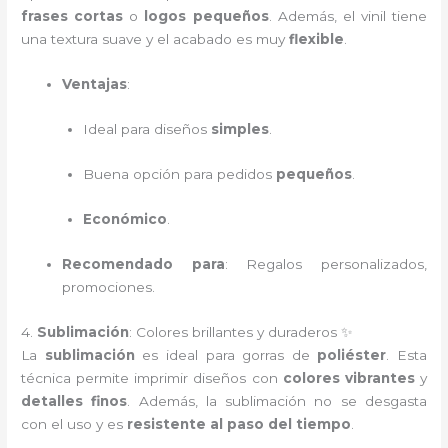
frases cortas
o
logos pequeños
. Además, el vinil tiene
una textura suave y el acabado es muy
flexible
.
Ventajas
:
Ideal para diseños
simples
.
Buena opción para pedidos
pequeños
.
Económico
.
Recomendado para
: Regalos personalizados,
promociones.
4.
Sublimación
: Colores brillantes y duraderos ✨
La
sublimación
es ideal para gorras de
poliéster
. Esta
técnica permite imprimir diseños con
colores vibrantes
y
detalles finos
. Además, la sublimación no se desgasta
con el uso y es
resistente al paso del tiempo
.