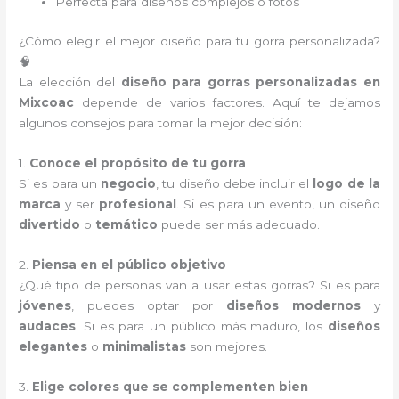
Perfecta para diseños complejos o fotos
¿Cómo elegir el mejor diseño para tu gorra personalizada?
🧠
La elección del
diseño para gorras personalizadas en
Mixcoac
depende de varios factores. Aquí te dejamos
algunos consejos para tomar la mejor decisión:
1.
Conoce el propósito de tu gorra
Si es para un
negocio
, tu diseño debe incluir el
logo de la
marca
y ser
profesional
. Si es para un evento, un diseño
divertido
o
temático
puede ser más adecuado.
2.
Piensa en el público objetivo
¿Qué tipo de personas van a usar estas gorras? Si es para
jóvenes
, puedes optar por
diseños modernos
y
audaces
. Si es para un público más maduro, los
diseños
elegantes
o
minimalistas
son mejores.
3.
Elige colores que se complementen bien