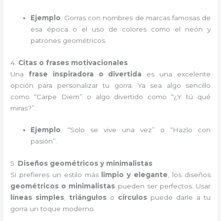
Ejemplo
: Gorras con nombres de marcas famosas de
esa época o el uso de colores como el neón y
patrones geométricos.
4.
Citas o frases motivacionales
Una
frase inspiradora o divertida
es una excelente
opción para personalizar tu gorra. Ya sea algo sencillo
como “Carpe Diem” o algo divertido como “¿Y tú qué
miras?”.
Ejemplo
: “Solo se vive una vez” o “Hazlo con
pasión”.
5.
Diseños geométricos y minimalistas
Si prefieres un estilo más
limpio y elegante
, los diseños
geométricos o minimalistas
pueden ser perfectos. Usar
líneas simples
,
triángulos
o
círculos
puede darle a tu
gorra un toque moderno.