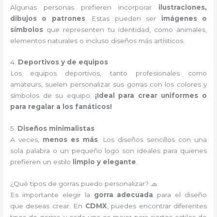
Algunas personas prefieren incorporar
ilustraciones,
dibujos o patrones
. Estas pueden ser
imágenes o
símbolos
que representen tu identidad, como animales,
elementos naturales o incluso diseños más artísticos.
4.
Deportivos y de equipos
Los equipos deportivos, tanto profesionales como
amateurs, suelen personalizar sus gorras con los colores y
símbolos de su equipo.
¡Ideal para crear uniformes o
para regalar a los fanáticos!
5.
Diseños minimalistas
A veces,
menos es más
. Los diseños sencillos con una
sola palabra o un pequeño logo son ideales para quienes
prefieren un estilo
limpio y elegante
.
¿Qué tipos de gorras puedo personalizar? 🧢
Es importante elegir la
gorra adecuada
para el diseño
que deseas crear. En
CDMX
, puedes encontrar diferentes