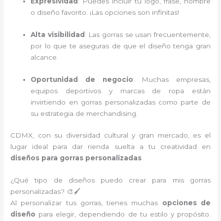
Expresividad
: Puedes incluir tu logo, frase, nombre
o diseño favorito. ¡Las opciones son infinitas!
Alta visibilidad
: Las gorras se usan frecuentemente,
por lo que te aseguras de que el diseño tenga gran
alcance.
Oportunidad de negocio
: Muchas empresas,
equipos deportivos y marcas de ropa están
invirtiendo en gorras personalizadas como parte de
su estrategia de merchandising.
CDMX, con su diversidad cultural y gran mercado, es el
lugar ideal para dar rienda suelta a tu creatividad en
diseños para gorras personalizadas
.
¿Qué tipo de diseños puedo crear para mis gorras
personalizadas? 🎨🖌️
Al personalizar tus gorras, tienes muchas
opciones de
diseño
para elegir, dependiendo de tu estilo y propósito.