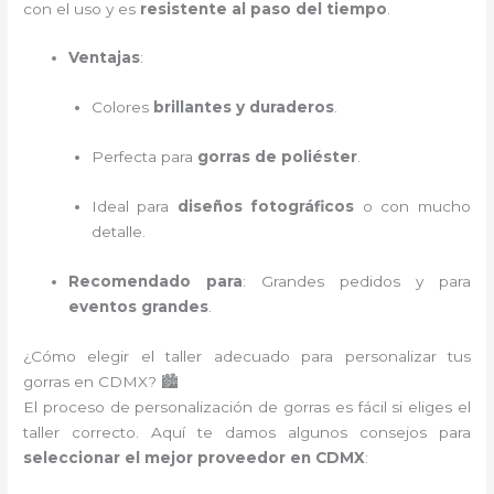
con el uso y es
resistente al paso del tiempo
.
Ventajas
:
Colores
brillantes y duraderos
.
Perfecta para
gorras de poliéster
.
Ideal para
diseños fotográficos
o con mucho
detalle.
Recomendado para
: Grandes pedidos y para
eventos grandes
.
¿Cómo elegir el taller adecuado para personalizar tus
gorras en CDMX? 🏙️
El proceso de personalización de gorras es fácil si eliges el
taller correcto. Aquí te damos algunos consejos para
seleccionar el mejor proveedor en CDMX
: