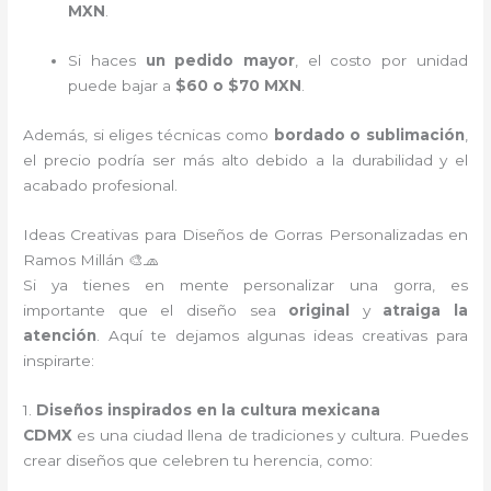
MXN
.
Si haces
un pedido mayor
, el costo por unidad
puede bajar a
$60 o $70 MXN
.
Además, si eliges técnicas como
bordado o sublimación
,
el precio podría ser más alto debido a la durabilidad y el
acabado profesional.
Ideas Creativas para Diseños de Gorras Personalizadas en
Ramos Millán 🎨🧢
Si ya tienes en mente personalizar una gorra, es
importante que el diseño sea
original
y
atraiga la
atención
. Aquí te dejamos algunas ideas creativas para
inspirarte:
1.
Diseños inspirados en la cultura mexicana
CDMX
es una ciudad llena de tradiciones y cultura. Puedes
crear diseños que celebren tu herencia, como: