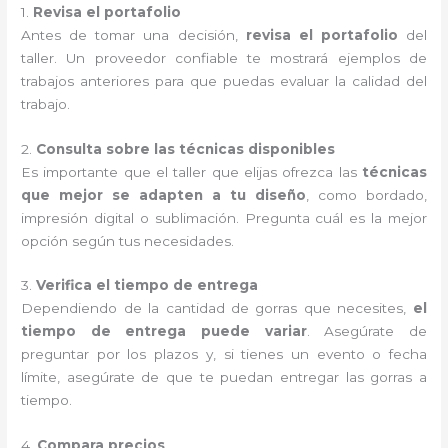
1.
Revisa el portafolio
Antes de tomar una decisión,
revisa el portafolio
del
taller. Un proveedor confiable te mostrará ejemplos de
trabajos anteriores para que puedas evaluar la calidad del
trabajo.
2.
Consulta sobre las técnicas disponibles
Es importante que el taller que elijas ofrezca las
técnicas
que mejor se adapten a tu diseño
, como bordado,
impresión digital o sublimación. Pregunta cuál es la mejor
opción según tus necesidades.
3.
Verifica el tiempo de entrega
Dependiendo de la cantidad de gorras que necesites,
el
tiempo de entrega puede variar
. Asegúrate de
preguntar por los plazos y, si tienes un evento o fecha
límite, asegúrate de que te puedan entregar las gorras a
tiempo.
4.
Compara precios