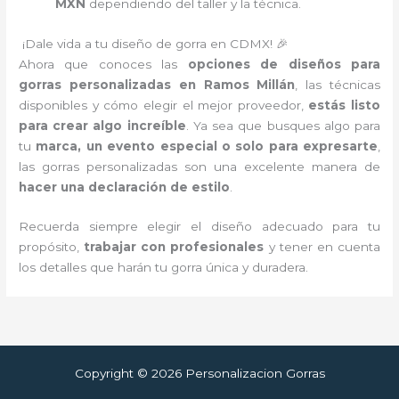
MXN
dependiendo del taller y la técnica.
¡Dale vida a tu diseño de gorra en CDMX! 🎉
Ahora que conoces las
opciones de diseños para
gorras personalizadas en Ramos Millán
, las técnicas
disponibles y cómo elegir el mejor proveedor,
estás listo
para crear algo increíble
. Ya sea que busques algo para
tu
marca, un evento especial o solo para expresarte
,
las gorras personalizadas son una excelente manera de
hacer una declaración de estilo
.
Recuerda siempre elegir el diseño adecuado para tu
propósito,
trabajar con profesionales
y tener en cuenta
los detalles que harán tu gorra única y duradera.
Copyright © 2026 Personalizacion Gorras