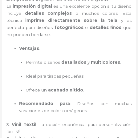
La
impresión digital
es una excelente opción si tu diseño
incluye
detalles complejos
o muchos colores. Esta
técnica
imprime directamente sobre la tela
y es
perfecta para diseños
fotográficos
o
detalles finos
que
no pueden bordarse.
Ventajas
:
Permite diseños
detallados
y
multicolores
.
Ideal para tiradas pequeñas.
Ofrece un
acabado nítido
.
Recomendado para
: Diseños con muchas
variaciones de color o imágenes.
3.
Vinil Textil
: La opción económica para personalización
fácil 💡