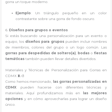
gorra un toque moderno.
Ejemplo
: Un triángulo pequeño en un color
contrastante sobre una gorra de fondo oscuro.
6.
Diseños para grupos o eventos
Si estás buscando una personalización para un evento o
equipo, los
diseños para grupos
pueden incluir nombres
de miembros, colores del grupo o un logo común. Las
gorras para despedidas de soltero(a)
,
bodas
o
fiestas
temáticas
también pueden llevar detalles divertidos.
Materiales y Técnicas de Personalización para Gorras en
CDMX 🧵🎨
Como hemos mencionado,
las gorras personalizadas en
CDMX
pueden hacerse con diferentes técnicas y
materiales. Aquí profundizamos más en
las mejores
opciones
y en cómo aprovecharlas para lograr un diseño
único.