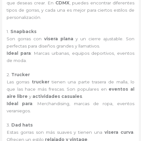
que deseas crear. En
CDMX
, puedes encontrar diferentes
tipos de gorras, y cada una es mejor para ciertos estilos de
personalización.
1.
Snapbacks
Son gorras con
visera plana
y un cierre ajustable. Son
perfectas para diseños grandes y llamativos.
Ideal para
: Marcas urbanas, equipos deportivos, eventos
de moda.
2.
Trucker
Las gorras
trucker
tienen una parte trasera de malla, lo
que las hace más frescas. Son populares en
eventos al
aire libre
y
actividades casuales
.
Ideal para
: Merchandising, marcas de ropa, eventos
veraniegos.
3.
Dad hats
Estas gorras son más suaves y tienen una
visera curva
.
Ofrecen un estilo
relajado y vintage
.