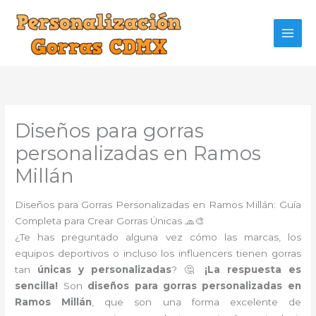
Ir
al
contenido
Diseños para gorras
personalizadas en Ramos
Millán
Diseños para Gorras Personalizadas en Ramos Millán: Guía
Completa para Crear Gorras Únicas 🧢🎨
¿Te has preguntado alguna vez cómo las marcas, los
equipos deportivos o incluso los influencers tienen gorras
tan
únicas y personalizadas
? 🤔
¡La respuesta es
sencilla!
Son
diseños para gorras personalizadas en
Ramos Millán
, que son una forma excelente de