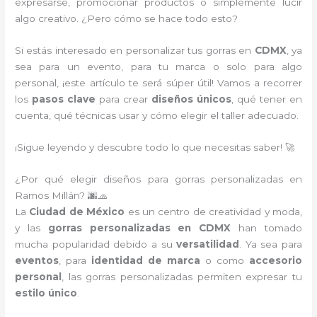
expresarse, promocionar productos o simplemente lucir
algo creativo. ¿Pero cómo se hace todo esto?
Si estás interesado en personalizar tus gorras en
CDMX
, ya
sea para un evento, para tu marca o solo para algo
personal, ¡este artículo te será súper útil! Vamos a recorrer
los
pasos clave
para crear
diseños únicos
, qué tener en
cuenta, qué técnicas usar y cómo elegir el taller adecuado.
¡Sigue leyendo y descubre todo lo que necesitas saber! 🚀
¿Por qué elegir diseños para gorras personalizadas en
Ramos Millán? 🌆🧢
La
Ciudad de México
es un centro de creatividad y moda,
y las
gorras personalizadas en CDMX
han tomado
mucha popularidad debido a su
versatilidad
. Ya sea para
eventos
, para
identidad de marca
o como
accesorio
personal
, las gorras personalizadas permiten expresar tu
estilo único
.