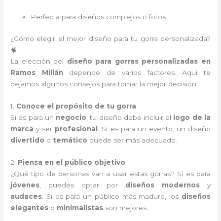
Perfecta para diseños complejos o fotos
¿Cómo elegir el mejor diseño para tu gorra personalizada?
🧠
La elección del
diseño para gorras personalizadas en
Ramos Millán
depende de varios factores. Aquí te
dejamos algunos consejos para tomar la mejor decisión:
1.
Conoce el propósito de tu gorra
Si es para un
negocio
, tu diseño debe incluir el
logo de la
marca
y ser
profesional
. Si es para un evento, un diseño
divertido
o
temático
puede ser más adecuado.
2.
Piensa en el público objetivo
¿Qué tipo de personas van a usar estas gorras? Si es para
jóvenes
, puedes optar por
diseños modernos
y
audaces
. Si es para un público más maduro, los
diseños
elegantes
o
minimalistas
son mejores.