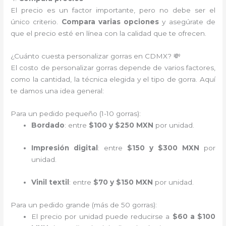
El precio es un factor importante, pero no debe ser el
único criterio.
Compara varias opciones
y asegúrate de
que el precio esté en línea con la calidad que te ofrecen.
¿Cuánto cuesta personalizar gorras en CDMX? 💸
El costo de personalizar gorras depende de varios factores,
como la cantidad, la técnica elegida y el tipo de gorra. Aquí
te damos una idea general:
Para un pedido pequeño (1-10 gorras):
Bordado
: entre
$100 y $250 MXN
por unidad.
Impresión digital
: entre
$150 y $300 MXN
por
unidad.
Vinil textil
: entre
$70 y $150 MXN
por unidad.
Para un pedido grande (más de 50 gorras):
El precio por unidad puede reducirse a
$60 a $100