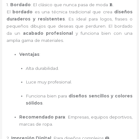
1.
Bordado
: El clásico que nunca pasa de moda 🧵
El
bordado
es una técnica tradicional que crea
diseños
duraderos y resistentes
. Es ideal para logos, frases o
pequeños dibujos que deseas que perduren. El bordado
da un
acabado profesional
y funciona bien con una
amplia gama de materiales.
Ventajas
:
Alta durabilidad.
Luce muy profesional.
Funciona bien para
diseños sencillos y colores
sólidos
.
Recomendado para
: Empresas, equipos deportivos,
marcas de ropa.
2.
Impresión Digital
: Para diseños complejos 🖨️