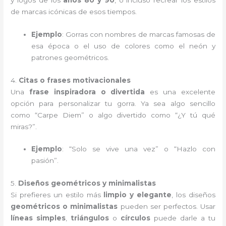
de marcas icónicas de esos tiempos.
Ejemplo
: Gorras con nombres de marcas famosas de
esa época o el uso de colores como el neón y
patrones geométricos.
4.
Citas o frases motivacionales
Una
frase inspiradora o divertida
es una excelente
opción para personalizar tu gorra. Ya sea algo sencillo
como “Carpe Diem” o algo divertido como “¿Y tú qué
miras?”.
Ejemplo
: “Solo se vive una vez” o “Hazlo con
pasión”.
5.
Diseños geométricos y minimalistas
Si prefieres un estilo más
limpio y elegante
, los diseños
geométricos o minimalistas
pueden ser perfectos. Usar
líneas simples
,
triángulos
o
círculos
puede darle a tu