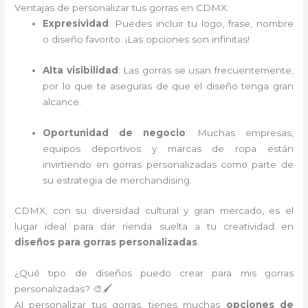
Ventajas de personalizar tus gorras en CDMX:
Expresividad
: Puedes incluir tu logo, frase, nombre
o diseño favorito. ¡Las opciones son infinitas!
Alta visibilidad
: Las gorras se usan frecuentemente,
por lo que te aseguras de que el diseño tenga gran
alcance.
Oportunidad de negocio
: Muchas empresas,
equipos deportivos y marcas de ropa están
invirtiendo en gorras personalizadas como parte de
su estrategia de merchandising.
CDMX, con su diversidad cultural y gran mercado, es el
lugar ideal para dar rienda suelta a tu creatividad en
diseños para gorras personalizadas
.
¿Qué tipo de diseños puedo crear para mis gorras
personalizadas? 🎨🖌️
Al personalizar tus gorras, tienes muchas
opciones de