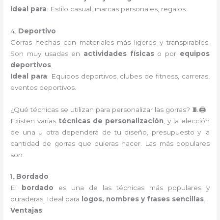
Ideal para
: Estilo casual, marcas personales, regalos.
4.
Deportivo
Gorras hechas con materiales más ligeros y transpirables.
Son muy usadas en
actividades físicas
o por
equipos
deportivos
.
Ideal para
: Equipos deportivos, clubes de fitness, carreras,
eventos deportivos.
¿Qué técnicas se utilizan para personalizar las gorras? 🧵🖨️
Existen varias
técnicas de personalización
, y la elección
de una u otra dependerá de tu diseño, presupuesto y la
cantidad de gorras que quieras hacer. Las más populares
son:
1.
Bordado
El
bordado
es una de las técnicas más populares y
duraderas. Ideal para
logos, nombres y frases sencillas
.
Ventajas
: