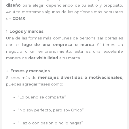
diseño
para elegir, dependiendo de tu estilo y propósito.
Aquí te mostramos algunas de las opciones más populares
en
CDMX
:
1.
Logos y marcas
Una de las formas más comunes de personalizar gorras es
con el
logo de una empresa o marca
. Si tienes un
negocio o un emprendimiento, esta es una excelente
manera de
dar visibilidad
a tu marca.
2.
Frases y mensajes
Si eres más de
mensajes divertidos o motivacionales
,
puedes agregar frases como:
“Lo bueno se comparte”
“No soy perfecto, pero soy único”
“Hazlo con pasión o no lo hagas”