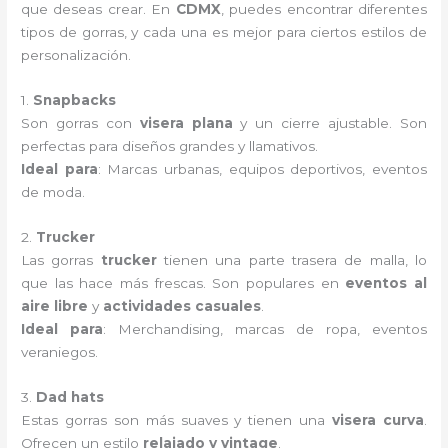
que deseas crear. En
CDMX
, puedes encontrar diferentes
tipos de gorras, y cada una es mejor para ciertos estilos de
personalización.
1.
Snapbacks
Son gorras con
visera plana
y un cierre ajustable. Son
perfectas para diseños grandes y llamativos.
Ideal para
: Marcas urbanas, equipos deportivos, eventos
de moda.
2.
Trucker
Las gorras
trucker
tienen una parte trasera de malla, lo
que las hace más frescas. Son populares en
eventos al
aire libre
y
actividades casuales
.
Ideal para
: Merchandising, marcas de ropa, eventos
veraniegos.
3.
Dad hats
Estas gorras son más suaves y tienen una
visera curva
.
Ofrecen un estilo
relajado y vintage
.