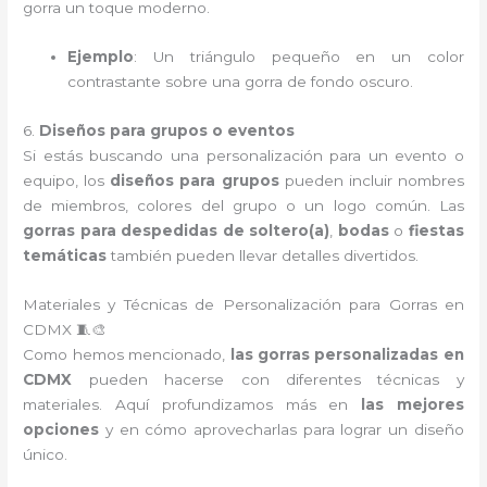
gorra un toque moderno.
Ejemplo
: Un triángulo pequeño en un color
contrastante sobre una gorra de fondo oscuro.
6.
Diseños para grupos o eventos
Si estás buscando una personalización para un evento o
equipo, los
diseños para grupos
pueden incluir nombres
de miembros, colores del grupo o un logo común. Las
gorras para despedidas de soltero(a)
,
bodas
o
fiestas
temáticas
también pueden llevar detalles divertidos.
Materiales y Técnicas de Personalización para Gorras en
CDMX 🧵🎨
Como hemos mencionado,
las gorras personalizadas en
CDMX
pueden hacerse con diferentes técnicas y
materiales. Aquí profundizamos más en
las mejores
opciones
y en cómo aprovecharlas para lograr un diseño
único.