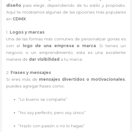
diseño
para elegir, dependiendo de tu estilo y propósito.
Aquí te mostramos algunas de las opciones más populares
en
CDMX
:
1.
Logos y marcas
Una de las formas más comunes de personalizar gorras es
con el
logo de una empresa o marca
. Si tienes un
negocio o un emprendimiento, esta es una excelente
manera de
dar visibilidad
a tu marca.
2.
Frases y mensajes
Si eres más de
mensajes divertidos o motivacionales
,
puedes agregar frases como:
“Lo bueno se comparte”
“No soy perfecto, pero soy único”
“Hazlo con pasión o no lo hagas”