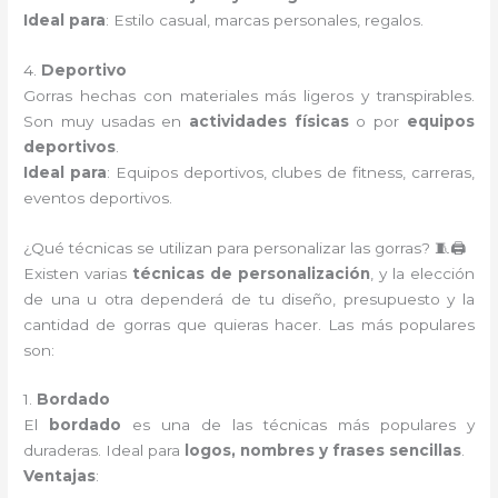
Ideal para
: Estilo casual, marcas personales, regalos.
4.
Deportivo
Gorras hechas con materiales más ligeros y transpirables.
Son muy usadas en
actividades físicas
o por
equipos
deportivos
.
Ideal para
: Equipos deportivos, clubes de fitness, carreras,
eventos deportivos.
¿Qué técnicas se utilizan para personalizar las gorras? 🧵🖨️
Existen varias
técnicas de personalización
, y la elección
de una u otra dependerá de tu diseño, presupuesto y la
cantidad de gorras que quieras hacer. Las más populares
son:
1.
Bordado
El
bordado
es una de las técnicas más populares y
duraderas. Ideal para
logos, nombres y frases sencillas
.
Ventajas
: