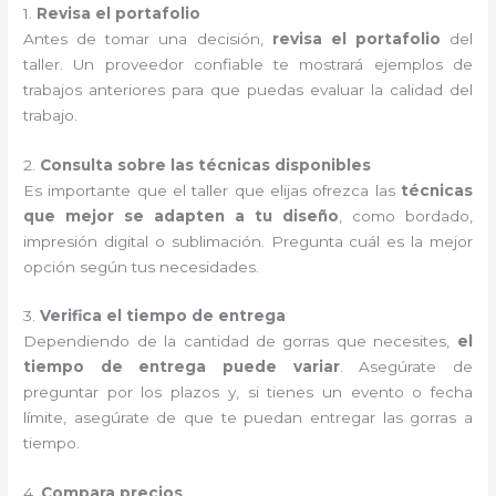
1.
Revisa el portafolio
Antes de tomar una decisión,
revisa el portafolio
del
taller. Un proveedor confiable te mostrará ejemplos de
trabajos anteriores para que puedas evaluar la calidad del
trabajo.
2.
Consulta sobre las técnicas disponibles
Es importante que el taller que elijas ofrezca las
técnicas
que mejor se adapten a tu diseño
, como bordado,
impresión digital o sublimación. Pregunta cuál es la mejor
opción según tus necesidades.
3.
Verifica el tiempo de entrega
Dependiendo de la cantidad de gorras que necesites,
el
tiempo de entrega puede variar
. Asegúrate de
preguntar por los plazos y, si tienes un evento o fecha
límite, asegúrate de que te puedan entregar las gorras a
tiempo.
4.
Compara precios