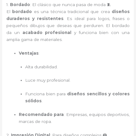
1.
Bordado
: El clásico que nunca pasa de moda 🧵
El
bordado
es una técnica tradicional que crea
diseños
duraderos y resistentes
. Es ideal para logos, frases o
pequeños dibujos que deseas que perduren. El bordado
da un
acabado profesional
y funciona bien con una
amplia gama de materiales.
Ventajas
:
Alta durabilidad.
Luce muy profesional.
Funciona bien para
diseños sencillos y colores
sólidos
.
Recomendado para
: Empresas, equipos deportivos,
marcas de ropa.
2.
Impresión Digital
: Para diseños complejos 🖨️