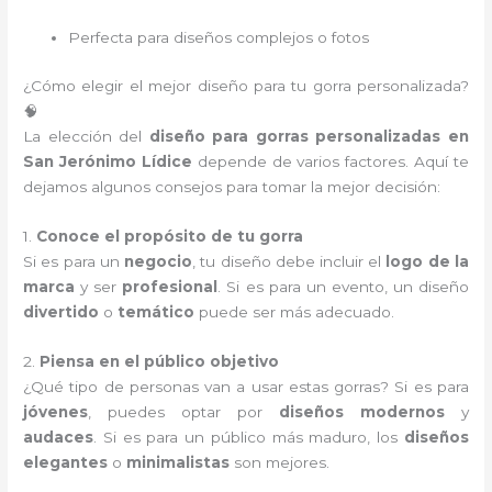
Perfecta para diseños complejos o fotos
¿Cómo elegir el mejor diseño para tu gorra personalizada?
🧠
La elección del
diseño para gorras personalizadas en
San Jerónimo Lídice
depende de varios factores. Aquí te
dejamos algunos consejos para tomar la mejor decisión:
1.
Conoce el propósito de tu gorra
Si es para un
negocio
, tu diseño debe incluir el
logo de la
marca
y ser
profesional
. Si es para un evento, un diseño
divertido
o
temático
puede ser más adecuado.
2.
Piensa en el público objetivo
¿Qué tipo de personas van a usar estas gorras? Si es para
jóvenes
, puedes optar por
diseños modernos
y
audaces
. Si es para un público más maduro, los
diseños
elegantes
o
minimalistas
son mejores.