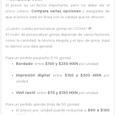
El precio es un factor importante, pero no debe ser el
único criterio.
Compara varias opciones
y asegúrate de
que el precio esté en línea con la calidad que te ofrecen.
¿Cuánto cuesta personalizar gorras en CDMX? 💸
El costo de personalizar gorras depende de varios factores,
como la cantidad, la técnica elegida y el tipo de gorra. Aquí
te damos una idea general:
Para un pedido pequeño (1-10 gorras):
Bordado
: entre
$100 y $250 MXN
por unidad.
Impresión digital
: entre
$150 y $300 MXN
por
unidad.
Vinil textil
: entre
$70 y $150 MXN
por unidad.
Para un pedido grande (más de 50 gorras):
El precio por unidad puede reducirse a
$60 a $100