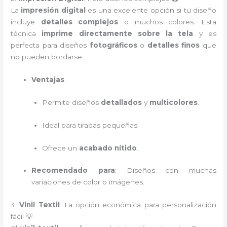
La
impresión digital
es una excelente opción si tu diseño
incluye
detalles complejos
o muchos colores. Esta
técnica
imprime directamente sobre la tela
y es
perfecta para diseños
fotográficos
o
detalles finos
que
no pueden bordarse.
Ventajas
:
Permite diseños
detallados
y
multicolores
.
Ideal para tiradas pequeñas.
Ofrece un
acabado nítido
.
Recomendado para
: Diseños con muchas
variaciones de color o imágenes.
3.
Vinil Textil
: La opción económica para personalización
fácil 💡