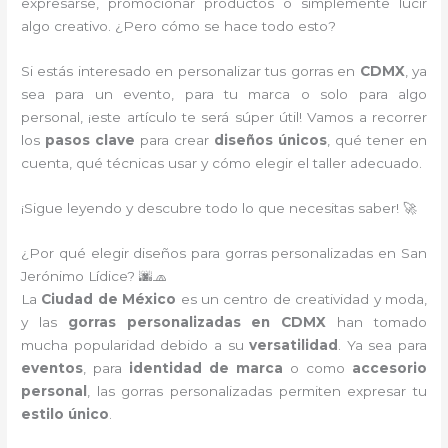
expresarse, promocionar productos o simplemente lucir
algo creativo. ¿Pero cómo se hace todo esto?
Si estás interesado en personalizar tus gorras en
CDMX
, ya
sea para un evento, para tu marca o solo para algo
personal, ¡este artículo te será súper útil! Vamos a recorrer
los
pasos clave
para crear
diseños únicos
, qué tener en
cuenta, qué técnicas usar y cómo elegir el taller adecuado.
¡Sigue leyendo y descubre todo lo que necesitas saber! 🚀
¿Por qué elegir diseños para gorras personalizadas en San
Jerónimo Lídice? 🌆🧢
La
Ciudad de México
es un centro de creatividad y moda,
y las
gorras personalizadas en CDMX
han tomado
mucha popularidad debido a su
versatilidad
. Ya sea para
eventos
, para
identidad de marca
o como
accesorio
personal
, las gorras personalizadas permiten expresar tu
estilo único
.