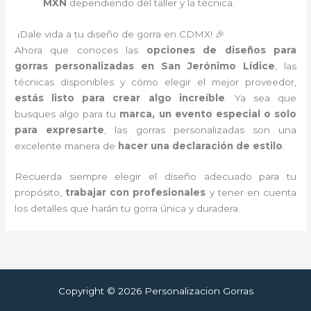
MXN
dependiendo del taller y la técnica.
¡Dale vida a tu diseño de gorra en CDMX! 🎉
Ahora que conoces las
opciones de diseños para
gorras personalizadas en San Jerónimo Lídice
, las
técnicas disponibles y cómo elegir el mejor proveedor,
estás listo para crear algo increíble
. Ya sea que
busques algo para tu
marca, un evento especial o solo
para expresarte
, las gorras personalizadas son una
excelente manera de
hacer una declaración de estilo
.
Recuerda siempre elegir el diseño adecuado para tu
propósito,
trabajar con profesionales
y tener en cuenta
los detalles que harán tu gorra única y duradera.
Copyright © 2026 Personalizacion Gorras