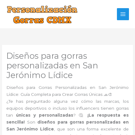
Ir
al
contenido
Diseños para gorras
personalizadas en San
Jerónimo Lídice
Diseños para Gorras Personalizadas en San Jerónimo
Lídice: Guía Completa para Crear Gorras Únicas 🧢🎨
¿Te has preguntado alguna vez cómo las marcas, los
equipos deportivos o incluso los influencers tienen gorras
tan
únicas y personalizadas
? 🤔
¡La respuesta es
sencilla!
Son
diseños para gorras personalizadas en
San Jerónimo Lídice
, que son una forma excelente de