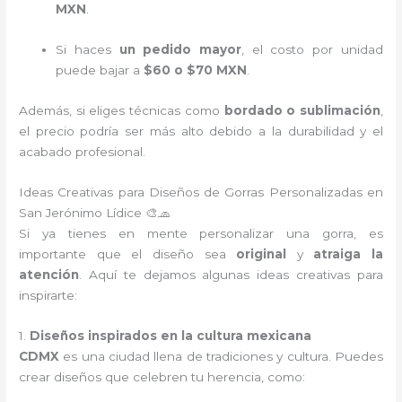
MXN
.
Si haces
un pedido mayor
, el costo por unidad
puede bajar a
$60 o $70 MXN
.
Además, si eliges técnicas como
bordado o sublimación
,
el precio podría ser más alto debido a la durabilidad y el
acabado profesional.
Ideas Creativas para Diseños de Gorras Personalizadas en
San Jerónimo Lídice 🎨🧢
Si ya tienes en mente personalizar una gorra, es
importante que el diseño sea
original
y
atraiga la
atención
. Aquí te dejamos algunas ideas creativas para
inspirarte:
1.
Diseños inspirados en la cultura mexicana
CDMX
es una ciudad llena de tradiciones y cultura. Puedes
crear diseños que celebren tu herencia, como: