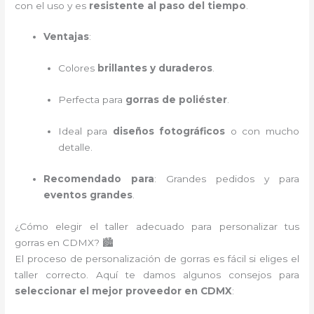
con el uso y es
resistente al paso del tiempo
.
Ventajas
:
Colores
brillantes y duraderos
.
Perfecta para
gorras de poliéster
.
Ideal para
diseños fotográficos
o con mucho
detalle.
Recomendado para
: Grandes pedidos y para
eventos grandes
.
¿Cómo elegir el taller adecuado para personalizar tus
gorras en CDMX? 🏙️
El proceso de personalización de gorras es fácil si eliges el
taller correcto. Aquí te damos algunos consejos para
seleccionar el mejor proveedor en CDMX
: