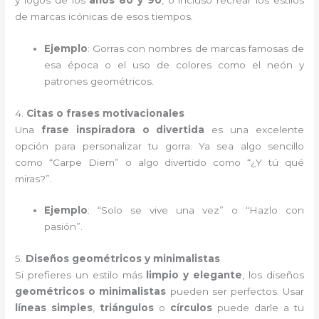
de marcas icónicas de esos tiempos.
Ejemplo
: Gorras con nombres de marcas famosas de
esa época o el uso de colores como el neón y
patrones geométricos.
4.
Citas o frases motivacionales
Una
frase inspiradora o divertida
es una excelente
opción para personalizar tu gorra. Ya sea algo sencillo
como “Carpe Diem” o algo divertido como “¿Y tú qué
miras?”.
Ejemplo
: “Solo se vive una vez” o “Hazlo con
pasión”.
5.
Diseños geométricos y minimalistas
Si prefieres un estilo más
limpio y elegante
, los diseños
geométricos o minimalistas
pueden ser perfectos. Usar
líneas simples
,
triángulos
o
círculos
puede darle a tu