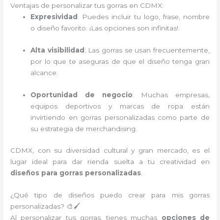
Ventajas de personalizar tus gorras en CDMX:
Expresividad
: Puedes incluir tu logo, frase, nombre
o diseño favorito. ¡Las opciones son infinitas!
Alta visibilidad
: Las gorras se usan frecuentemente,
por lo que te aseguras de que el diseño tenga gran
alcance.
Oportunidad de negocio
: Muchas empresas,
equipos deportivos y marcas de ropa están
invirtiendo en gorras personalizadas como parte de
su estrategia de merchandising.
CDMX, con su diversidad cultural y gran mercado, es el
lugar ideal para dar rienda suelta a tu creatividad en
diseños para gorras personalizadas
.
¿Qué tipo de diseños puedo crear para mis gorras
personalizadas? 🎨🖌️
Al personalizar tus gorras, tienes muchas
opciones de