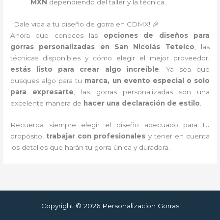
MXN
dependiendo del taller y la técnica.
¡Dale vida a tu diseño de gorra en CDMX! 🎉
Ahora que conoces las
opciones de diseños para
gorras personalizadas en San Nicolás Tetelco
, las
técnicas disponibles y cómo elegir el mejor proveedor,
estás listo para crear algo increíble
. Ya sea que
busques algo para tu
marca, un evento especial o solo
para expresarte
, las gorras personalizadas son una
excelente manera de
hacer una declaración de estilo
.
Recuerda siempre elegir el diseño adecuado para tu
propósito,
trabajar con profesionales
y tener en cuenta
los detalles que harán tu gorra única y duradera.
Copyright © 2026 Personalizacion Gorras