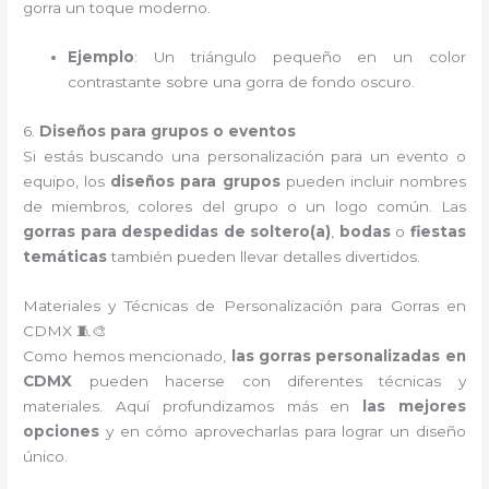
gorra un toque moderno.
Ejemplo
: Un triángulo pequeño en un color
contrastante sobre una gorra de fondo oscuro.
6.
Diseños para grupos o eventos
Si estás buscando una personalización para un evento o
equipo, los
diseños para grupos
pueden incluir nombres
de miembros, colores del grupo o un logo común. Las
gorras para despedidas de soltero(a)
,
bodas
o
fiestas
temáticas
también pueden llevar detalles divertidos.
Materiales y Técnicas de Personalización para Gorras en
CDMX 🧵🎨
Como hemos mencionado,
las gorras personalizadas en
CDMX
pueden hacerse con diferentes técnicas y
materiales. Aquí profundizamos más en
las mejores
opciones
y en cómo aprovecharlas para lograr un diseño
único.