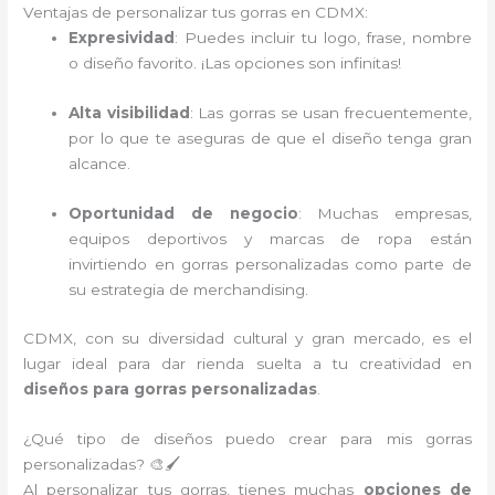
Ventajas de personalizar tus gorras en CDMX:
Expresividad
: Puedes incluir tu logo, frase, nombre
o diseño favorito. ¡Las opciones son infinitas!
Alta visibilidad
: Las gorras se usan frecuentemente,
por lo que te aseguras de que el diseño tenga gran
alcance.
Oportunidad de negocio
: Muchas empresas,
equipos deportivos y marcas de ropa están
invirtiendo en gorras personalizadas como parte de
su estrategia de merchandising.
CDMX, con su diversidad cultural y gran mercado, es el
lugar ideal para dar rienda suelta a tu creatividad en
diseños para gorras personalizadas
.
¿Qué tipo de diseños puedo crear para mis gorras
personalizadas? 🎨🖌️
Al personalizar tus gorras, tienes muchas
opciones de