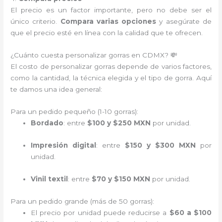
El precio es un factor importante, pero no debe ser el
único criterio.
Compara varias opciones
y asegúrate de
que el precio esté en línea con la calidad que te ofrecen.
¿Cuánto cuesta personalizar gorras en CDMX? 💸
El costo de personalizar gorras depende de varios factores,
como la cantidad, la técnica elegida y el tipo de gorra. Aquí
te damos una idea general:
Para un pedido pequeño (1-10 gorras):
Bordado
: entre
$100 y $250 MXN
por unidad.
Impresión digital
: entre
$150 y $300 MXN
por
unidad.
Vinil textil
: entre
$70 y $150 MXN
por unidad.
Para un pedido grande (más de 50 gorras):
El precio por unidad puede reducirse a
$60 a $100