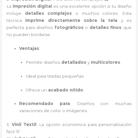
La
impresión digital
es una excelente opción si tu diseño
incluye
detalles complejos
o muchos colores. Esta
técnica
imprime directamente sobre la tela
y es
perfecta para diseños
fotográficos
o
detalles finos
que
no pueden bordarse.
Ventajas
:
Permite diseños
detallados
y
multicolores
.
Ideal para tiradas pequeñas.
Ofrece un
acabado nítido
.
Recomendado para
: Diseños con muchas
variaciones de color o imágenes.
3.
Vinil Textil
: La opción económica para personalización
fácil 💡