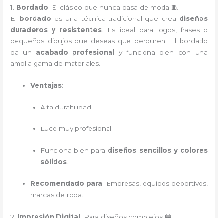
1.
Bordado
: El clásico que nunca pasa de moda 🧵
El
bordado
es una técnica tradicional que crea
diseños
duraderos y resistentes
. Es ideal para logos, frases o
pequeños dibujos que deseas que perduren. El bordado
da un
acabado profesional
y funciona bien con una
amplia gama de materiales.
Ventajas
:
Alta durabilidad.
Luce muy profesional.
Funciona bien para
diseños sencillos y colores
sólidos
.
Recomendado para
: Empresas, equipos deportivos,
marcas de ropa.
2.
Impresión Digital
: Para diseños complejos 🖨️