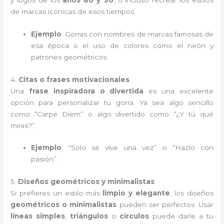
de marcas icónicas de esos tiempos.
Ejemplo
: Gorras con nombres de marcas famosas de
esa época o el uso de colores como el neón y
patrones geométricos.
4.
Citas o frases motivacionales
Una
frase inspiradora o divertida
es una excelente
opción para personalizar tu gorra. Ya sea algo sencillo
como “Carpe Diem” o algo divertido como “¿Y tú qué
miras?”.
Ejemplo
: “Solo se vive una vez” o “Hazlo con
pasión”.
5.
Diseños geométricos y minimalistas
Si prefieres un estilo más
limpio y elegante
, los diseños
geométricos o minimalistas
pueden ser perfectos. Usar
líneas simples
,
triángulos
o
círculos
puede darle a tu