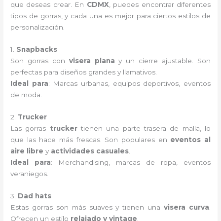
que deseas crear. En
CDMX
, puedes encontrar diferentes
tipos de gorras, y cada una es mejor para ciertos estilos de
personalización.
1.
Snapbacks
Son gorras con
visera plana
y un cierre ajustable. Son
perfectas para diseños grandes y llamativos.
Ideal para
: Marcas urbanas, equipos deportivos, eventos
de moda.
2.
Trucker
Las gorras
trucker
tienen una parte trasera de malla, lo
que las hace más frescas. Son populares en
eventos al
aire libre
y
actividades casuales
.
Ideal para
: Merchandising, marcas de ropa, eventos
veraniegos.
3.
Dad hats
Estas gorras son más suaves y tienen una
visera curva
.
Ofrecen un estilo
relajado y vintage
.