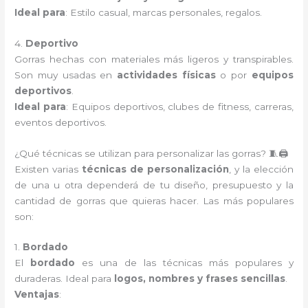
Ideal para
: Estilo casual, marcas personales, regalos.
4.
Deportivo
Gorras hechas con materiales más ligeros y transpirables.
Son muy usadas en
actividades físicas
o por
equipos
deportivos
.
Ideal para
: Equipos deportivos, clubes de fitness, carreras,
eventos deportivos.
¿Qué técnicas se utilizan para personalizar las gorras? 🧵🖨️
Existen varias
técnicas de personalización
, y la elección
de una u otra dependerá de tu diseño, presupuesto y la
cantidad de gorras que quieras hacer. Las más populares
son:
1.
Bordado
El
bordado
es una de las técnicas más populares y
duraderas. Ideal para
logos, nombres y frases sencillas
.
Ventajas
: