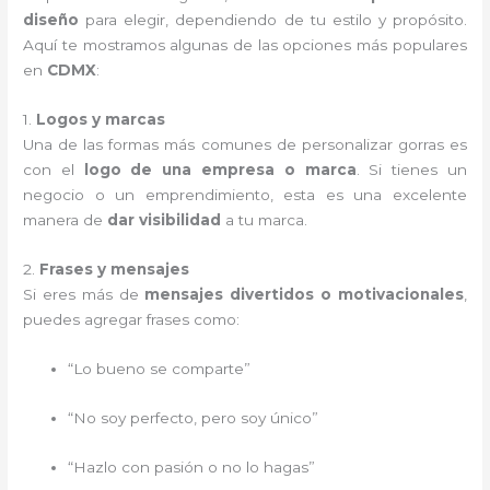
diseño
para elegir, dependiendo de tu estilo y propósito.
Aquí te mostramos algunas de las opciones más populares
en
CDMX
:
1.
Logos y marcas
Una de las formas más comunes de personalizar gorras es
con el
logo de una empresa o marca
. Si tienes un
negocio o un emprendimiento, esta es una excelente
manera de
dar visibilidad
a tu marca.
2.
Frases y mensajes
Si eres más de
mensajes divertidos o motivacionales
,
puedes agregar frases como:
“Lo bueno se comparte”
“No soy perfecto, pero soy único”
“Hazlo con pasión o no lo hagas”