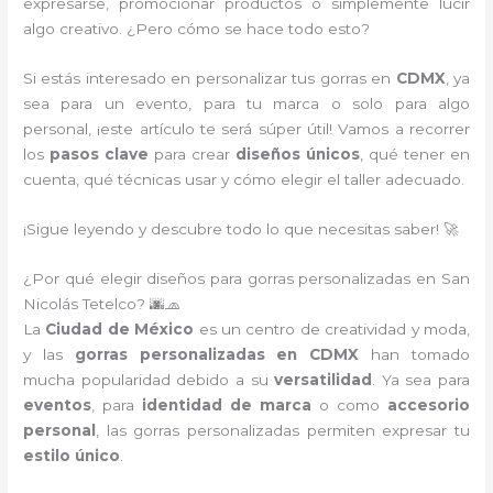
expresarse, promocionar productos o simplemente lucir
algo creativo. ¿Pero cómo se hace todo esto?
Si estás interesado en personalizar tus gorras en
CDMX
, ya
sea para un evento, para tu marca o solo para algo
personal, ¡este artículo te será súper útil! Vamos a recorrer
los
pasos clave
para crear
diseños únicos
, qué tener en
cuenta, qué técnicas usar y cómo elegir el taller adecuado.
¡Sigue leyendo y descubre todo lo que necesitas saber! 🚀
¿Por qué elegir diseños para gorras personalizadas en San
Nicolás Tetelco? 🌆🧢
La
Ciudad de México
es un centro de creatividad y moda,
y las
gorras personalizadas en CDMX
han tomado
mucha popularidad debido a su
versatilidad
. Ya sea para
eventos
, para
identidad de marca
o como
accesorio
personal
, las gorras personalizadas permiten expresar tu
estilo único
.