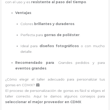
con el uso y es
resistente al paso del tiempo
.
Ventajas
:
Colores
brillantes y duraderos
.
Perfecta para
gorras de poliéster
.
Ideal para
diseños fotográficos
o con mucho
detalle.
Recomendado para
: Grandes pedidos y para
eventos grandes
.
¿Cómo elegir el taller adecuado para personalizar tus
gorras en CDMX? 🏙️
El proceso de personalización de gorras es fácil si eliges el
taller correcto. Aquí te damos algunos consejos para
seleccionar el mejor proveedor en CDMX
: