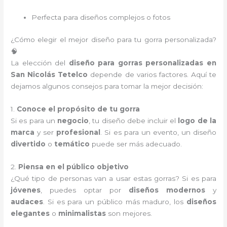
Perfecta para diseños complejos o fotos
¿Cómo elegir el mejor diseño para tu gorra personalizada?
🧠
La elección del
diseño para gorras personalizadas en
San Nicolás Tetelco
depende de varios factores. Aquí te
dejamos algunos consejos para tomar la mejor decisión:
1.
Conoce el propósito de tu gorra
Si es para un
negocio
, tu diseño debe incluir el
logo de la
marca
y ser
profesional
. Si es para un evento, un diseño
divertido
o
temático
puede ser más adecuado.
2.
Piensa en el público objetivo
¿Qué tipo de personas van a usar estas gorras? Si es para
jóvenes
, puedes optar por
diseños modernos
y
audaces
. Si es para un público más maduro, los
diseños
elegantes
o
minimalistas
son mejores.