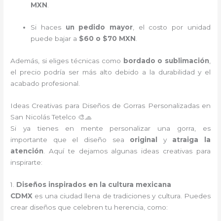
MXN
.
Si haces
un pedido mayor
, el costo por unidad
puede bajar a
$60 o $70 MXN
.
Además, si eliges técnicas como
bordado o sublimación
,
el precio podría ser más alto debido a la durabilidad y el
acabado profesional.
Ideas Creativas para Diseños de Gorras Personalizadas en
San Nicolás Tetelco 🎨🧢
Si ya tienes en mente personalizar una gorra, es
importante que el diseño sea
original
y
atraiga la
atención
. Aquí te dejamos algunas ideas creativas para
inspirarte:
1.
Diseños inspirados en la cultura mexicana
CDMX
es una ciudad llena de tradiciones y cultura. Puedes
crear diseños que celebren tu herencia, como: