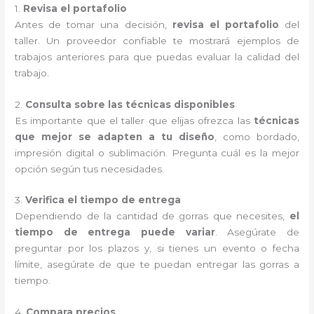
1.
Revisa el portafolio
Antes de tomar una decisión,
revisa el portafolio
del
taller. Un proveedor confiable te mostrará ejemplos de
trabajos anteriores para que puedas evaluar la calidad del
trabajo.
2.
Consulta sobre las técnicas disponibles
Es importante que el taller que elijas ofrezca las
técnicas
que mejor se adapten a tu diseño
, como bordado,
impresión digital o sublimación. Pregunta cuál es la mejor
opción según tus necesidades.
3.
Verifica el tiempo de entrega
Dependiendo de la cantidad de gorras que necesites,
el
tiempo de entrega puede variar
. Asegúrate de
preguntar por los plazos y, si tienes un evento o fecha
límite, asegúrate de que te puedan entregar las gorras a
tiempo.
4.
Compara precios