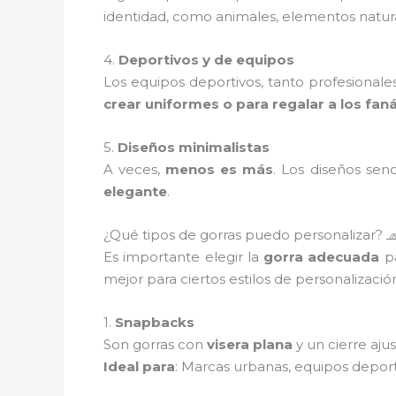
identidad, como animales, elementos natural
4.
Deportivos y de equipos
Los equipos deportivos, tanto profesionale
crear uniformes o para regalar a los faná
5.
Diseños minimalistas
A veces,
menos es más
. Los diseños sen
elegante
.
¿Qué tipos de gorras puedo personalizar? 
Es importante elegir la
gorra adecuada
pa
mejor para ciertos estilos de personalizació
1.
Snapbacks
Son gorras con
visera plana
y un cierre aju
Ideal para
: Marcas urbanas, equipos depor