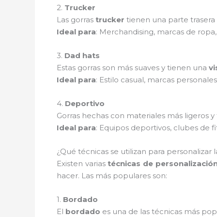
2.
Trucker
Las gorras
trucker
tienen una parte trasera
Ideal para
: Merchandising, marcas de ropa,
3.
Dad hats
Estas gorras son más suaves y tienen una
vi
Ideal para
: Estilo casual, marcas personales
4.
Deportivo
Gorras hechas con materiales más ligeros y
Ideal para
: Equipos deportivos, clubes de fi
¿Qué técnicas se utilizan para personalizar la
Existen varias
técnicas de personalizació
hacer. Las más populares son:
1.
Bordado
El
bordado
es una de las técnicas más popu