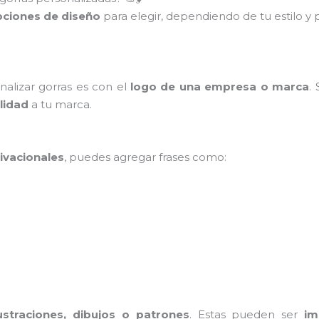
ciones de diseño
para elegir, dependiendo de tu estilo y
alizar gorras es con el
logo de una empresa o marca
.
ilidad
a tu marca.
ivacionales
, puedes agregar frases como:
lustraciones, dibujos o patrones
. Estas pueden ser
im