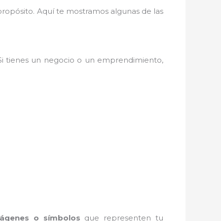
 propósito. Aquí te mostramos algunas de las
 Si tienes un negocio o un emprendimiento,
ágenes o símbolos
que representen tu