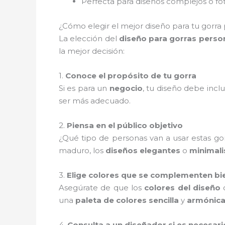
Perfecta para diseños complejos o fo
¿Cómo elegir el mejor diseño para tu gorra 
La elección del
diseño para gorras perso
la mejor decisión:
1.
Conoce el propósito de tu gorra
Si es para un
negocio
, tu diseño debe inclu
ser más adecuado.
2.
Piensa en el público objetivo
¿Qué tipo de personas van a usar estas gor
maduro, los
diseños elegantes
o
minimali
3.
Elige colores que se complementen bi
Asegúrate de que los
colores del diseño
c
una
paleta de colores sencilla
y
armónic
4.
Consulta a un diseñador si es necesari