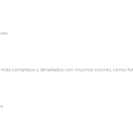
ores
 más complejos y detallados con muchos colores, como fo
es