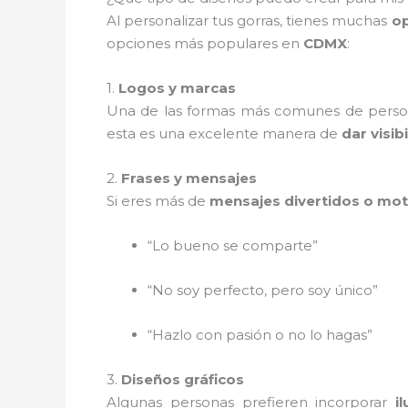
Al personalizar tus gorras, tienes muchas
op
opciones más populares en
CDMX
:
1.
Logos y marcas
Una de las formas más comunes de person
esta es una excelente manera de
dar visib
2.
Frases y mensajes
Si eres más de
mensajes divertidos o mot
“Lo bueno se comparte”
“No soy perfecto, pero soy único”
“Hazlo con pasión o no lo hagas”
3.
Diseños gráficos
Algunas personas prefieren incorporar
i