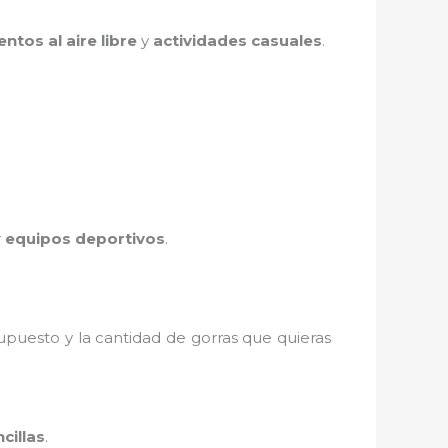
entos al aire libre
y
actividades casuales
.
r
equipos deportivos
.
supuesto y la cantidad de gorras que quieras
cillas
.