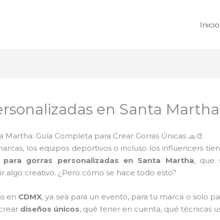
Inicio
ersonalizadas en Santa Martha
a Martha: Guía Completa para Crear Gorras Únicas 🧢🎨
cas, los equipos deportivos o incluso los influencers tie
 para gorras personalizadas en Santa Martha
, que 
 algo creativo. ¿Pero cómo se hace todo esto?
as en
CDMX
, ya sea para un evento, para tu marca o solo par
crear
diseños únicos
, qué tener en cuenta, qué técnicas u