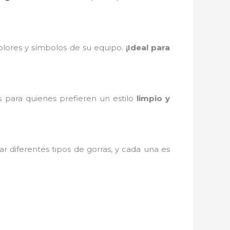
colores y símbolos de su equipo.
¡Ideal para
s para quienes prefieren un estilo
limpio y
r diferentes tipos de gorras, y cada una es