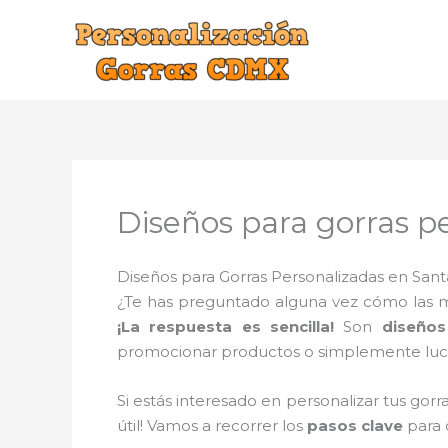
Ir
al
contenido
Diseños para gorras p
Diseños para Gorras Personalizadas en Sant
¿Te has preguntado alguna vez cómo las mar
¡La respuesta es sencilla!
Son
diseños
promocionar productos o simplemente lucir
Si estás interesado en personalizar tus gorr
útil! Vamos a recorrer los
pasos clave
para 