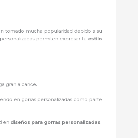
n tomado mucha popularidad debido a su
s personalizadas permiten expresar tu
estilo
ga gran alcance.
tiendo en gorras personalizadas como parte
ad en
diseños para gorras personalizadas
.