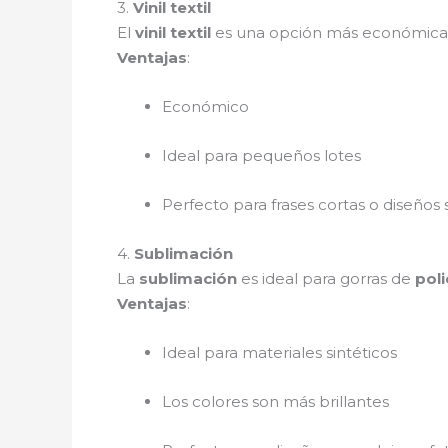
3.
Vinil textil
El
vinil textil
es una opción más económica p
Ventajas
:
Económico
Ideal para pequeños lotes
Perfecto para frases cortas o diseños 
4.
Sublimación
La
sublimación
es ideal para gorras de
poli
Ventajas
:
Ideal para materiales sintéticos
Los colores son más brillantes