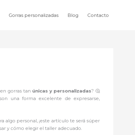
Gorras personalizadas
Blog
Contacto
nen gorras tan
únicas y personalizadas
? 🤔
son una forma excelente de expresarse,
a algo personal, ¡este artículo te será súper
sar y cómo elegir el taller adecuado.