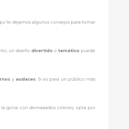
quí te dejamos algunos consejos para tomar
ento, un diseño
divertido
o
temático
puede
rnos
y
audaces
. Si es para un público más
 la gorra con demasiados colores; opta por