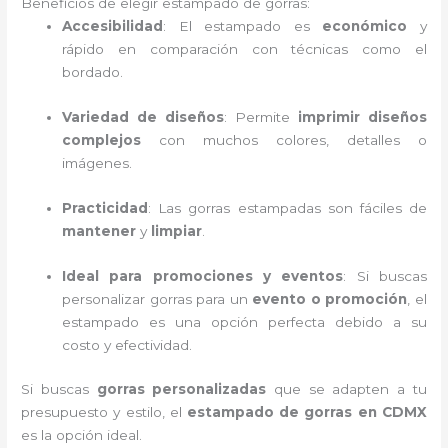
Beneficios de elegir estampado de gorras:
Accesibilidad
: El estampado es
económico
y
rápido en comparación con técnicas como el
bordado.
Variedad de diseños
: Permite
imprimir diseños
complejos
con muchos colores, detalles o
imágenes.
Practicidad
: Las gorras estampadas son fáciles de
mantener
y
limpiar
.
Ideal para promociones y eventos
: Si buscas
personalizar gorras para un
evento o promoción
, el
estampado es una opción perfecta debido a su
costo y efectividad.
Si buscas
gorras personalizadas
que se adapten a tu
presupuesto y estilo, el
estampado de gorras en CDMX
es la opción ideal.