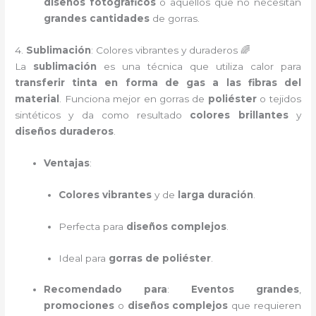
diseños fotográficos
o aquellos que no necesitan
grandes cantidades
de gorras.
4.
Sublimación
: Colores vibrantes y duraderos 🌈
La
sublimación
es una técnica que utiliza calor para
transferir tinta en forma de gas a las fibras del
material
. Funciona mejor en gorras de
poliéster
o tejidos
sintéticos y da como resultado
colores brillantes
y
diseños duraderos
.
Ventajas
:
Colores vibrantes
y de
larga duración
.
Perfecta para
diseños complejos
.
Ideal para
gorras de poliéster
.
Recomendado para
:
Eventos grandes
,
promociones
o
diseños complejos
que requieren