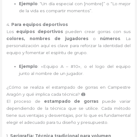
Ejemplo
: “Un día especial con [nombre]” o “Lo mejor
de la vida es compartir momentos”.
4.
Para equipos deportivos
Los
equipos deportivos
pueden crear gorras con sus
colores, nombres de jugadores
o
números
. La
personalización aquí es clave para reforzar la identidad del
equipo y fomentar el espíritu de grupo.
Ejemplo
: «Equipo A – #10», o el logo del equipo
junto al nombre de un jugador.
¿Cómo se realiza el estampado de gorras en Campestre
Aragón y qué implica cada técnica? 🖨️
El proceso de
estampado de gorras
puede variar
dependiendo de la técnica que se utilice. Cada método
tiene sus ventajas y desventajas, por lo que es fundamental
elegir el adecuado para tu diseño y presupuesto.
1.
Serigrafía: Técnica tradicional para volumen