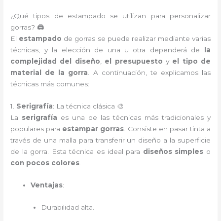
¿Qué tipos de estampado se utilizan para personalizar
gorras? 🖨️
El
estampado
de gorras se puede realizar mediante varias
técnicas, y la elección de una u otra dependerá de
la
complejidad del diseño
,
el presupuesto
y
el tipo de
material de la gorra
. A continuación, te explicamos las
técnicas más comunes:
1.
Serigrafía
: La técnica clásica 🎨
La
serigrafía
es una de las técnicas más tradicionales y
populares para
estampar gorras
. Consiste en pasar tinta a
través de una malla para transferir un diseño a la superficie
de la gorra. Esta técnica es ideal para
diseños simples
o
con pocos colores
.
Ventajas
:
Durabilidad alta.