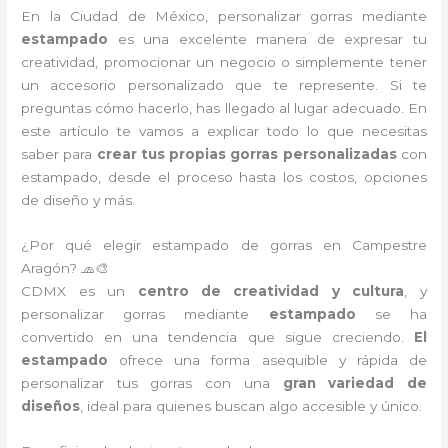
En la Ciudad de México, personalizar gorras mediante
estampado
es una excelente manera de expresar tu
creatividad, promocionar un negocio o simplemente tener
un accesorio personalizado que te represente. Si te
preguntas cómo hacerlo, has llegado al lugar adecuado. En
este artículo te vamos a explicar todo lo que necesitas
saber para
crear tus propias gorras personalizadas
con
estampado, desde el proceso hasta los costos, opciones
de diseño y más.
¿Por qué elegir estampado de gorras en Campestre
Aragón? 🧢🎨
CDMX es un
centro de creatividad y cultura
, y
personalizar gorras mediante
estampado
se ha
convertido en una tendencia que sigue creciendo.
El
estampado
ofrece una forma asequible y rápida de
personalizar tus gorras con una
gran variedad de
diseños
, ideal para quienes buscan algo accesible y único.