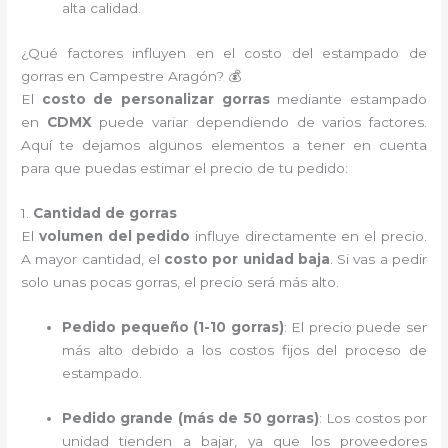
alta calidad.
¿Qué factores influyen en el costo del estampado de
gorras en Campestre Aragón? 💰
El
costo de personalizar gorras
mediante estampado
en
CDMX
puede variar dependiendo de varios factores.
Aquí te dejamos algunos elementos a tener en cuenta
para que puedas estimar el precio de tu pedido:
1.
Cantidad de gorras
El
volumen del pedido
influye directamente en el precio.
A mayor cantidad, el
costo por unidad baja
. Si vas a pedir
solo unas pocas gorras, el precio será más alto.
Pedido pequeño (1-10 gorras)
: El precio puede ser
más alto debido a los costos fijos del proceso de
estampado.
Pedido grande (más de 50 gorras)
: Los costos por
unidad tienden a bajar, ya que los proveedores