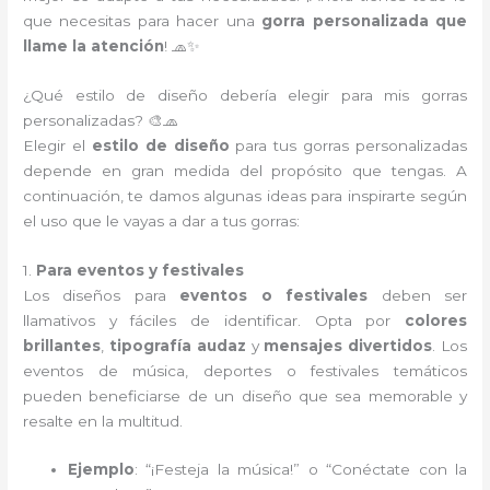
que necesitas para hacer una
gorra personalizada que
llame la atención
! 🧢✨
¿Qué estilo de diseño debería elegir para mis gorras
personalizadas? 🎨🧢
Elegir el
estilo de diseño
para tus gorras personalizadas
depende en gran medida del propósito que tengas. A
continuación, te damos algunas ideas para inspirarte según
el uso que le vayas a dar a tus gorras:
1.
Para eventos y festivales
Los diseños para
eventos o festivales
deben ser
llamativos y fáciles de identificar. Opta por
colores
brillantes
,
tipografía audaz
y
mensajes divertidos
. Los
eventos de música, deportes o festivales temáticos
pueden beneficiarse de un diseño que sea memorable y
resalte en la multitud.
Ejemplo
: “¡Festeja la música!” o “Conéctate con la