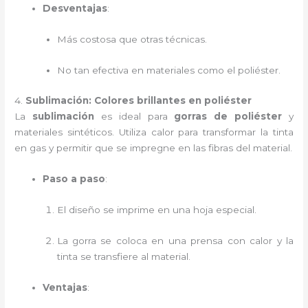
Desventajas
:
Más costosa que otras técnicas.
No tan efectiva en materiales como el poliéster.
4.
Sublimación: Colores brillantes en poliéster
La
sublimación
es ideal para
gorras de poliéster
y
materiales sintéticos. Utiliza calor para transformar la tinta
en gas y permitir que se impregne en las fibras del material.
Paso a paso
:
El diseño se imprime en una hoja especial.
La gorra se coloca en una prensa con calor y la
tinta se transfiere al material.
Ventajas
: