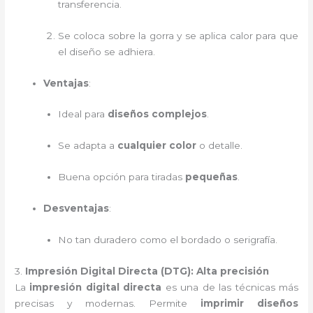
transferencia.
Se coloca sobre la gorra y se aplica calor para que
el diseño se adhiera.
Ventajas
:
Ideal para
diseños complejos
.
Se adapta a
cualquier color
o detalle.
Buena opción para tiradas
pequeñas
.
Desventajas
:
No tan duradero como el bordado o serigrafía.
3.
Impresión Digital Directa (DTG): Alta precisión
La
impresión digital directa
es una de las técnicas más
precisas y modernas. Permite
imprimir diseños