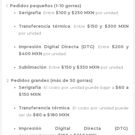
1.
Pedidos pequeños (1-10 gorras)
:
Serigrafía
: Entre
$100 y $250 MXN
por unidad.
Transferencia térmica
: Entre
$150 y $300 MXN
por unidad.
Impresión Digital Directa (DTG)
: Entre
$200 y
$400 MXN
por unidad.
Sublimación
: Entre
$150 y $350 MXN
por unidad.
2.
Pedidos grandes (más de 50 gorras)
:
Serigrafía
: El costo por unidad puede bajar a
$60 a
$150 MXN
.
Transferencia térmica
: El costo por unidad puede
ser de
$80 a $180 MXN
.
Impresión Digital Directa (DTG)
: