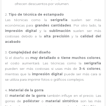
ofrecen descuentos por volumen.
2.
Tipo de técnica de estampado
Las técnicas como la
serigrafía
suelen ser más
económicas para
grandes cantidades
. Por otro lado, la
impresión digital
y la
sublimación
suelen ser más
costosas debido a la
alta precisión
y la
calidad del
acabado
.
3.
Complejidad del diseño
Si el diseño es
muy detallado o tiene muchos colores
,
el costo aumentará. Las técnicas como la
serigrafía
pueden ser más costosas si usas más de
3-4 colores
,
mientras que la
impresión digital
puede ser más cara si
se utiliza para imprimir fotos o gráficos complejos.
4.
Material de la gorra
El
material de la gorra
también influye en el precio. Las
gorras de
poliéster
o
material sintético
son las más