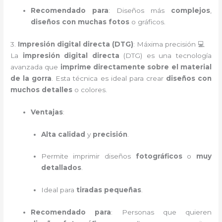
Recomendado para
: Diseños más
complejos
,
diseños con muchas fotos
o gráficos.
3.
Impresión digital directa (DTG)
: Máxima precisión 💻
La
impresión digital directa
(DTG) es una tecnología
avanzada que
imprime directamente sobre el material
de la gorra
. Esta técnica es ideal para crear
diseños con
muchos detalles
o colores.
Ventajas
:
Alta calidad
y
precisión
.
Permite imprimir diseños
fotográficos
o
muy
detallados
.
Ideal para
tiradas pequeñas
.
Recomendado para
: Personas que quieren