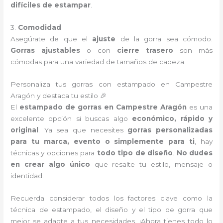
difíciles de estampar
.
3.
Comodidad
Asegúrate de que el
ajuste
de la gorra sea cómodo.
Gorras ajustables
o con
cierre trasero
son más
cómodas para una variedad de tamaños de cabeza.
Personaliza tus gorras con estampado en Campestre
Aragón y destaca tu estilo 🎉
El
estampado de gorras en Campestre Aragón
es una
excelente opción si buscas algo
económico, rápido y
original
. Ya sea que necesites
gorras personalizadas
para tu marca, evento o simplemente para ti
, hay
técnicas y opciones para
todo tipo de diseño
.
No dudes
en crear algo único
que resalte tu estilo, mensaje o
identidad.
Recuerda considerar todos los factores clave como la
técnica de estampado, el diseño y el tipo de gorra que
mejor se adapte a tus necesidades. ¡Ahora tienes todo lo