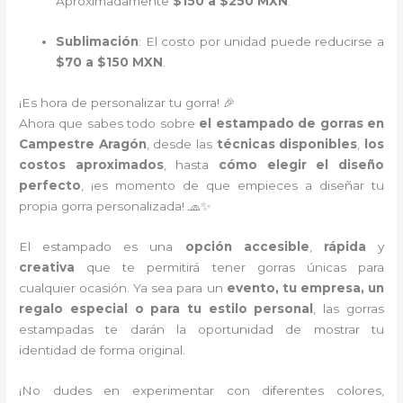
Aproximadamente
$150 a $250 MXN
.
Sublimación
: El costo por unidad puede reducirse a
$70 a $150 MXN
.
¡Es hora de personalizar tu gorra! 🎉
Ahora que sabes todo sobre
el estampado de gorras en
Campestre Aragón
, desde las
técnicas disponibles
,
los
costos aproximados
, hasta
cómo elegir el diseño
perfecto
, ¡es momento de que empieces a diseñar tu
propia gorra personalizada! 🧢✨
El estampado es una
opción accesible
,
rápida
y
creativa
que te permitirá tener gorras únicas para
cualquier ocasión. Ya sea para un
evento, tu empresa, un
regalo especial o para tu estilo personal
, las gorras
estampadas te darán la oportunidad de mostrar tu
identidad de forma original.
¡No dudes en experimentar con diferentes colores,