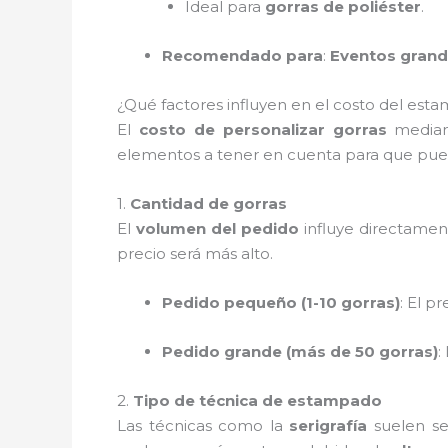
Ideal para
gorras de poliéster
.
Recomendado para
:
Eventos gran
¿Qué factores influyen en el costo del esta
El
costo de personalizar gorras
median
elementos a tener en cuenta para que pued
1.
Cantidad de gorras
El
volumen del pedido
influye directamen
precio será más alto.
Pedido pequeño (1-10 gorras)
: El p
Pedido grande (más de 50 gorras)
:
2.
Tipo de técnica de estampado
Las técnicas como la
serigrafía
suelen s