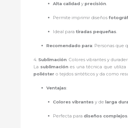
Alta calidad
y
precisión
.
Permite imprimir diseños
fotográf
Ideal para
tiradas pequeñas
.
Recomendado para
: Personas que 
4.
Sublimación
: Colores vibrantes y durader
La
sublimación
es una técnica que utiliza
poliéster
o tejidos sintéticos y da como re
Ventajas
:
Colores vibrantes
y de
larga dur
Perfecta para
diseños complejos