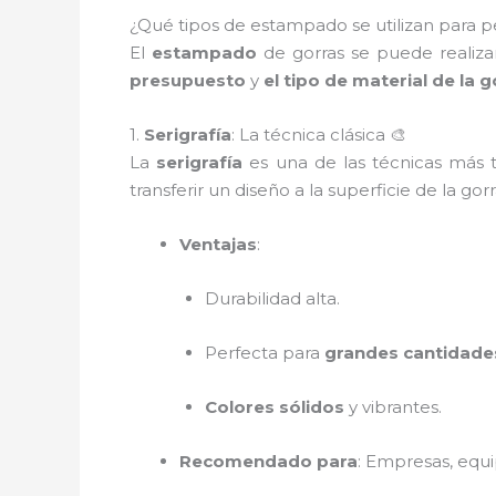
¿Qué tipos de estampado se utilizan para per
El
estampado
de gorras se puede realiza
presupuesto
y
el tipo de material de la g
1.
Serigrafía
: La técnica clásica 🎨
La
serigrafía
es una de las técnicas más t
transferir un diseño a la superficie de la gor
Ventajas
:
Durabilidad alta.
Perfecta para
grandes cantidade
Colores sólidos
y vibrantes.
Recomendado para
: Empresas, equ