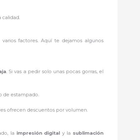
 calidad.
arios factores. Aquí te dejamos algunos
aja
. Si vas a pedir solo unas pocas gorras, el
eso de estampado.
dores ofrecen descuentos por volumen.
ado, la
impresión digital
y la
sublimación