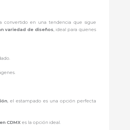
 convertido en una tendencia que sigue
an variedad de diseños
, ideal para quienes
dado.
ágenes.
ión
, el estampado es una opción perfecta
 en CDMX
es la opción ideal.