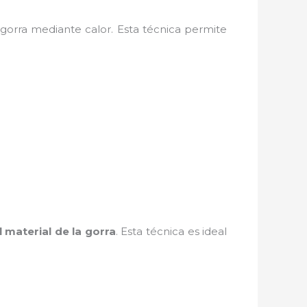
a gorra mediante calor. Esta técnica permite
 material de la gorra
. Esta técnica es ideal