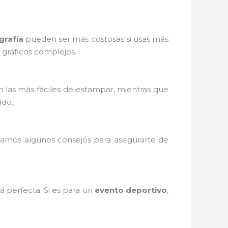
grafía
pueden ser más costosas si usas más
o gráficos complejos.
 las más fáciles de estampar, mientras que
ado.
 damos algunos consejos para asegurarte de
á perfecta. Si es para un
evento deportivo
,