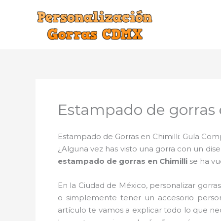
Ir
al
contenido
Estampado de gorras e
Estampado de Gorras en Chimilli: Guía Compl
¿Alguna vez has visto una gorra con un dis
estampado de gorras en Chimilli
se ha vu
En la Ciudad de México, personalizar gorr
o simplemente tener un accesorio person
artículo te vamos a explicar todo lo que n