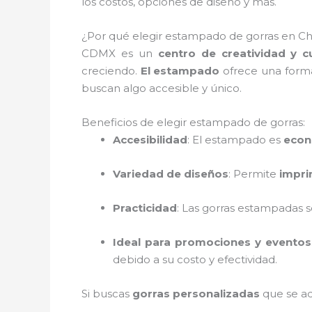
los costos, opciones de diseño y más.
¿Por qué elegir estampado de gorras en Chim
CDMX es un
centro de creatividad y cu
creciendo.
El estampado
ofrece una forma
buscan algo accesible y único.
Beneficios de elegir estampado de gorras:
Accesibilidad
: El estampado es
econ
Variedad de diseños
: Permite
impri
Practicidad
: Las gorras estampadas s
Ideal para promociones y eventos
debido a su costo y efectividad.
Si buscas
gorras personalizadas
que se ad