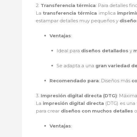
2.
Transferencia térmica
: Para detalles fin
La
transferencia térmica
implica
imprimi
estampar detalles muy pequeños y
diseño
Ventajas
:
Ideal para
diseños detallados
y
m
Se adapta a una
gran variedad de
Recomendado para
: Diseños más
c
3.
Impresión digital directa (DTG)
: Máxima
La
impresión digital directa
(DTG) es una
para crear
diseños con muchos detalles
o
Ventajas
: