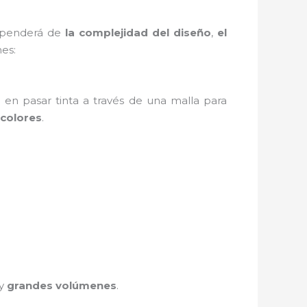
dependerá de
la complejidad del diseño
,
el
es:
e en pasar tinta a través de una malla para
colores
.
y
grandes volúmenes
.