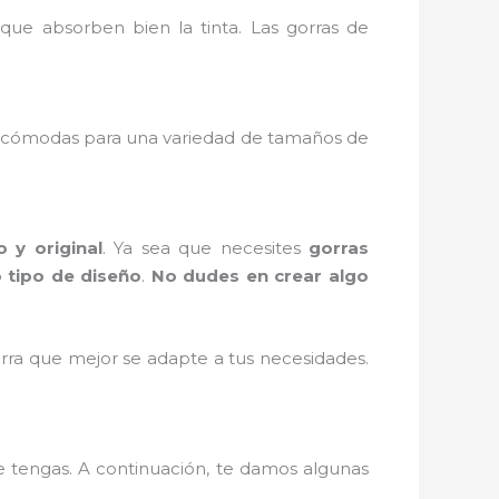
ue absorben bien la tinta. Las gorras de
cómodas para una variedad de tamaños de
 y original
. Ya sea que necesites
gorras
 tipo de diseño
.
No dudes en crear algo
orra que mejor se adapte a tus necesidades.
 tengas. A continuación, te damos algunas