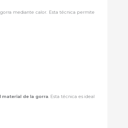
a gorra mediante calor. Esta técnica permite
 material de la gorra
. Esta técnica es ideal