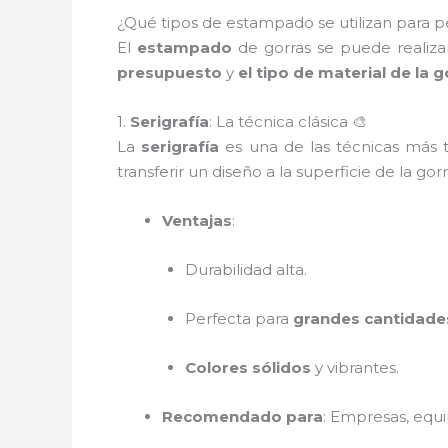
¿Qué tipos de estampado se utilizan para per
El
estampado
de gorras se puede realiza
presupuesto
y
el tipo de material de la g
1.
Serigrafía
: La técnica clásica 🎨
La
serigrafía
es una de las técnicas más t
transferir un diseño a la superficie de la gor
Ventajas
:
Durabilidad alta.
Perfecta para
grandes cantidade
Colores sólidos
y vibrantes.
Recomendado para
: Empresas, equ