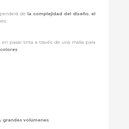
dependerá de
la complejidad del diseño
,
el
es:
e en pasar tinta a través de una malla para
colores
.
y
grandes volúmenes
.