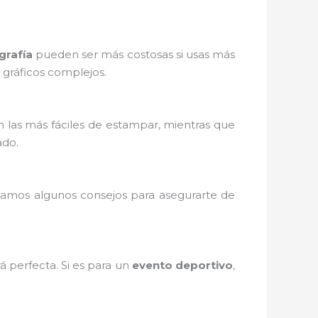
grafía
pueden ser más costosas si usas más
o gráficos complejos.
 las más fáciles de estampar, mientras que
ado.
 damos algunos consejos para asegurarte de
á perfecta. Si es para un
evento deportivo
,