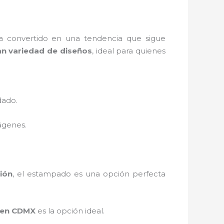
 convertido en una tendencia que sigue
an variedad de diseños
, ideal para quienes
dado.
ágenes.
ión
, el estampado es una opción perfecta
 en CDMX
es la opción ideal.