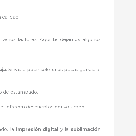
 calidad.
arios factores. Aquí te dejamos algunos
aja
. Si vas a pedir solo unas pocas gorras, el
eso de estampado.
dores ofrecen descuentos por volumen.
ado, la
impresión digital
y la
sublimación