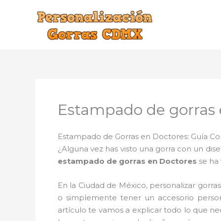
Ir
al
contenido
Estampado de gorras 
Estampado de Gorras en Doctores: Guía Com
¿Alguna vez has visto una gorra con un dis
estampado de gorras en Doctores
se ha 
En la Ciudad de México, personalizar gorr
o simplemente tener un accesorio person
artículo te vamos a explicar todo lo que n