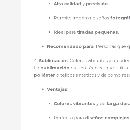
Alta calidad
y
precisión
.
Permite imprimir diseños
fotográf
Ideal para
tiradas pequeñas
.
Recomendado para
: Personas que 
4.
Sublimación
: Colores vibrantes y durader
La
sublimación
es una técnica que utiliza
poliéster
o tejidos sintéticos y da como re
Ventajas
:
Colores vibrantes
y de
larga dur
Perfecta para
diseños complejos