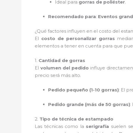
Ideal para
gorras de poliéster
.
Recomendado para
:
Eventos gran
¿Qué factores influyen en el costo del est
El
costo de personalizar gorras
median
elementos a tener en cuenta para que pued
1.
Cantidad de gorras
El
volumen del pedido
influye directamen
precio será más alto.
Pedido pequeño (1-10 gorras)
: El p
Pedido grande (más de 50 gorras)
:
2.
Tipo de técnica de estampado
Las técnicas como la
serigrafía
suelen s