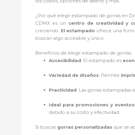
los costos, opciones de diseño y más.
¿Por qué elegir estampado de gorras en Do
CDMX es un
centro de creatividad y cu
creciendo.
El estampado
ofrece una forma
buscan algo accesible y único.
Beneficios de elegir estampado de gorras:
Accesibilidad
: El estampado es
econ
Variedad de diseños
: Permite
impri
Practicidad
: Las gorras estampadas s
Ideal para promociones y eventos
debido a su costo y efectividad.
Si buscas
gorras personalizadas
que se ad