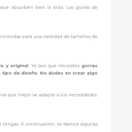
ue absorben bien la tinta. Las gorras de
cómodas para una variedad de tamaños de
o y original
. Ya sea que necesites
gorras
 tipo de diseño
.
No dudes en crear algo
orra que mejor se adapte a tus necesidades.
 tengas. A continuación, te damos algunas