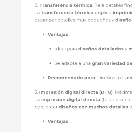
2.
Transferencia térmica
: Para detalles fin
La
transferencia térmica
implica
imprimi
estampar detalles muy pequeños y
diseño
Ventajas
:
Ideal para
diseños detallados
y
m
Se adapta a una
gran variedad de
Recomendado para
: Diseños más
c
3.
Impresión digital directa (DTG)
: Máxima
La
impresión digital directa
(DTG) es una
para crear
diseños con muchos detalles
o
Ventajas
: