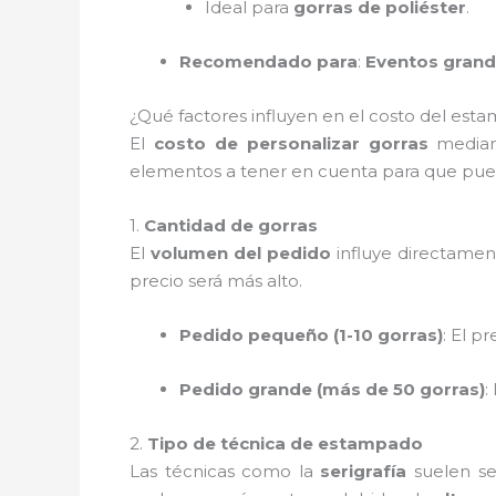
Ideal para
gorras de poliéster
.
Recomendado para
:
Eventos gran
¿Qué factores influyen en el costo del est
El
costo de personalizar gorras
median
elementos a tener en cuenta para que pued
1.
Cantidad de gorras
El
volumen del pedido
influye directamen
precio será más alto.
Pedido pequeño (1-10 gorras)
: El p
Pedido grande (más de 50 gorras)
:
2.
Tipo de técnica de estampado
Las técnicas como la
serigrafía
suelen s