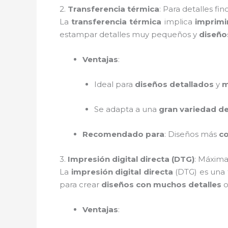
2.
Transferencia térmica
: Para detalles fin
La
transferencia térmica
implica
imprimi
estampar detalles muy pequeños y
diseño
Ventajas
:
Ideal para
diseños detallados
y
m
Se adapta a una
gran variedad de
Recomendado para
: Diseños más
c
3.
Impresión digital directa (DTG)
: Máxima
La
impresión digital directa
(DTG) es una
para crear
diseños con muchos detalles
o
Ventajas
: