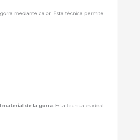
a gorra mediante calor. Esta técnica permite
 material de la gorra
. Esta técnica es ideal