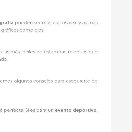
grafía
pueden ser más costosas si usas más
o gráficos complejos.
 las más fáciles de estampar, mientras que
ado.
 damos algunos consejos para asegurarte de
á perfecta. Si es para un
evento deportivo
,