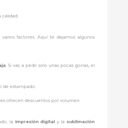
 calidad.
arios factores. Aquí te dejamos algunos
aja
. Si vas a pedir solo unas pocas gorras, el
eso de estampado.
dores ofrecen descuentos por volumen.
ado, la
impresión digital
y la
sublimación