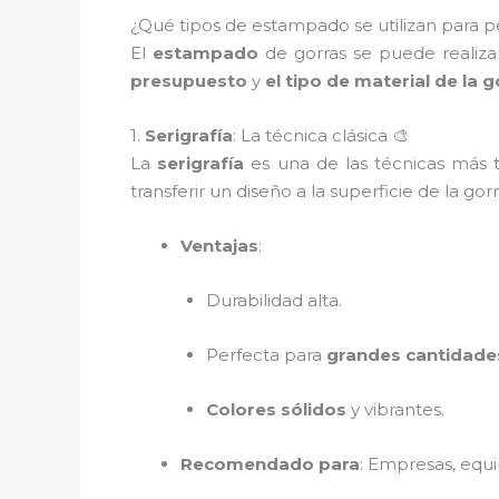
¿Qué tipos de estampado se utilizan para per
El
estampado
de gorras se puede realiza
presupuesto
y
el tipo de material de la g
1.
Serigrafía
: La técnica clásica 🎨
La
serigrafía
es una de las técnicas más t
transferir un diseño a la superficie de la gor
Ventajas
:
Durabilidad alta.
Perfecta para
grandes cantidade
Colores sólidos
y vibrantes.
Recomendado para
: Empresas, equ