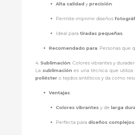
Alta calidad
y
precisión
.
Permite imprimir diseños
fotográf
Ideal para
tiradas pequeñas
.
Recomendado para
: Personas que 
4.
Sublimación
: Colores vibrantes y durader
La
sublimación
es una técnica que utiliza
poliéster
o tejidos sintéticos y da como re
Ventajas
:
Colores vibrantes
y de
larga dur
Perfecta para
diseños complejos