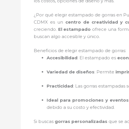
los costos, opciones de diseño y más.
¿Por qué elegir estampado de gorras en Pu
CDMX es un
centro de creatividad y cu
creciendo.
El estampado
ofrece una forma
buscan algo accesible y único.
Beneficios de elegir estampado de gorras:
Accesibilidad
: El estampado es
econ
Variedad de diseños
: Permite
impri
Practicidad
: Las gorras estampadas s
Ideal para promociones y eventos
debido a su costo y efectividad.
Si buscas
gorras personalizadas
que se ad