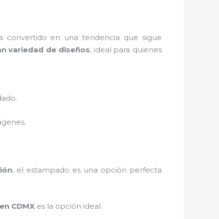
 convertido en una tendencia que sigue
an variedad de diseños
, ideal para quienes
dado.
ágenes.
ión
, el estampado es una opción perfecta
 en CDMX
es la opción ideal.