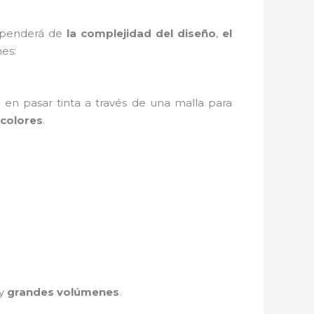
dependerá de
la complejidad del diseño
,
el
es:
e en pasar tinta a través de una malla para
colores
.
y
grandes volúmenes
.