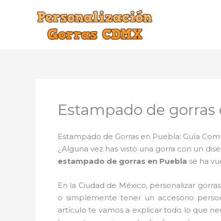
Ir
al
contenido
Estampado de gorras 
Estampado de Gorras en Puebla: Guía Compl
¿Alguna vez has visto una gorra con un dis
estampado de gorras en Puebla
se ha vu
En la Ciudad de México, personalizar gorr
o simplemente tener un accesorio person
artículo te vamos a explicar todo lo que n