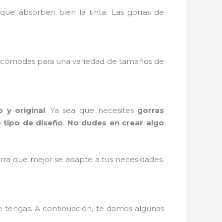
ue absorben bien la tinta. Las gorras de
cómodas para una variedad de tamaños de
 y original
. Ya sea que necesites
gorras
 tipo de diseño
.
No dudes en crear algo
orra que mejor se adapte a tus necesidades.
 tengas. A continuación, te damos algunas