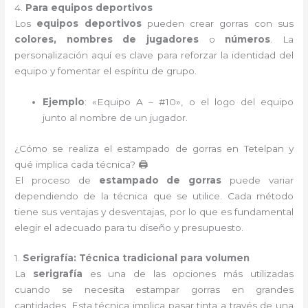
4.
Para equipos deportivos
Los
equipos deportivos
pueden crear gorras con sus
colores, nombres de jugadores
o
números
. La
personalización aquí es clave para reforzar la identidad del
equipo y fomentar el espíritu de grupo.
Ejemplo
: «Equipo A – #10», o el logo del equipo
junto al nombre de un jugador.
¿Cómo se realiza el estampado de gorras en Tetelpan y
qué implica cada técnica? 🖨️
El proceso de
estampado de gorras
puede variar
dependiendo de la técnica que se utilice. Cada método
tiene sus ventajas y desventajas, por lo que es fundamental
elegir el adecuado para tu diseño y presupuesto.
1.
Serigrafía: Técnica tradicional para volumen
La
serigrafía
es una de las opciones más utilizadas
cuando se necesita estampar gorras en grandes
cantidades. Esta técnica implica pasar tinta a través de una