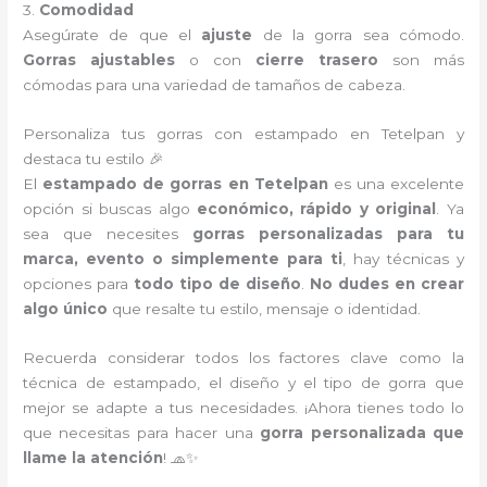
3.
Comodidad
Asegúrate de que el
ajuste
de la gorra sea cómodo.
Gorras ajustables
o con
cierre trasero
son más
cómodas para una variedad de tamaños de cabeza.
Personaliza tus gorras con estampado en Tetelpan y
destaca tu estilo 🎉
El
estampado de gorras en Tetelpan
es una excelente
opción si buscas algo
económico, rápido y original
. Ya
sea que necesites
gorras personalizadas para tu
marca, evento o simplemente para ti
, hay técnicas y
opciones para
todo tipo de diseño
.
No dudes en crear
algo único
que resalte tu estilo, mensaje o identidad.
Recuerda considerar todos los factores clave como la
técnica de estampado, el diseño y el tipo de gorra que
mejor se adapte a tus necesidades. ¡Ahora tienes todo lo
que necesitas para hacer una
gorra personalizada que
llame la atención
! 🧢✨