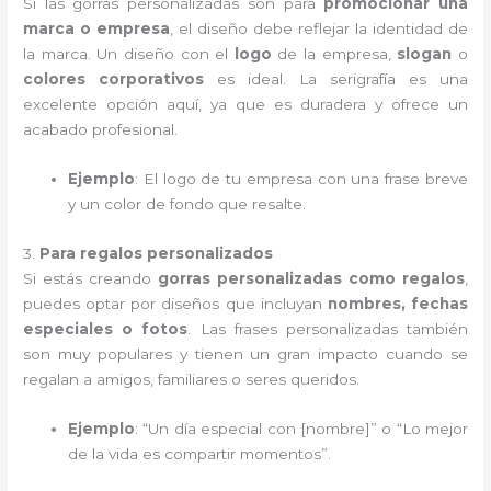
Si las gorras personalizadas son para
promocionar una
marca o empresa
, el diseño debe reflejar la identidad de
la marca. Un diseño con el
logo
de la empresa,
slogan
o
colores corporativos
es ideal. La serigrafía es una
excelente opción aquí, ya que es duradera y ofrece un
acabado profesional.
Ejemplo
: El logo de tu empresa con una frase breve
y un color de fondo que resalte.
3.
Para regalos personalizados
Si estás creando
gorras personalizadas como regalos
,
puedes optar por diseños que incluyan
nombres, fechas
especiales o fotos
. Las frases personalizadas también
son muy populares y tienen un gran impacto cuando se
regalan a amigos, familiares o seres queridos.
Ejemplo
: “Un día especial con [nombre]” o “Lo mejor
de la vida es compartir momentos”.