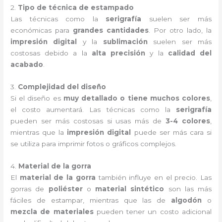
2.
Tipo de técnica de estampado
Las técnicas como la
serigrafía
suelen ser más
económicas para
grandes cantidades
. Por otro lado, la
impresión digital
y la
sublimación
suelen ser más
costosas debido a la
alta precisión
y la
calidad del
acabado
.
3.
Complejidad del diseño
Si el diseño es
muy detallado o tiene muchos colores
,
el costo aumentará. Las técnicas como la
serigrafía
pueden ser más costosas si usas más de
3-4 colores
,
mientras que la
impresión digital
puede ser más cara si
se utiliza para imprimir fotos o gráficos complejos.
4.
Material de la gorra
El
material de la gorra
también influye en el precio. Las
gorras de
poliéster
o
material sintético
son las más
fáciles de estampar, mientras que las de
algodón
o
mezcla de materiales
pueden tener un costo adicional