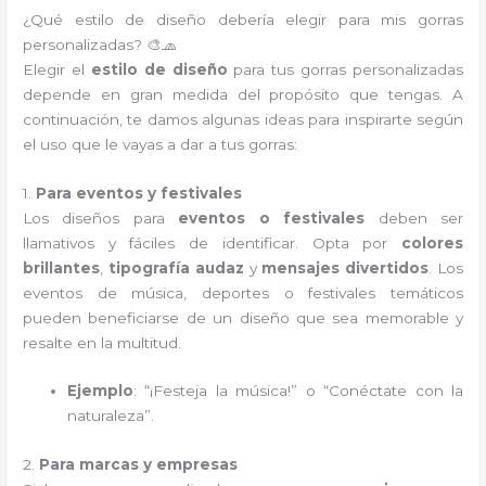
¿Qué estilo de diseño debería elegir para mis gorras
personalizadas? 🎨🧢
Elegir el
estilo de diseño
para tus gorras personalizadas
depende en gran medida del propósito que tengas. A
continuación, te damos algunas ideas para inspirarte según
el uso que le vayas a dar a tus gorras:
1.
Para eventos y festivales
Los diseños para
eventos o festivales
deben ser
llamativos y fáciles de identificar. Opta por
colores
brillantes
,
tipografía audaz
y
mensajes divertidos
. Los
eventos de música, deportes o festivales temáticos
pueden beneficiarse de un diseño que sea memorable y
resalte en la multitud.
Ejemplo
: “¡Festeja la música!” o “Conéctate con la
naturaleza”.
2.
Para marcas y empresas