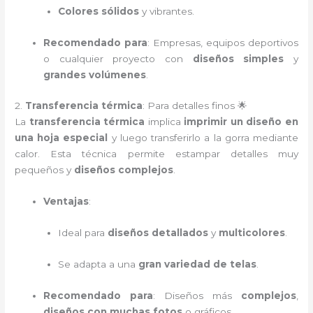
Colores sólidos
y vibrantes.
Recomendado para
: Empresas, equipos deportivos
o cualquier proyecto con
diseños simples
y
grandes volúmenes
.
2.
Transferencia térmica
: Para detalles finos 🌟
La
transferencia térmica
implica
imprimir un diseño en
una hoja especial
y luego transferirlo a la gorra mediante
calor. Esta técnica permite estampar detalles muy
pequeños y
diseños complejos
.
Ventajas
:
Ideal para
diseños detallados
y
multicolores
.
Se adapta a una
gran variedad de telas
.
Recomendado para
: Diseños más
complejos
,
diseños con muchas fotos
o gráficos.