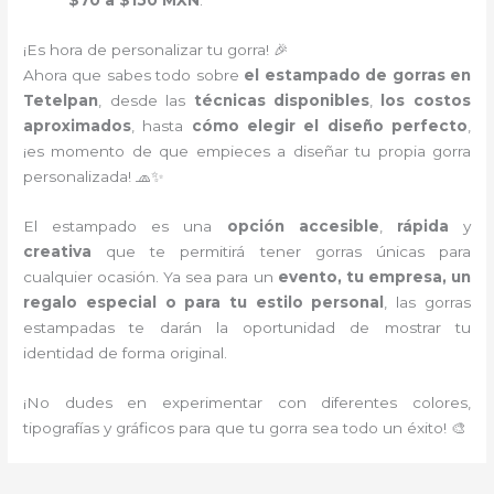
$70 a $150 MXN
.
¡Es hora de personalizar tu gorra! 🎉
Ahora que sabes todo sobre
el estampado de gorras en
Tetelpan
, desde las
técnicas disponibles
,
los costos
aproximados
, hasta
cómo elegir el diseño perfecto
,
¡es momento de que empieces a diseñar tu propia gorra
personalizada! 🧢✨
El estampado es una
opción accesible
,
rápida
y
creativa
que te permitirá tener gorras únicas para
cualquier ocasión. Ya sea para un
evento, tu empresa, un
regalo especial o para tu estilo personal
, las gorras
estampadas te darán la oportunidad de mostrar tu
identidad de forma original.
¡No dudes en experimentar con diferentes colores,
tipografías y gráficos para que tu gorra sea todo un éxito! 🎨