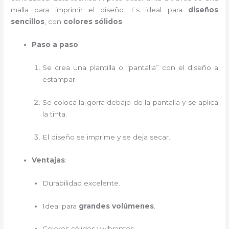
malla para imprimir el diseño. Es ideal para
diseños
sencillos
, con
colores sólidos
.
Paso a paso
:
Se crea una plantilla o “pantalla” con el diseño a
estampar.
Se coloca la gorra debajo de la pantalla y se aplica
la tinta.
El diseño se imprime y se deja secar.
Ventajas
:
Durabilidad excelente.
Ideal para
grandes volúmenes
.
Colores sólidos y vibrantes.