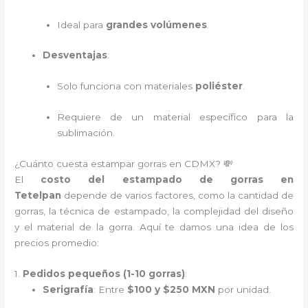
Ideal para
grandes volúmenes
.
Desventajas
:
Solo funciona con materiales
poliéster
.
Requiere de un material específico para la
sublimación.
¿Cuánto cuesta estampar gorras en CDMX? 💸
El
costo del estampado de gorras en
Tetelpan
depende de varios factores, como la cantidad de
gorras, la técnica de estampado, la complejidad del diseño
y el material de la gorra. Aquí te damos una idea de los
precios promedio:
1.
Pedidos pequeños (1-10 gorras)
:
Serigrafía
: Entre
$100 y $250 MXN
por unidad.