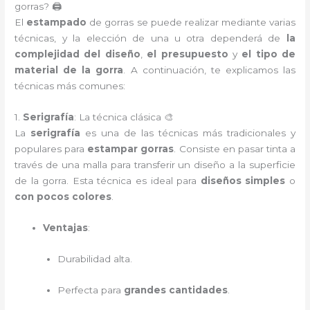
gorras? 🖨️
El
estampado
de gorras se puede realizar mediante varias
técnicas, y la elección de una u otra dependerá de
la
complejidad del diseño
,
el presupuesto
y
el tipo de
material de la gorra
. A continuación, te explicamos las
técnicas más comunes:
1.
Serigrafía
: La técnica clásica 🎨
La
serigrafía
es una de las técnicas más tradicionales y
populares para
estampar gorras
. Consiste en pasar tinta a
través de una malla para transferir un diseño a la superficie
de la gorra. Esta técnica es ideal para
diseños simples
o
con pocos colores
.
Ventajas
:
Durabilidad alta.
Perfecta para
grandes cantidades
.