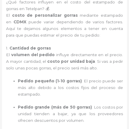
¿Qué factores influyen en el costo del estampado de
gorras en Tetelpan? 💰
El
costo de personalizar gorras
mediante estampado
en
CDMX
puede variar dependiendo de varios factores.
Aquí te dejamos algunos elementos a tener en cuenta
para que puedas estimar el precio de tu pedido:
1.
Cantidad de gorras
El
volumen del pedido
influye directamente en el precio.
A mayor cantidad, el
costo por unidad baja
. Si vas a pedir
solo unas pocas gorras, el precio será más alto.
Pedido pequeño (1-10 gorras)
: El precio puede ser
más alto debido a los costos fijos del proceso de
estampado.
Pedido grande (más de 50 gorras)
: Los costos por
unidad tienden a bajar, ya que los proveedores
ofrecen descuentos por volumen.