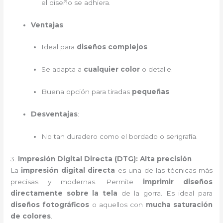
el diseño se adhiera.
Ventajas
:
Ideal para
diseños complejos
.
Se adapta a
cualquier color
o detalle.
Buena opción para tiradas
pequeñas
.
Desventajas
:
No tan duradero como el bordado o serigrafía.
3.
Impresión Digital Directa (DTG): Alta precisión
La
impresión digital directa
es una de las técnicas más
precisas y modernas. Permite
imprimir diseños
directamente sobre la tela
de la gorra. Es ideal para
diseños fotográficos
o aquellos con
mucha saturación
de colores
.