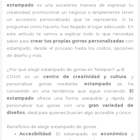
estampado
es una excelente manera de expresar tu
creatividad, promocionar un negocio o simplemente tener
un accesorio personalizado que te represente. Si te
preguntas cómo hacerlo, has llegado al lugar adecuado. En
este artículo te vamos a explicar todo lo que necesitas
saber para
crear tus propias gorras personalizadas
con
estampado, desde el proceso hasta los costos, opciones
de diseño y más.
¿Por qué elegir estampado de gorras en Tetelpan? 🧢🎨
CDMX es un
centro de creatividad y cultura
, y
personalizar gorras mediante
estampado
se ha
convertido en una tendencia que sigue creciendo.
El
estampado
ofrece una forma asequible y rápida de
personalizar tus gorras con una
gran variedad de
diseños
, ideal para quienes buscan algo accesible y único.
Beneficios de elegir estampado de gorras:
Accesibilidad
: El estampado es
económico
y