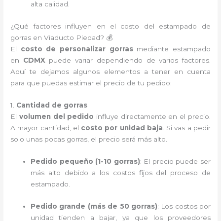
alta calidad.
¿Qué factores influyen en el costo del estampado de
gorras en Viaducto Piedad? 💰
El
costo de personalizar gorras
mediante estampado
en
CDMX
puede variar dependiendo de varios factores.
Aquí te dejamos algunos elementos a tener en cuenta
para que puedas estimar el precio de tu pedido:
1.
Cantidad de gorras
El
volumen del pedido
influye directamente en el precio.
A mayor cantidad, el
costo por unidad baja
. Si vas a pedir
solo unas pocas gorras, el precio será más alto.
Pedido pequeño (1-10 gorras)
: El precio puede ser
más alto debido a los costos fijos del proceso de
estampado.
Pedido grande (más de 50 gorras)
: Los costos por
unidad tienden a bajar, ya que los proveedores