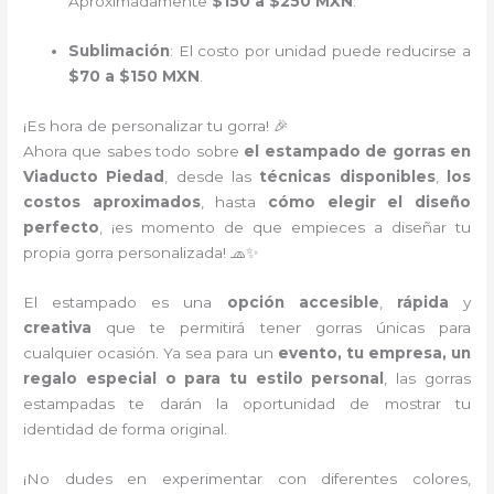
Aproximadamente
$150 a $250 MXN
.
Sublimación
: El costo por unidad puede reducirse a
$70 a $150 MXN
.
¡Es hora de personalizar tu gorra! 🎉
Ahora que sabes todo sobre
el estampado de gorras en
Viaducto Piedad
, desde las
técnicas disponibles
,
los
costos aproximados
, hasta
cómo elegir el diseño
perfecto
, ¡es momento de que empieces a diseñar tu
propia gorra personalizada! 🧢✨
El estampado es una
opción accesible
,
rápida
y
creativa
que te permitirá tener gorras únicas para
cualquier ocasión. Ya sea para un
evento, tu empresa, un
regalo especial o para tu estilo personal
, las gorras
estampadas te darán la oportunidad de mostrar tu
identidad de forma original.
¡No dudes en experimentar con diferentes colores,