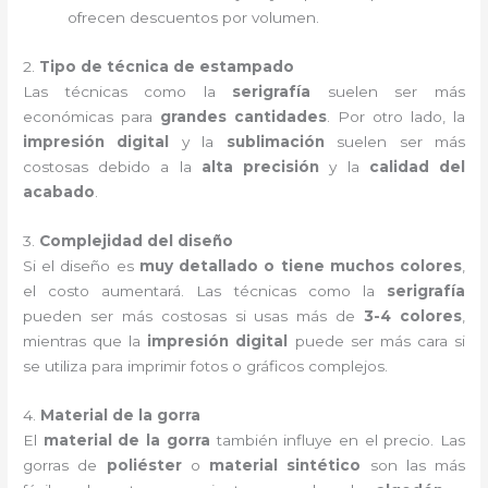
ofrecen descuentos por volumen.
2.
Tipo de técnica de estampado
Las técnicas como la
serigrafía
suelen ser más
económicas para
grandes cantidades
. Por otro lado, la
impresión digital
y la
sublimación
suelen ser más
costosas debido a la
alta precisión
y la
calidad del
acabado
.
3.
Complejidad del diseño
Si el diseño es
muy detallado o tiene muchos colores
,
el costo aumentará. Las técnicas como la
serigrafía
pueden ser más costosas si usas más de
3-4 colores
,
mientras que la
impresión digital
puede ser más cara si
se utiliza para imprimir fotos o gráficos complejos.
4.
Material de la gorra
El
material de la gorra
también influye en el precio. Las
gorras de
poliéster
o
material sintético
son las más