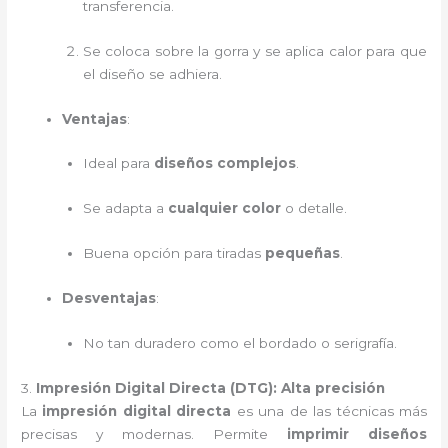
transferencia.
Se coloca sobre la gorra y se aplica calor para que
el diseño se adhiera.
Ventajas
:
Ideal para
diseños complejos
.
Se adapta a
cualquier color
o detalle.
Buena opción para tiradas
pequeñas
.
Desventajas
:
No tan duradero como el bordado o serigrafía.
3.
Impresión Digital Directa (DTG): Alta precisión
La
impresión digital directa
es una de las técnicas más
precisas y modernas. Permite
imprimir diseños