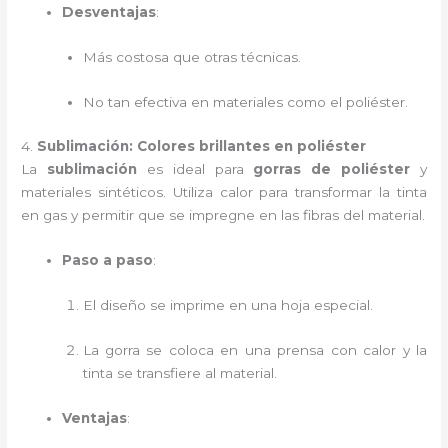
Desventajas
:
Más costosa que otras técnicas.
No tan efectiva en materiales como el poliéster.
4.
Sublimación: Colores brillantes en poliéster
La
sublimación
es ideal para
gorras de poliéster
y
materiales sintéticos. Utiliza calor para transformar la tinta
en gas y permitir que se impregne en las fibras del material.
Paso a paso
:
El diseño se imprime en una hoja especial.
La gorra se coloca en una prensa con calor y la
tinta se transfiere al material.
Ventajas
: