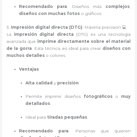
Recomendado para
: Diseños más
complejos
,
diseños con muchas fotos
o gráficos.
3.
Impresión digital directa (DTG)
: Máxima precisión 💻
La
impresión digital directa
(DTG) es una tecnología
avanzada que
imprime directamente sobre el material
de la gorra
. Esta técnica es ideal para crear
diseños con
muchos detalles
o colores.
Ventajas
:
Alta calidad
y
precisión
.
Permite imprimir diseños
fotográficos
o
muy
detallados
.
Ideal para
tiradas pequeñas
.
Recomendado para
: Personas que quieren