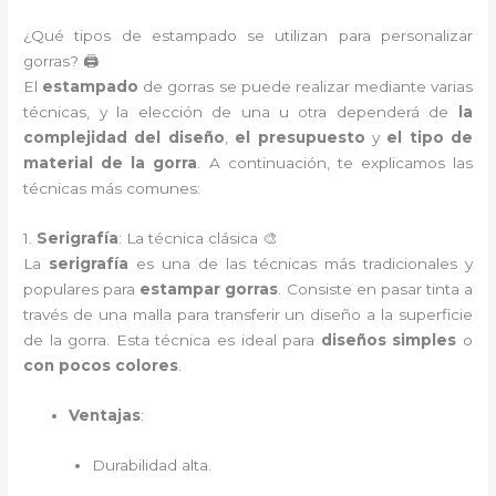
¿Qué tipos de estampado se utilizan para personalizar
gorras? 🖨️
El
estampado
de gorras se puede realizar mediante varias
técnicas, y la elección de una u otra dependerá de
la
complejidad del diseño
,
el presupuesto
y
el tipo de
material de la gorra
. A continuación, te explicamos las
técnicas más comunes:
1.
Serigrafía
: La técnica clásica 🎨
La
serigrafía
es una de las técnicas más tradicionales y
populares para
estampar gorras
. Consiste en pasar tinta a
través de una malla para transferir un diseño a la superficie
de la gorra. Esta técnica es ideal para
diseños simples
o
con pocos colores
.
Ventajas
:
Durabilidad alta.