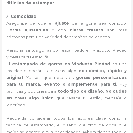
difíciles de estampar
.
3.
Comodidad
Asegúrate de que el
ajuste
de la gorra sea cómodo.
Gorras ajustables
o con
cierre trasero
son más
cómodas para una variedad de tamaños de cabeza.
Personaliza tus gorras con estampado en Viaducto Piedad
y destaca tu estilo 🎉
El
estampado de gorras en Viaducto Piedad
es una
excelente opción si buscas algo
económico, rápido y
original
. Ya sea que necesites
gorras personalizadas
para tu marca, evento o simplemente para ti
, hay
técnicas y opciones para
todo tipo de diseño
.
No dudes
en crear algo único
que resalte tu estilo, mensaje o
identidad.
Recuerda considerar todos los factores clave como la
técnica de estampado, el diseño y el tipo de gorra que
mejor se adapte a tus necesidades. ¡Ahora tienes todo lo