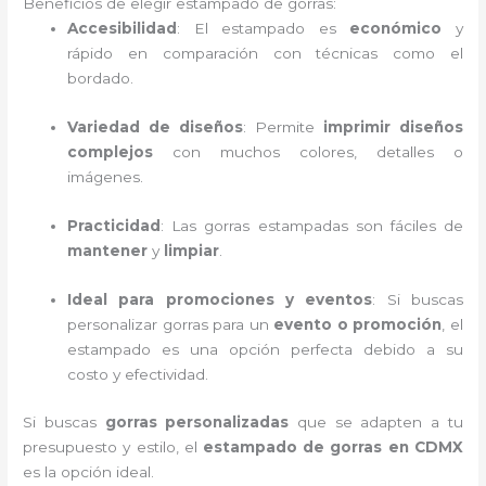
Beneficios de elegir estampado de gorras:
Accesibilidad
: El estampado es
económico
y
rápido en comparación con técnicas como el
bordado.
Variedad de diseños
: Permite
imprimir diseños
complejos
con muchos colores, detalles o
imágenes.
Practicidad
: Las gorras estampadas son fáciles de
mantener
y
limpiar
.
Ideal para promociones y eventos
: Si buscas
personalizar gorras para un
evento o promoción
, el
estampado es una opción perfecta debido a su
costo y efectividad.
Si buscas
gorras personalizadas
que se adapten a tu
presupuesto y estilo, el
estampado de gorras en CDMX
es la opción ideal.