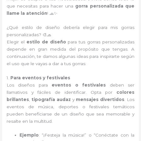
que necesitas para hacer una
gorra personalizada que
llame la atención
! 🧢✨
¿Qué estilo de diseño debería elegir para mis gorras
personalizadas? 🎨🧢
Elegir el
estilo de diseño
para tus gorras personalizadas
depende en gran medida del propósito que tengas. A
continuación, te damos algunas ideas para inspirarte según
el uso que le vayas a dar a tus gorras:
1.
Para eventos y festivales
Los diseños para
eventos o festivales
deben ser
llamativos y fáciles de identificar. Opta por
colores
brillantes
,
tipografía audaz
y
mensajes divertidos
. Los
eventos de música, deportes o festivales temáticos
pueden beneficiarse de un diseño que sea memorable y
resalte en la multitud.
Ejemplo
: “¡Festeja la música!” o “Conéctate con la