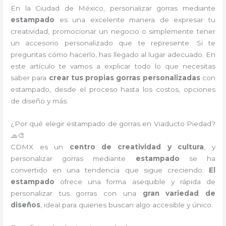
En la Ciudad de México, personalizar gorras mediante
estampado
es una excelente manera de expresar tu
creatividad, promocionar un negocio o simplemente tener
un accesorio personalizado que te represente. Si te
preguntas cómo hacerlo, has llegado al lugar adecuado. En
este artículo te vamos a explicar todo lo que necesitas
saber para
crear tus propias gorras personalizadas
con
estampado, desde el proceso hasta los costos, opciones
de diseño y más.
¿Por qué elegir estampado de gorras en Viaducto Piedad?
🧢🎨
CDMX es un
centro de creatividad y cultura
, y
personalizar gorras mediante
estampado
se ha
convertido en una tendencia que sigue creciendo.
El
estampado
ofrece una forma asequible y rápida de
personalizar tus gorras con una
gran variedad de
diseños
, ideal para quienes buscan algo accesible y único.