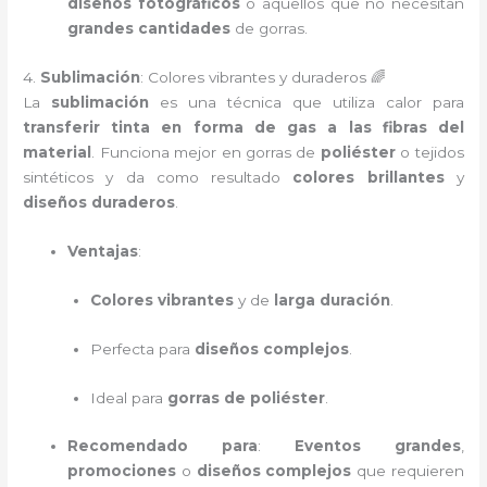
diseños fotográficos
o aquellos que no necesitan
grandes cantidades
de gorras.
4.
Sublimación
: Colores vibrantes y duraderos 🌈
La
sublimación
es una técnica que utiliza calor para
transferir tinta en forma de gas a las fibras del
material
. Funciona mejor en gorras de
poliéster
o tejidos
sintéticos y da como resultado
colores brillantes
y
diseños duraderos
.
Ventajas
:
Colores vibrantes
y de
larga duración
.
Perfecta para
diseños complejos
.
Ideal para
gorras de poliéster
.
Recomendado para
:
Eventos grandes
,
promociones
o
diseños complejos
que requieren