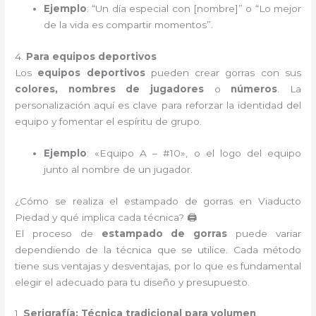
Ejemplo
: “Un día especial con [nombre]” o “Lo mejor
de la vida es compartir momentos”.
4.
Para equipos deportivos
Los
equipos deportivos
pueden crear gorras con sus
colores, nombres de jugadores
o
números
. La
personalización aquí es clave para reforzar la identidad del
equipo y fomentar el espíritu de grupo.
Ejemplo
: «Equipo A – #10», o el logo del equipo
junto al nombre de un jugador.
¿Cómo se realiza el estampado de gorras en Viaducto
Piedad y qué implica cada técnica? 🖨️
El proceso de
estampado de gorras
puede variar
dependiendo de la técnica que se utilice. Cada método
tiene sus ventajas y desventajas, por lo que es fundamental
elegir el adecuado para tu diseño y presupuesto.
1.
Serigrafía: Técnica tradicional para volumen