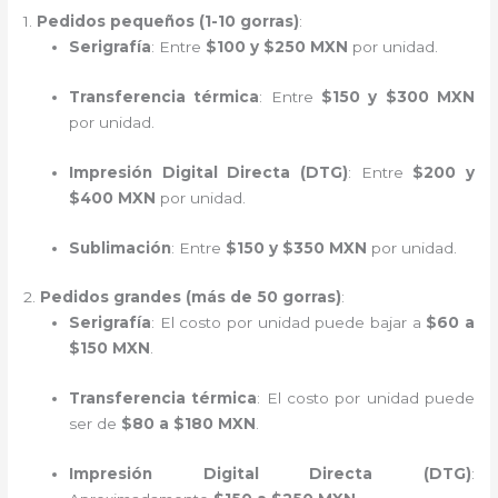
1.
Pedidos pequeños (1-10 gorras)
:
Serigrafía
: Entre
$100 y $250 MXN
por unidad.
Transferencia térmica
: Entre
$150 y $300 MXN
por unidad.
Impresión Digital Directa (DTG)
: Entre
$200 y
$400 MXN
por unidad.
Sublimación
: Entre
$150 y $350 MXN
por unidad.
2.
Pedidos grandes (más de 50 gorras)
:
Serigrafía
: El costo por unidad puede bajar a
$60 a
$150 MXN
.
Transferencia térmica
: El costo por unidad puede
ser de
$80 a $180 MXN
.
Impresión Digital Directa (DTG)
: