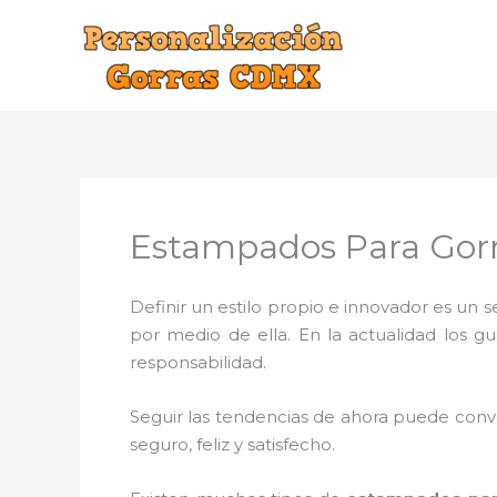
Ir
al
contenido
Estampados Para Gorr
Definir un estilo propio e innovador es un
por medio de ella. En la actualidad los g
responsabilidad.
Seguir las tendencias de ahora puede conve
seguro, feliz y satisfecho.