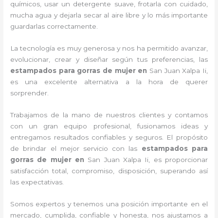
químicos, usar un detergente suave, frotarla con cuidado,
mucha agua y dejarla secar al aire libre y lo más importante
guardarlas correctamente.
La tecnología es muy generosa y nos ha permitido avanzar,
evolucionar, crear y diseñar según tus preferencias, las
estampados para gorras de mujer
en
San Juan Xalpa Ii,
es una excelente alternativa a la hora de querer
sorprender.
Trabajamos de la mano de nuestros clientes y contamos
con un gran equipo profesional, fusionamos ideas y
entregamos resultados confiables y seguros. El propósito
de brindar el mejor servicio con las
estampados para
gorras de mujer
en
San Juan Xalpa Ii, es proporcionar
satisfacción total, compromiso, disposición, superando así
las expectativas.
Somos expertos y tenemos una posición importante en el
mercado, cumplida, confiable y honesta, nos ajustamos a