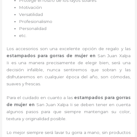
Protege el rostro de los rayos solares
Motivación
Versatilidad
Profesionalismo
Personalidad
etc.
Los accesorios son una excelente opción de regalo y las
estampados para gorras de mujer
en
San Juan Xalpa
Ii es una manera precisamente de elegir bien, será una
decisión infalible, nunca sentiremos que sobran y las
disfrutaremos en cualquier época del año, son cómodas,
suaves y frescas.
Para el cuidado en cuanto a las
estampados para gorras
de mujer
en
San Juan Xalpa Ii
se deben tener en cuenta
algunos pasos para que siempre mantengan su color,
textura y originalidad posible.
Lo mejor siempre será lavar tu gorra a mano, sin productos