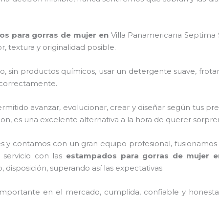
s para gorras de mujer
en
Villa Panamericana Septima
textura y originalidad posible.
o, sin productos químicos, usar un detergente suave, frota
s correctamente.
mitido avanzar, evolucionar, crear y diseñar según tus pre
n, es una excelente alternativa a la hora de querer sorpre
s y contamos con un gran equipo profesional, fusionamos 
 servicio con las
estampados para gorras de mujer
 disposición, superando así las expectativas.
mportante en el mercado, cumplida, confiable y honesta,