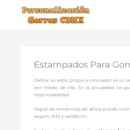
Ir
al
contenido
Estampados Para Gorr
Definir un estilo propio e innovador es un
por medio de ella. En la actualidad los g
responsabilidad.
Seguir las tendencias de ahora puede conve
seguro, feliz y satisfecho.