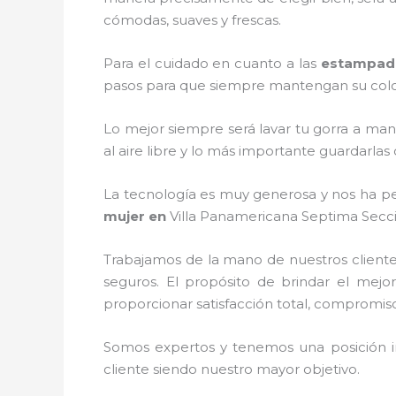
cómodas, suaves y frescas.
Para el cuidado en cuanto a las
estampado
pasos para que siempre mantengan su color, 
Lo mejor siempre será lavar tu gorra a man
al aire libre y lo más importante guardarla
La tecnología es muy generosa y nos ha per
mujer
en
Villa Panamericana Septima Seccio
Trabajamos de la mano de nuestros cliente
seguros. El propósito de brindar el mejor
proporcionar satisfacción total, compromiso,
Somos expertos y tenemos una posición i
cliente siendo nuestro mayor objetivo.