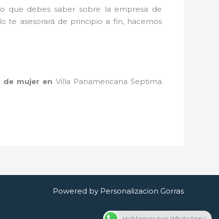
o lo que debes saber sobre la empresa de
o te asesorará de principio a fin, hacemos
s de mujer
en
Villa Panamericana Septima
Powered by Personalizacion Gorras
Hablemos por WhatsApp !