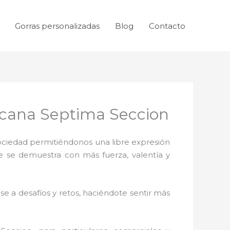
Gorras personalizadas
Blog
Contacto
icana Septima Seccion
sociedad permitiéndonos una libre expresión
ue se demuestra con más fuerza, valentía y
e a desafíos y retos, haciéndote sentir más