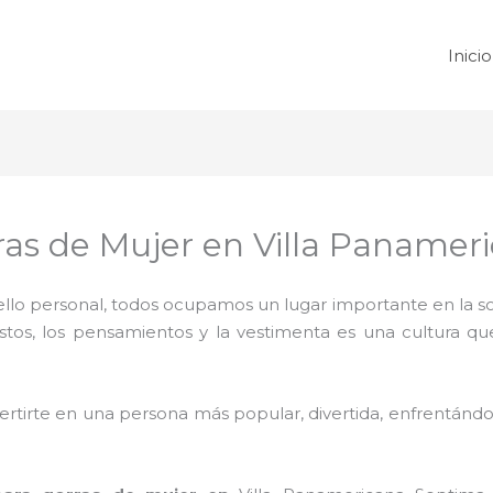
Inicio
as de Mujer en Villa Panamer
 sello personal, todos ocupamos un lugar importante en la 
ustos, los pensamientos y la vestimenta es una cultura q
rtirte en una persona más popular, divertida, enfrentándos