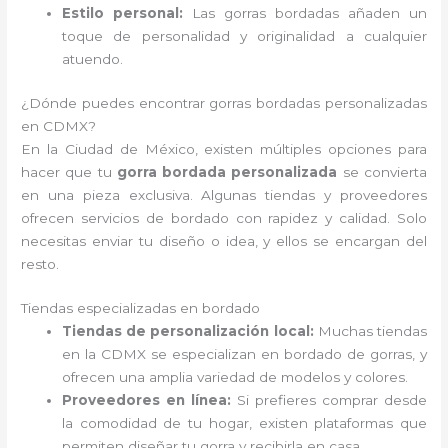
Estilo personal:
Las gorras bordadas añaden un
toque de personalidad y originalidad a cualquier
atuendo.
¿Dónde puedes encontrar gorras bordadas personalizadas
en CDMX?
En la Ciudad de México, existen múltiples opciones para
hacer que tu
gorra bordada personalizada
se convierta
en una pieza exclusiva. Algunas tiendas y proveedores
ofrecen servicios de bordado con rapidez y calidad. Solo
necesitas enviar tu diseño o idea, y ellos se encargan del
resto.
Tiendas especializadas en bordado
Tiendas de personalización local:
Muchas tiendas
en la CDMX se especializan en bordado de gorras, y
ofrecen una amplia variedad de modelos y colores.
Proveedores en línea:
Si prefieres comprar desde
la comodidad de tu hogar, existen plataformas que
permiten diseñar tu gorra y recibirla en casa.