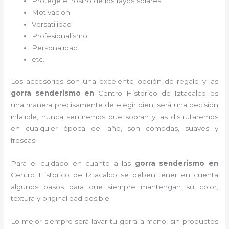
Protege el rostro de los rayos solares
Motivación
Versatilidad
Profesionalismo
Personalidad
etc.
Los accesorios son una excelente opción de regalo y las
gorra senderismo
en
Centro Historico de Iztacalco es
una manera precisamente de elegir bien, será una decisión
infalible, nunca sentiremos que sobran y las disfrutaremos
en cualquier época del año, son cómodas, suaves y
frescas.
Para el cuidado en cuanto a las
gorra senderismo
en
Centro Historico de Iztacalco
se deben tener en cuenta
algunos pasos para que siempre mantengan su color,
textura y originalidad posible.
Lo mejor siempre será lavar tu gorra a mano, sin productos