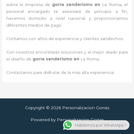
sobre la empresa de
gorra senderismo
en
La Roma
,
el
personal encargado te asesorará de principio a fin,
hacemos domicilio a nivel nacional y proporcionamos
diferentes medios de pago.
Contamos con años de experiencia y clientes satisfechos.
Con nosotros encontrarás soluciones y el mejor aliado para
el diseño de
gorra senderismo
en
La Roma
.
Contáctanos para disfrutar de la más alta experiencia.
Copyright © 2026 Personalizacion Gorras
Powered by Personalizacion Gorras
Hablemos por WhatsApp !